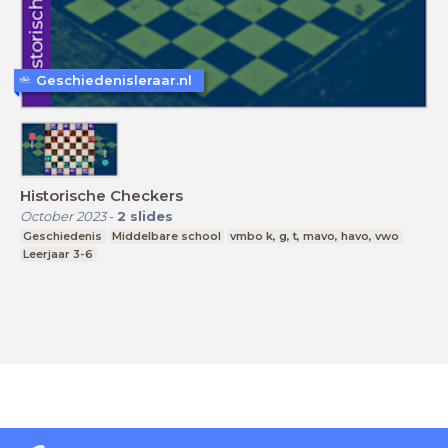
Geschiedenisleraar.nl
Historische Checkers
October 2023
-
2
slides
Geschiedenis
Middelbare school
vmbo k, g, t, mavo, havo, vwo
Leerjaar 3-6