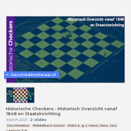
Geschiedenisleraar.nl
Historische Checkers - Historisch Overzicht vanaf
1848 en Staatsinrichting
March 2021
-
2
slides
Geschiedenis
Middelbare school
vmbo k, g, t, mavo, havo, vwo
Leerjaar 3-6