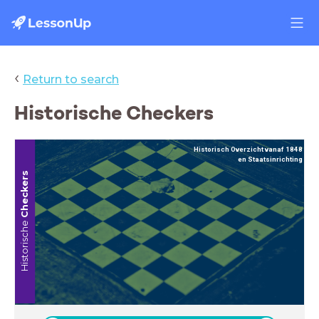
‹
Return to search
Historische Checkers
Historisch Overzicht vanaf 1848
en Staatsinrichting
Checkers
Historische