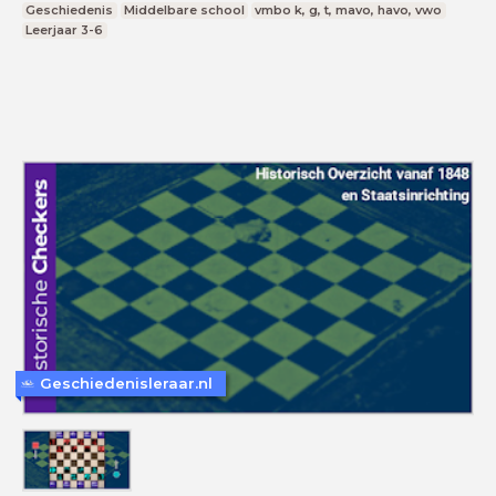
Geschiedenis
Middelbare school
vmbo k, g, t, mavo, havo, vwo
Leerjaar 3-6
Geschiedenisleraar.nl