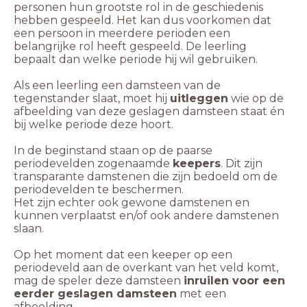
personen hun grootste rol in de geschiedenis
hebben gespeeld. Het kan dus voorkomen dat
een persoon in meerdere perioden een
belangrijke rol heeft gespeeld. De leerling
bepaalt dan welke periode hij wil gebruiken.
Als een leerling een damsteen van de
tegenstander slaat, moet hij
uitleggen
wie op de
afbeelding van deze geslagen damsteen staat én
bij welke periode deze hoort.
In de beginstand staan op de paarse
periodevelden zogenaamde
keepers
. Dit zijn
transparante damstenen die zijn bedoeld om de
periodevelden te beschermen.
Het zijn echter ook gewone damstenen en
kunnen verplaatst en/of ook andere damstenen
slaan.
Op het moment dat een keeper op een
periodeveld aan de overkant van het veld komt,
mag de speler deze damsteen
inruilen voor een
eerder geslagen damsteen
met een
afbeelding.