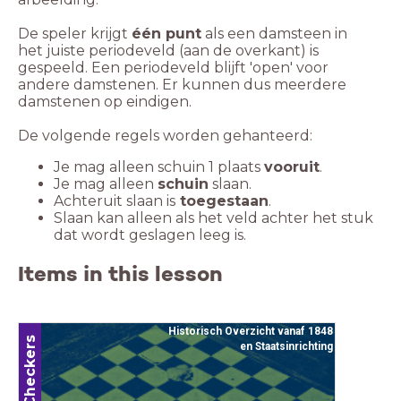
De speler krijgt
één punt
als een damsteen in
het juiste periodeveld (aan de overkant) is
gespeeld. Een periodeveld blijft 'open' voor
andere damstenen. Er kunnen dus meerdere
damstenen op eindigen.
De volgende regels worden gehanteerd:
Je mag alleen schuin 1 plaats
vooruit
.
Je mag alleen
schuin
slaan.
Achteruit slaan is
toegestaan
.
Slaan kan alleen als het veld achter het stuk
dat wordt geslagen leeg is.
Items in this lesson
Historisch Overzicht vanaf 1848
Checkers
en Staatsinrichting