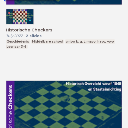
Historische Checkers
July 2022
-
2
slides
Geschiedenis
Middelbare school
vmbo k, g, t, mavo, havo, vwo
Leerjaar 3-6