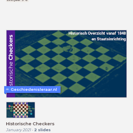
Geschiedenisleraar.nl
Historische Checkers
January 2021
-
2
slides