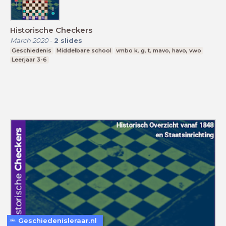
Historische Checkers
March 2020
-
2
slides
Geschiedenis
Middelbare school
vmbo k, g, t, mavo, havo, vwo
Leerjaar 3-6
Geschiedenisleraar.nl