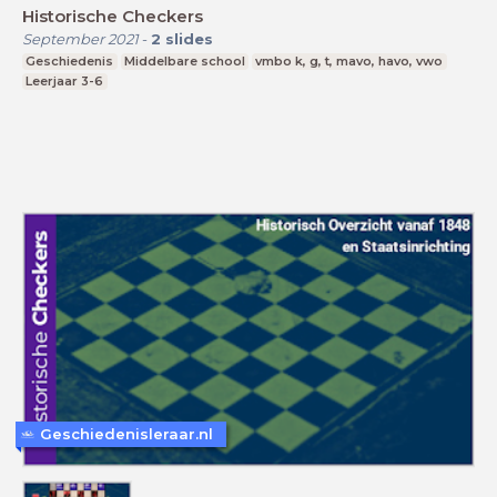
Historische Checkers
September 2021
-
2
slides
Geschiedenis
Middelbare school
vmbo k, g, t, mavo, havo, vwo
Leerjaar 3-6
Geschiedenisleraar.nl