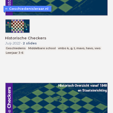
Geschiedenisleraar.nl
Historische Checkers
July 2022
-
2
slides
Geschiedenis
Middelbare school
vmbo k, g, t, mavo, havo, vwo
Leerjaar 3-6