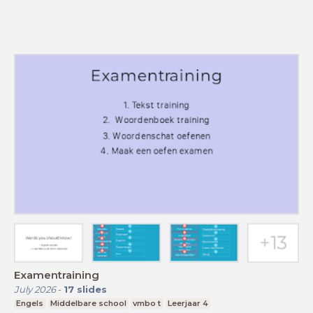
Examentraining
July 2026
-
17
slides
Engels
Middelbare school
vmbo t
Leerjaar 4