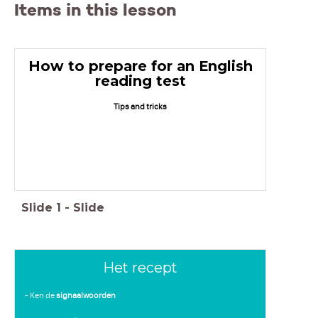
Items in this lesson
How to prepare for an English
reading test
Tips and tricks
Slide
1
-
Slide
Het recept
- Ken de
signaalwoorden