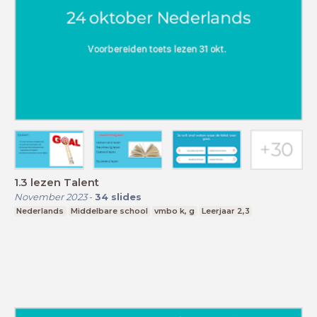
1.3 lezen Talent
November 2023
-
34
slides
Nederlands
Middelbare school
vmbo k, g
Leerjaar 2,3