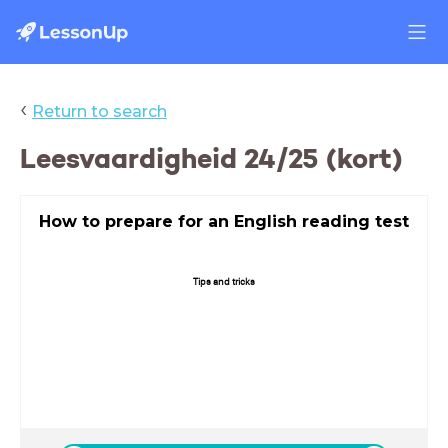
‹
Return to search
Leesvaardigheid 24/25 (kort)
How to prepare for an English reading test
Tips and tricks