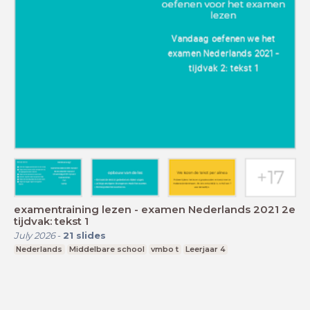
examentraining lezen - examen Nederlands 2021 2e
tijdvak: tekst 1
July 2026
-
21
slides
Nederlands
Middelbare school
vmbo t
Leerjaar 4