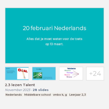
2.3 lezen Talent
November 2023
-
28
slides
Nederlands
Middelbare school
vmbo k, g
Leerjaar 2,3