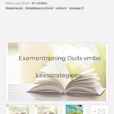
February 2024
-
51
slides
Nederlands
Middelbare school
vmbo b
Leerjaar 3