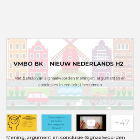
Mening, argument en conclusie-Signaalwoorden