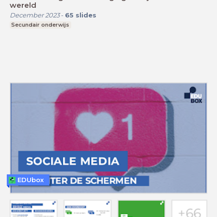
wereld
December 2023
-
65
slides
Secundair onderwijs
EDUbox