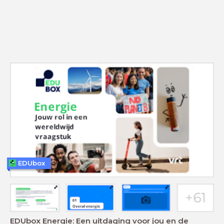
EDUbox
EDUbox Energie: Een uitdaging voor jou en de