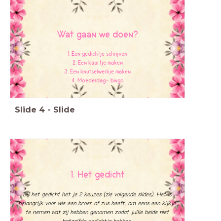
Wat gaan we doen?
1. Een gedichtje schrijven
2. Een kaartje maken
3. Een knutselwerkje maken
4. Moederdag- bingo
Slide
4
-
Slide
1. Het gedicht
Bij het gedicht het je 2 keuzes (zie volgende slides). Het is
belangrijk voor wie een broer of zus heeft, om eens een kijkje
te nemen wat zij hebben genomen zodat jullie beide niet
hetzelfde gedichtje hebben.