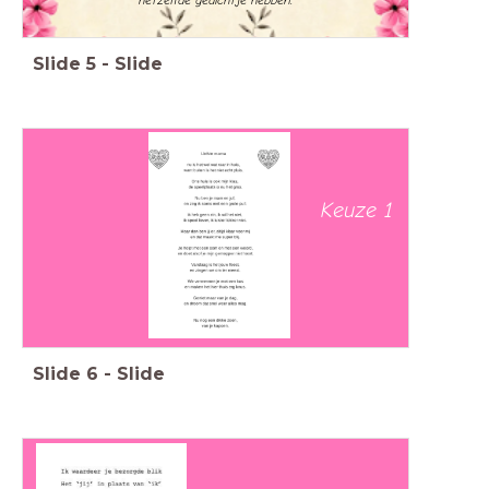
Slide
5
-
Slide
Keuze 1
Slide
6
-
Slide