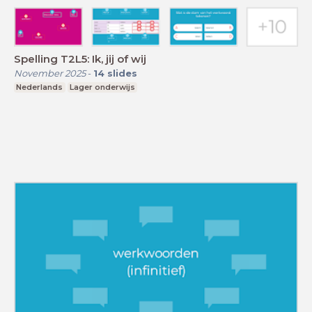
Spelling T2L5: Ik, jij of wij
November 2025
-
14
slides
Nederlands
Lager onderwijs