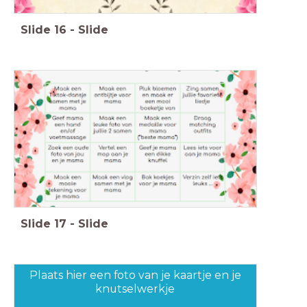
Slide
16
-
Slide
Slide
17
-
Slide
Plaats hier een foto van je kaartje en je
knutselwerkje