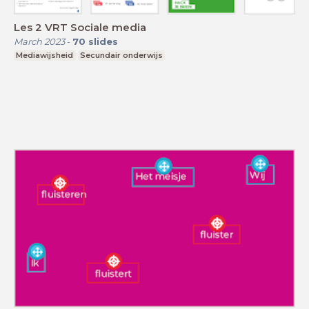
Les 2 VRT Sociale media
March 2023
-
70
slides
Mediawijsheid
Secundair onderwijs