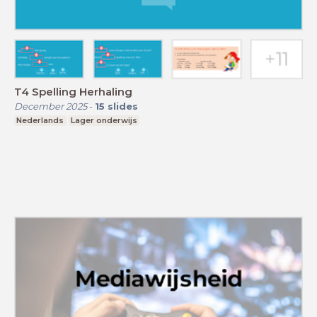
T4 Spelling Herhaling
December 2025
-
15
slides
Nederlands
Lager onderwijs