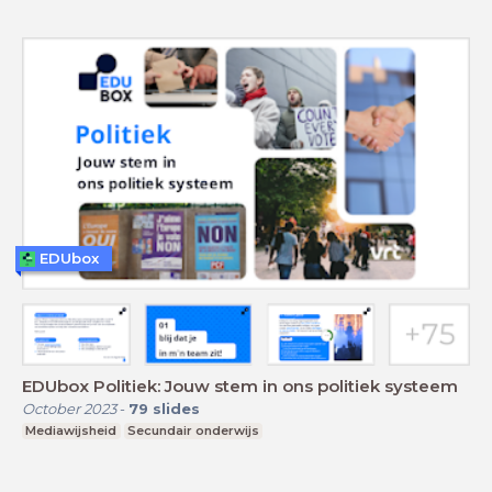
EDUbox
EDUbox Politiek: Jouw stem in ons politiek systeem
October 2023
-
79
slides
Mediawijsheid
Secundair onderwijs