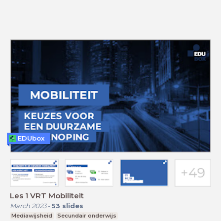
EDUbox
Les 1 VRT Mobiliteit
March 2023
-
53
slides
Mediawijsheid
Secundair onderwijs