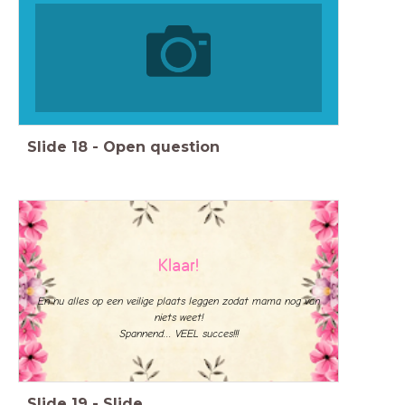
Slide
18
-
Open question
Klaar!
En nu alles op een veilige plaats leggen zodat mama nog van
niets weet!
Spannend... VEEL succes!!!
Slide
19
-
Slide