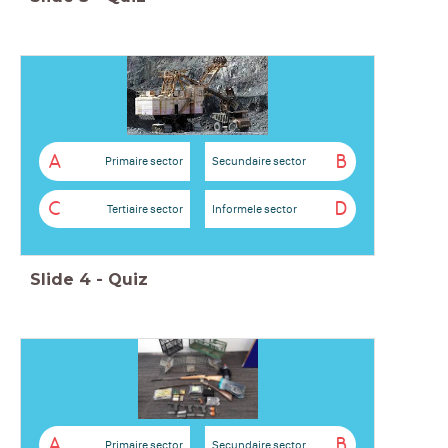
A
B
Primaire sector
Secundaire sector
C
D
Tertiaire sector
Informele sector
Slide
4
-
Quiz
A
B
Primaire sector
Secundaire sector