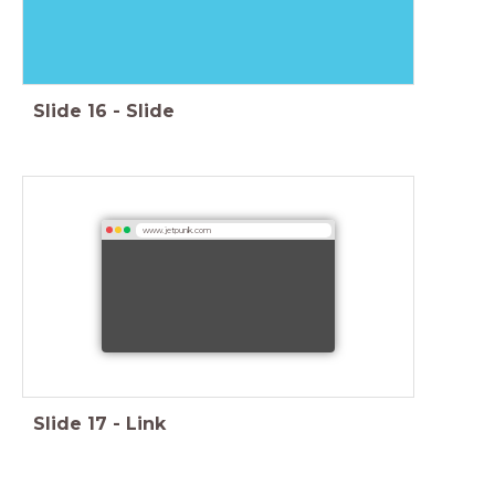
Slide
16
-
Slide
www.jetpunk.com
Slide
17
-
Link