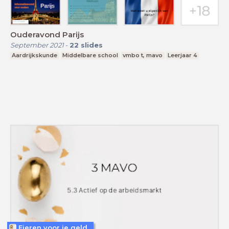
Ouderavond Parijs
September 2021
-
22
slides
Aardrijkskunde
Middelbare school
vmbo t, mavo
Leerjaar 4
Eieren voor je geld