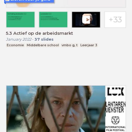
5.3 Actief op de arbeidsmarkt
January 2022
-
37
slides
Economie
Middelbare school
vmbo g, t
Leerjaar 3