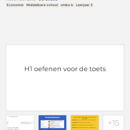
Economie
Middelbare school
vmbo k
Leerjaar 3