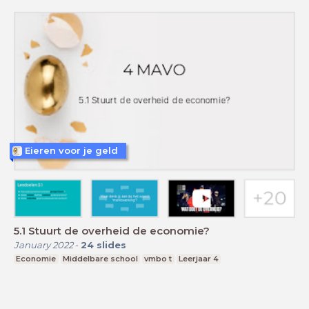
Eieren voor je geld
5.1 Stuurt de overheid de economie?
January 2022
-
24
slides
Economie
Middelbare school
vmbo t
Leerjaar 4