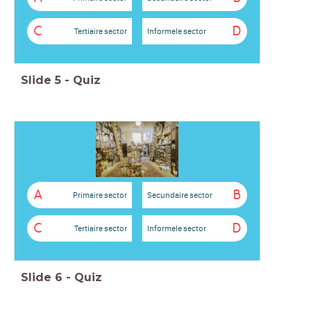
C
D
Tertiaire sector
Informele sector
Slide
5
-
Quiz
A
B
Primaire sector
Secundaire sector
C
D
Tertiaire sector
Informele sector
Slide
6
-
Quiz