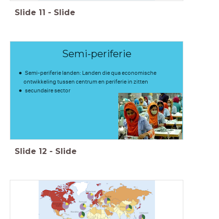
Slide
11
-
Slide
Semi-periferie
Semi-periferie landen: Landen die qua economische
ontwikkeling tussen centrum en periferie in zitten
secundaire sector
Slide
12
-
Slide