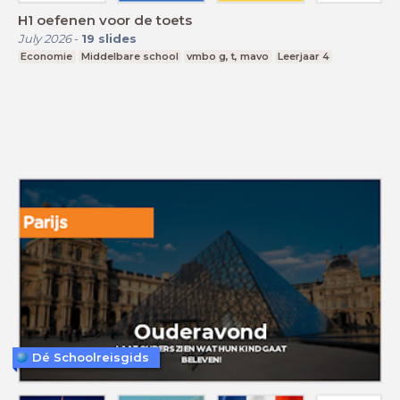
H1 oefenen voor de toets
July 2026
-
19
slides
Economie
Middelbare school
vmbo g, t, mavo
Leerjaar 4
Dé Schoolreisgids