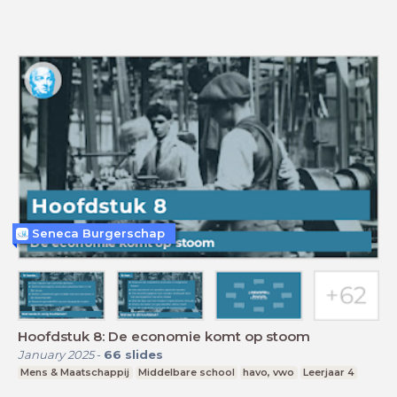
Seneca Burgerschap
Hoofdstuk 8: De economie komt op stoom
January 2025
-
66
slides
Mens & Maatschappij
Middelbare school
havo, vwo
Leerjaar 4