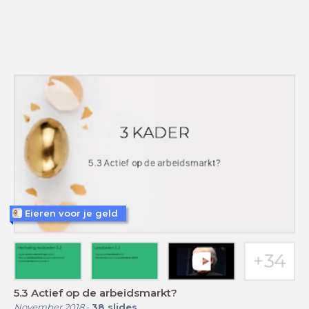
Eieren voor je geld
5.3 Actief op de arbeidsmarkt?
November 2018
-
38
slides