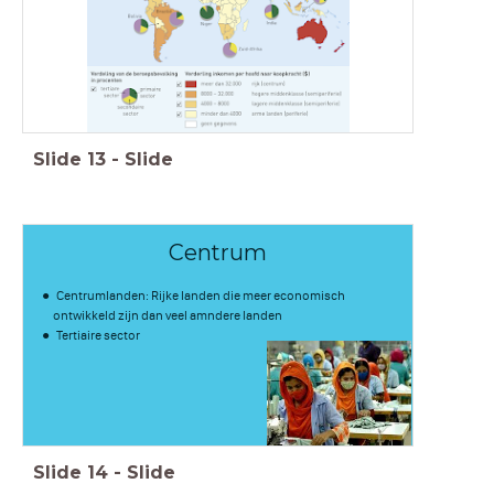
Slide
13
-
Slide
Centrum
Centrumlanden: Rijke landen die meer economisch
ontwikkeld zijn dan veel amndere landen
Tertiaire sector
Slide
14
-
Slide