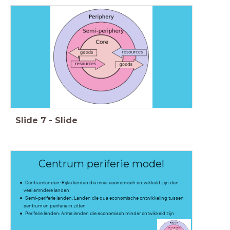
Slide
7
-
Slide
Centrum periferie model
Centrumlanden: Rijke landen die meer economisch ontwikkeld zijn dan
veel amndere landen
Semi-periferie landen: Landen die qua economische ontwikkeling tussen
centrum en periferie in zitten
Periferie landen: Arme landen die economisch minder ontwikkeld zijn