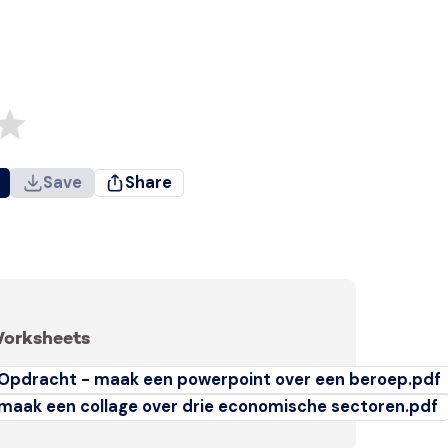
Save
Share
orksheets
Opdracht - maak een powerpoint over een beroep.pdf
maak een collage over drie economische sectoren.pdf