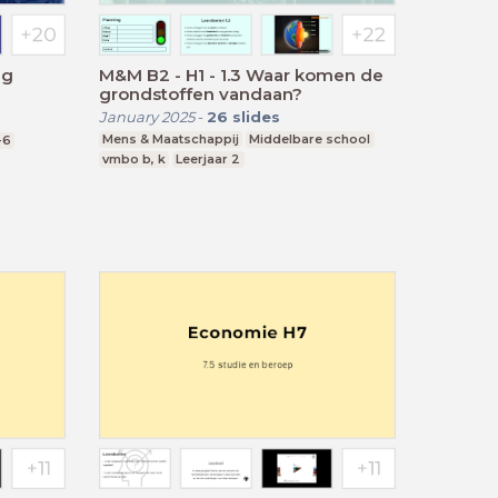
ng
M&M B2 - H1 - 1.3 Waar komen de
grondstoffen vandaan?
January 2025
-
26
slides
Mens & Maatschappij
Middelbare school
-6
vmbo b, k
Leerjaar 2