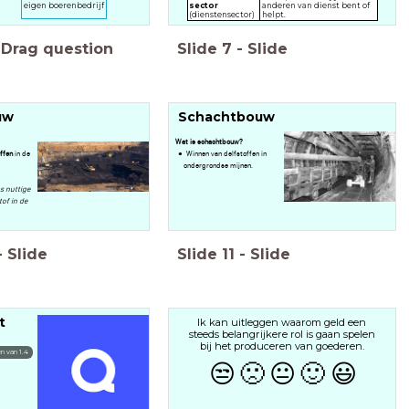
sector
anderen van dienst bent of
eigen boerenbedrijf
(dienstensector)
helpt.
Drag question
Slide
7
-
Slide
uw
Schachtbouw
Wat is schachtbouw?
offen
in de
Winnen van delfstoffen in
ondergrondse mijnen.
s nuttige
of in de
-
Slide
Slide
11
-
Slide
t
Ik kan uitleggen waarom geld een
steeds belangrijkere rol is gaan spelen
bij het produceren van goederen.
n van 1.4
😒
🙁
😐
🙂
😃