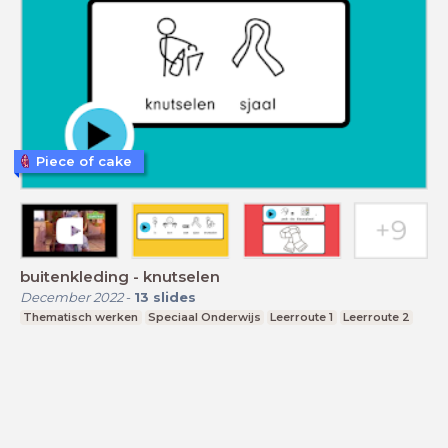
Piece of cake
buitenkleding - knutselen
December 2022
-
13
slides
Thematisch werken
Speciaal Onderwijs
Leerroute 1
Leerroute 2