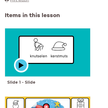
Print lesson
Items in this lesson
Slide
1
-
Slide