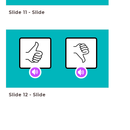
Slide
11
-
Slide
Slide
12
-
Slide