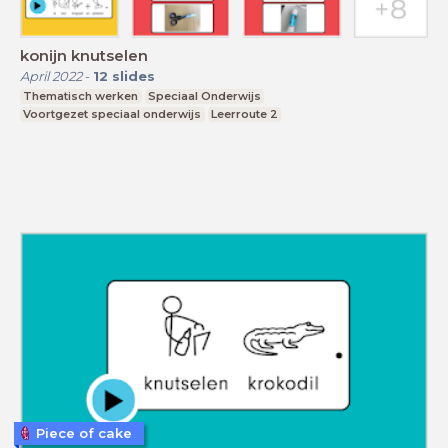
konijn knutselen
April 2022
-
12
slides
Thematisch werken
Speciaal Onderwijs
Voortgezet speciaal onderwijs
Leerroute 2
Piece of cake