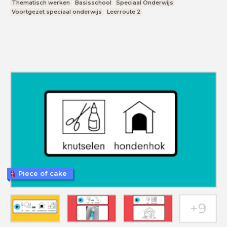
Thematisch werken
Basisschool
Speciaal Onderwijs
Voortgezet speciaal onderwijs
Leerroute 2
Piece of cake