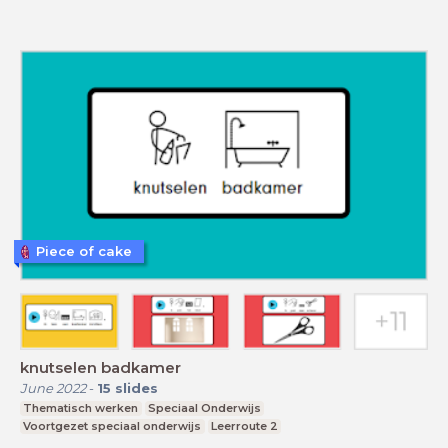
Piece of cake
knutselen badkamer
June 2022
-
15
slides
Thematisch werken
Speciaal Onderwijs
Voortgezet speciaal onderwijs
Leerroute 2