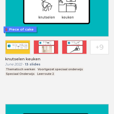
Piece of cake
knutselen keuken
June 2022
-
13
slides
Thematisch werken
Voortgezet speciaal onderwijs
Speciaal Onderwijs
Leerroute 2