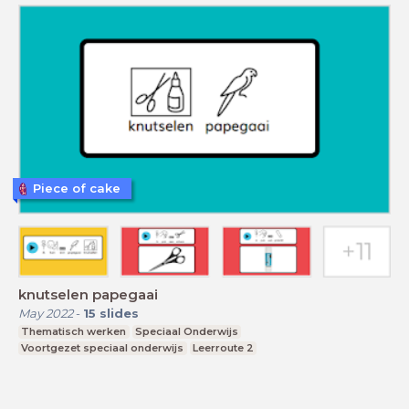
Piece of cake
knutselen papegaai
May 2022
-
15
slides
Thematisch werken
Speciaal Onderwijs
Voortgezet speciaal onderwijs
Leerroute 2