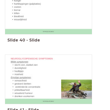
Slide
40
-
Slide
Slide
41
-
Slide