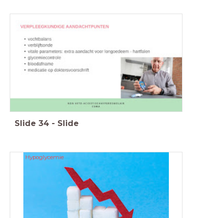
Slide
34
-
Slide
Hypoglycemie