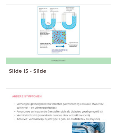
Slide
15
-
Slide