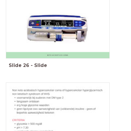
Slide
26
-
Slide