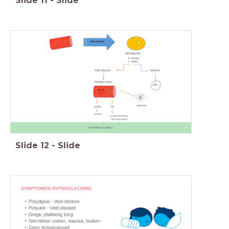
Slide
11
-
Slide
Slide
12
-
Slide