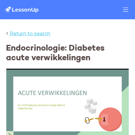
‹
Return to search
Endocrinologie: Diabetes
acute verwikkelingen