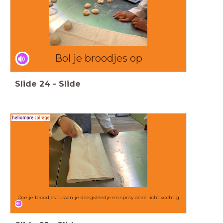
Bol je broodjes op
Slide
24
-
Slide
Doe je broodjes tussen je deegkleedje en spray deze licht vochtig