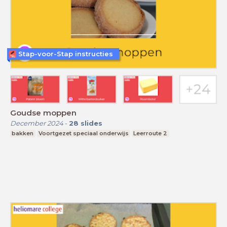
Stap-voor-Stap instructies
Goudse moppen
December 2024
-
28
slides
bakken
Voortgezet speciaal onderwijs
Leerroute 2