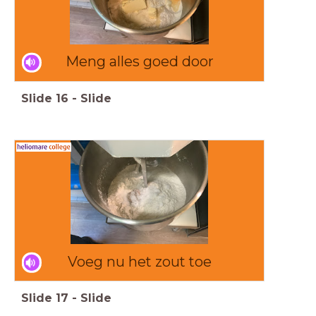
Meng alles goed door
Slide
16
-
Slide
Voeg nu het zout toe
Slide
17
-
Slide