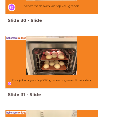
Verwarm de oven voor op 230 graden
Slide
30
-
Slide
Bak je broodjes af op 220 graden ongeveer 9 minuten
Slide
31
-
Slide