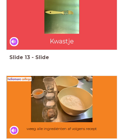
Kwastje
Slide
13
-
Slide
weeg alle ingrediënten af volgens recept