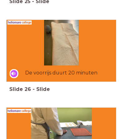
Slide
25
-
Slide
De voorrijs duurt 20 minuten
Slide
26
-
Slide