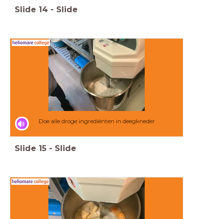
Slide
14
-
Slide
Doe alle droge ingrediënten in deegkneder
Slide
15
-
Slide