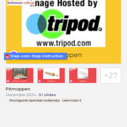
Stap-voor-Stap instructies
Pitmoppen
December 2024
-
31
slides
Voortgezet speciaal onderwijs
Leerroute 4