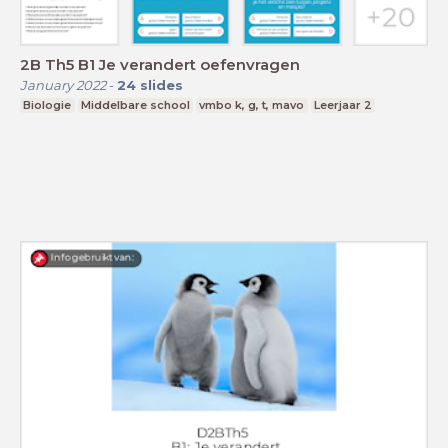
2B Th5 B1 Je verandert oefenvragen
January 2022
-
24
slides
Biologie
Middelbare school
vmbo k, g, t, mavo
Leerjaar 2