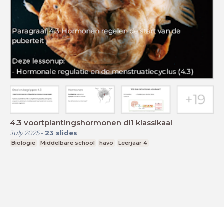
4.3 voortplantingshormonen dl1 klassikaal
July 2025
-
23
slides
Biologie
Middelbare school
havo
Leerjaar 4