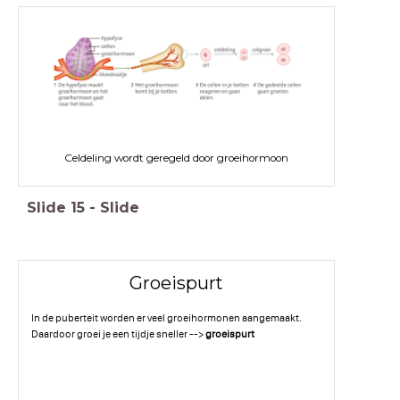
Celdeling wordt geregeld door groeihormoon
Slide
15
-
Slide
Groeispurt
In de puberteit worden er veel groeihormonen aangemaakt.
Daardoor groei je een tijdje sneller -->
groeispurt