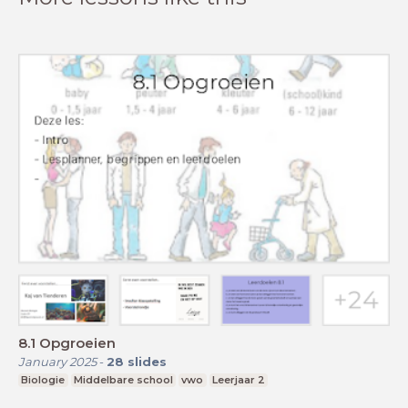
8.1 Opgroeien
January 2025
-
28
slides
Biologie
Middelbare school
vwo
Leerjaar 2