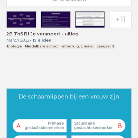
2B Th5 B1 Je verandert - uitleg
March 2022
-
15
slides
Biologie
Middelbare school
vmbo k, g, t, mavo
Leerjaar 2