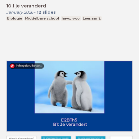
10.1 je veranderd
January 2026
-
12
slides
Biologie
Middelbare school
havo, vwo
Leerjaar 2