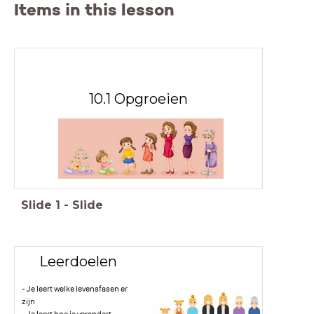
Items in this lesson
10.1 Opgroeien
Slide
1
-
Slide
Leerdoelen
- Je leert welke levensfasen er
zijn