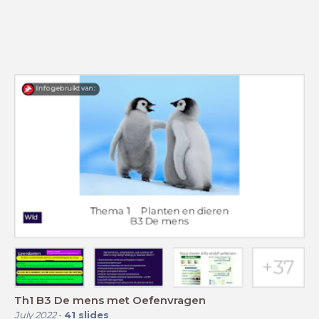
Th1 B3 De mens met Oefenvragen
July 2022
-
41
slides