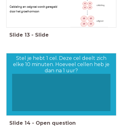
Celdeling en celgroei wordt geregeld
door het groeihormoon
Slide
13
-
Slide
Stel je hebt 1 cel. Deze cel deelt zich
elke 10 minuten. Hoeveel cellen heb je
dan na 1 uur?
Slide
14
-
Open question