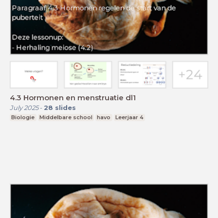
4.3 Hormonen en menstruatie dl1
July 2025
-
28
slides
Biologie
Middelbare school
havo
Leerjaar 4