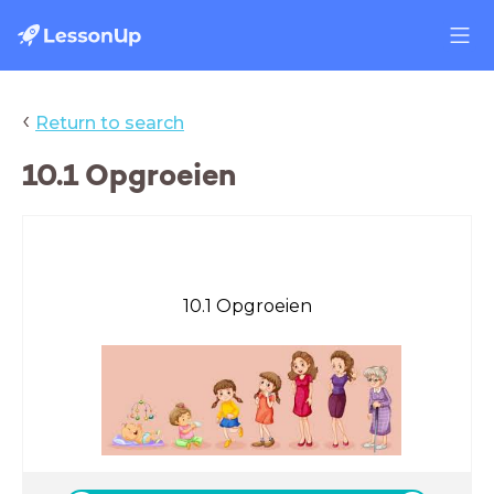
‹
Return to search
10.1 Opgroeien
10.1 Opgroeien