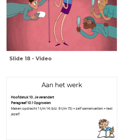
Slide
18
-
Video
Aan het werk
Hoofdstuk 10. Je verandert
Paragraaf 10.1 Opgroeien
Maken opdracht 1 t/m 14 (blz. 9 t/m 15) + zelf samenvatten + test
jezelf