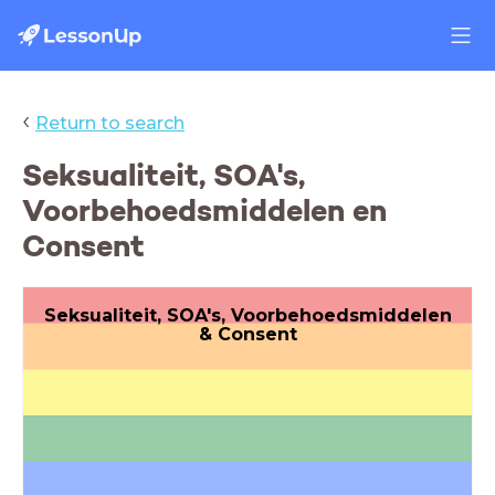
‹
Return to search
Seksualiteit, SOA's,
Voorbehoedsmiddelen en
Consent
Seksualiteit, SOA's, Voorbehoedsmiddelen
& Consent