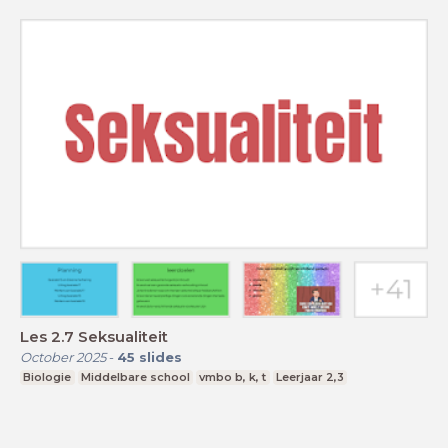
Les 2.7 Seksualiteit
October 2025
-
45
slides
Biologie
Middelbare school
vmbo b, k, t
Leerjaar 2,3