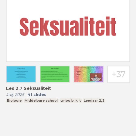
Les 2.7 Seksualiteit
July 2025
-
41
slides
Biologie
Middelbare school
vmbo b, k, t
Leerjaar 2,3