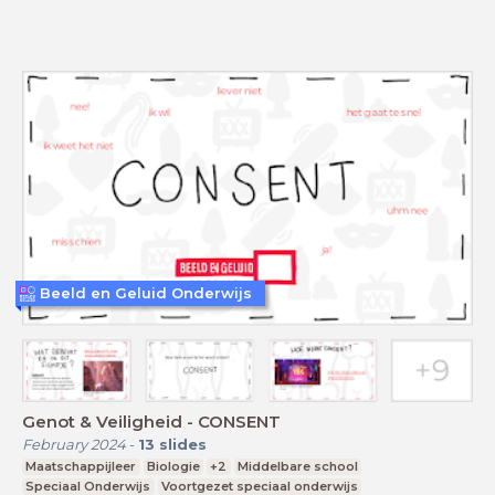
Beeld en Geluid Onderwijs
Genot & Veiligheid - CONSENT
February 2024
-
13
slides
Maatschappijleer
Biologie
+2
Middelbare school
Speciaal Onderwijs
Voortgezet speciaal onderwijs