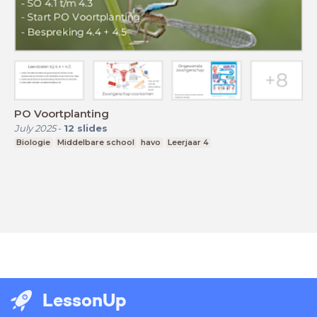
PO Voortplanting
July 2025
-
12
slides
Biologie
Middelbare school
havo
Leerjaar 4
LessonUp