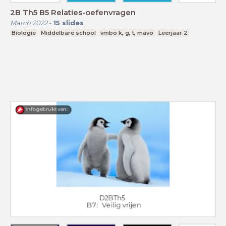
2B Th5 B5 Relaties-oefenvragen
March 2022
-
15
slides
Biologie
Middelbare school
vmbo k, g, t, mavo
Leerjaar 2