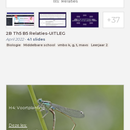
2B Th5 B5 Relaties-UITLEG
April 2022
-
41
slides
Biologie
Middelbare school
vmbo k, g, t, mavo
Leerjaar 2