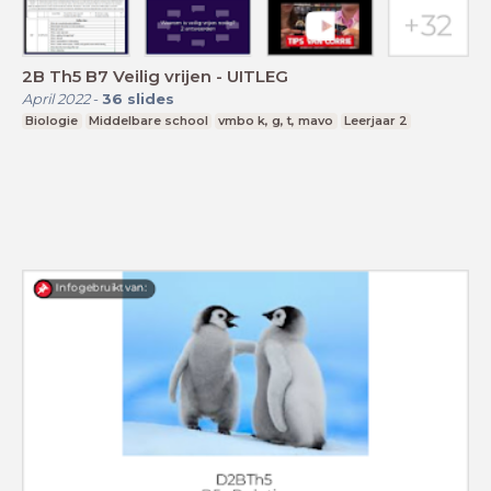
2B Th5 B7 Veilig vrijen - UITLEG
April 2022
-
36
slides
Biologie
Middelbare school
vmbo k, g, t, mavo
Leerjaar 2