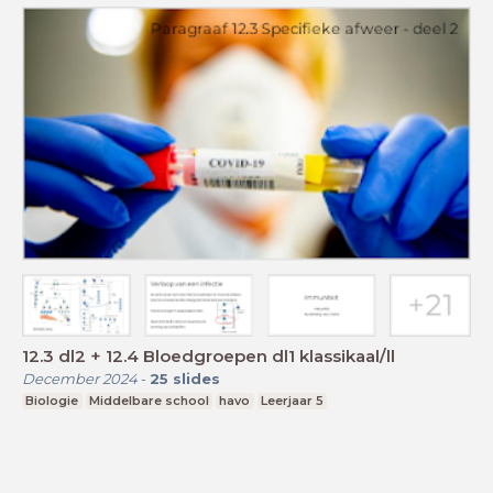
12.3 dl2 + 12.4 Bloedgroepen dl1 klassikaal/ll
December 2024
-
25
slides
Biologie
Middelbare school
havo
Leerjaar 5