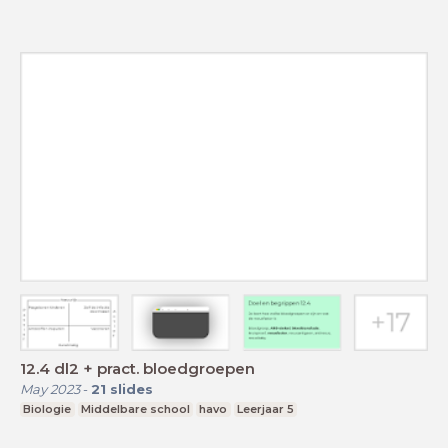
12.4 dl2 + pract. bloedgroepen
May 2023
-
21
slides
Biologie
Middelbare school
havo
Leerjaar 5