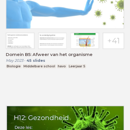
Domein B5: Afweer van het organisme
May 2023
-
45
slides
Biologie
Middelbare school
havo
Leerjaar 5