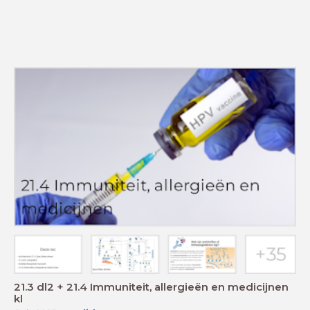
21.3 dl2 + 21.4 Immuniteit, allergieën en medicijnen
kl