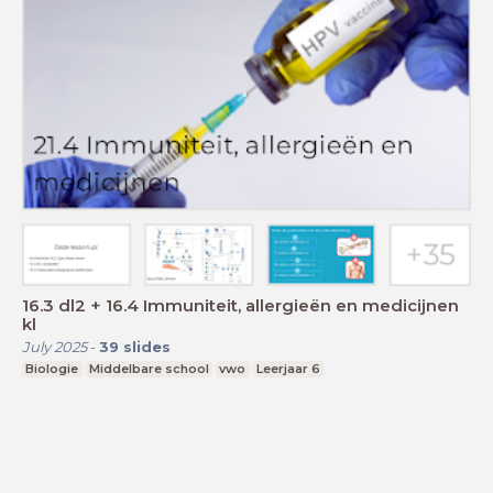
16.3 dl2 + 16.4 Immuniteit, allergieën en medicijnen
kl
July 2025
-
39
slides
Biologie
Middelbare school
vwo
Leerjaar 6