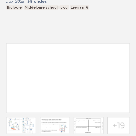
July 2025
-
39
slides
Biologie
Middelbare school
vwo
Leerjaar 6