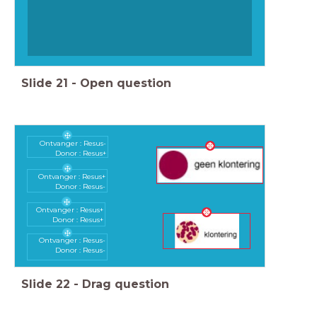
Slide
21
-
Open question
Ontvanger : Resus-
Donor : Resus+
Ontvanger : Resus+
Donor : Resus-
Ontvanger : Resus+
Donor : Resus+
Ontvanger : Resus-
Donor : Resus-
Slide
22
-
Drag question