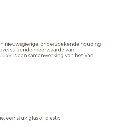
een nieuwsgierige, onderzoekende houding
koverstijgende meerwaarde van
ieces
is een samenwerking van het Van
, een stuk glas of plastic.