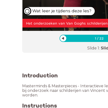
Wat leer je tijdens deze les?
Het onderzoeken van Van Goghs schilderijen 
1
/
22
Slide
1
:
Sli
Introduction
Masterminds & Masterpieces - Interactieve l
bij onderzoek naar schilderijen van Vincent
worden.
Instructions