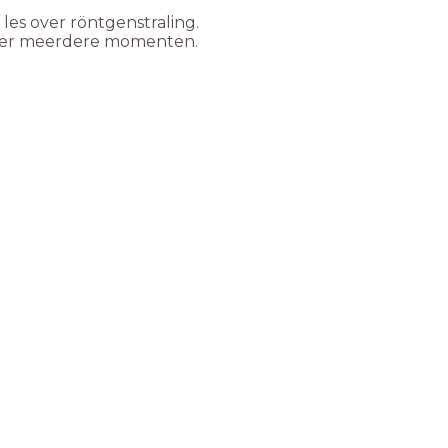
les over röntgenstraling.
 over meerdere momenten.