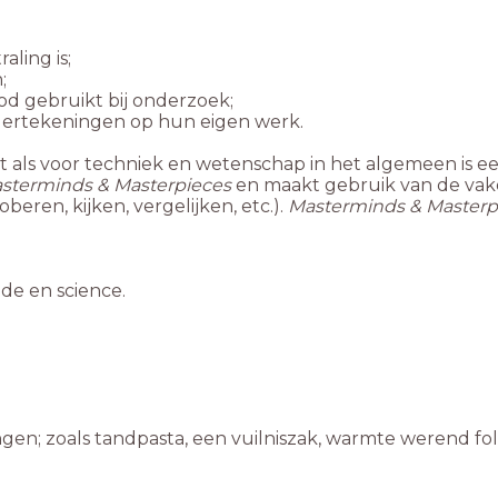
ood gebruikt bij onderzoek;
 als voor techniek en wetenschap in het algemeen is 
sterminds & Masterpieces
en maakt gebruik van de va
eren, kijken, vergelijken, etc.).
Masterminds & Masterp
de en science.
gen; zoals tandpasta, een vuilniszak, warmte werend folie