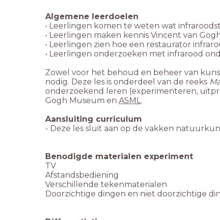
• Leerlingen zien hoe een restaurator infrar
Zowel voor het behoud en beheer van kunst
nodig. Deze les is onderdeel van de reeks
Ma
onderzoekend leren (experimenteren, uitprob
Gogh Museum en
ASML
.
- Deze les sluit aan op de vakken natuurkun
Benodigde materialen experiment
Doorzichtige dingen en niet doorzichtige din