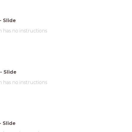
-
Slide
m has no instructions
-
Slide
m has no instructions
-
Slide