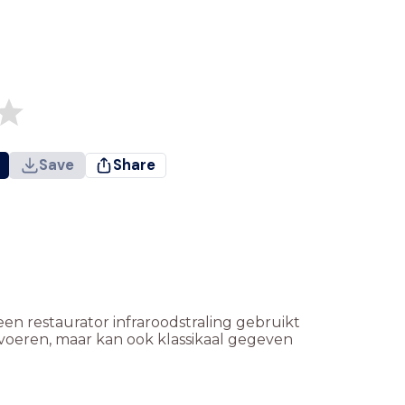
Save
Share
en restaurator infraroodstraling gebruikt
tvoeren, maar kan ook klassikaal gegeven