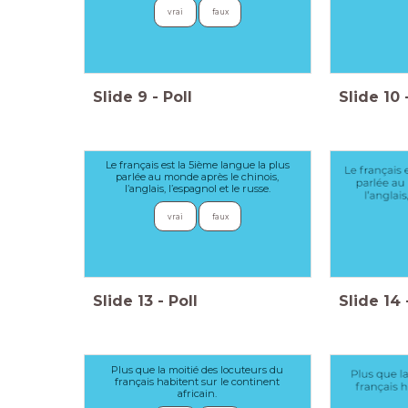
vrai
faux
Slide
9
-
Poll
Slide
10
Le français est la 5ième langue la plus
parlée au monde après le chinois,
l’anglais, l’espagnol et le russe.
vrai
faux
Slide
13
-
Poll
Slide
14
Plus que la moitié des locuteurs du
français habitent sur le continent
africain.