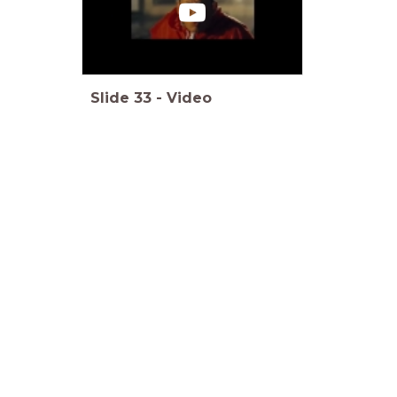
Slide
33
-
Video