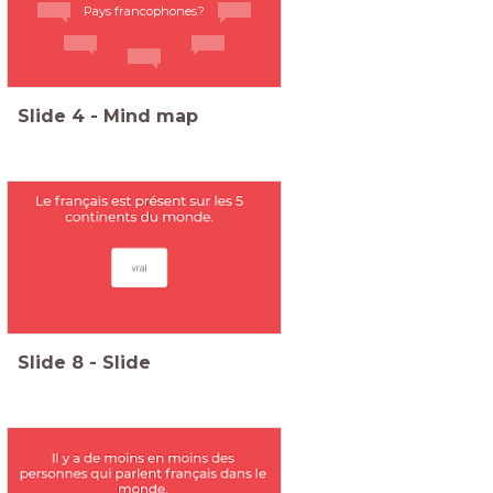
Pays francophones?
Slide
4
-
Mind map
Slide
8
-
Slide