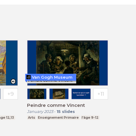
Van Gogh Museum
Peindre comme Vincent
January 2023
-
15
slides
âge 12,13
Arts
Enseignement Primaire
l'âge 9-12