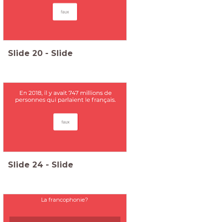
Slide
20
-
Slide
Slide
24
-
Slide
La francophonie?