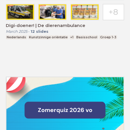
Digi-doener! | De dierenambulance
March 2025
-
12
slides
Nederlands
Kunstzinnige oriëntatie
+1
Basisschool
Groep 1-3