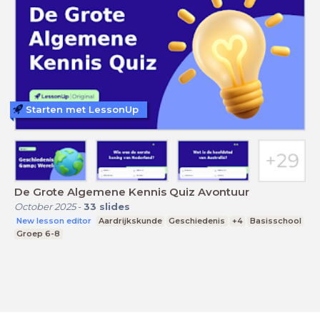
Starten met LessonUp
De Grote Algemene Kennis Quiz Avontuur
October 2025
-
33
slides
New lesson editor
Aardrijkskunde
Geschiedenis
+4
Basisschool
Groep 6-8