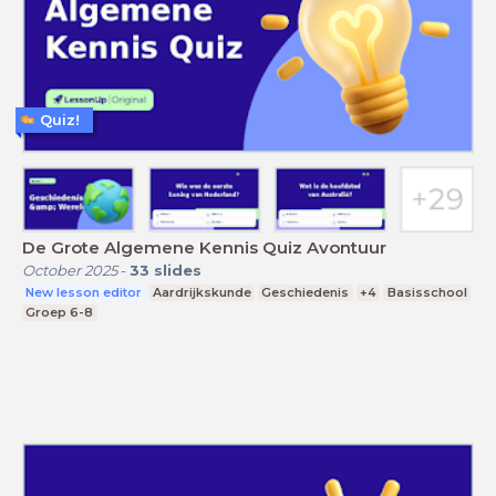
Quiz!
De Grote Algemene Kennis Quiz Avontuur
October 2025
-
33
slides
New lesson editor
Aardrijkskunde
Geschiedenis
+4
Basisschool
Groep 6-8