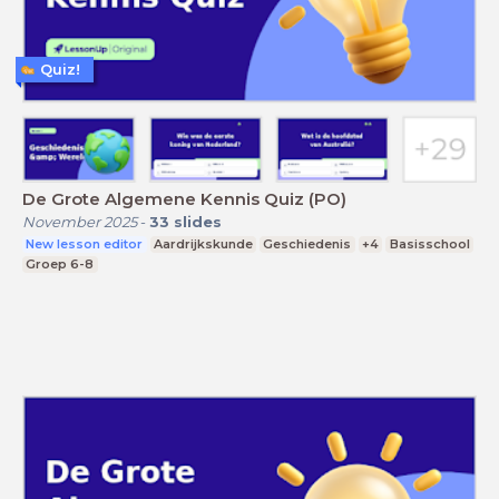
Quiz!
De Grote Algemene Kennis Quiz (PO)
November 2025
-
33
slides
New lesson editor
Aardrijkskunde
Geschiedenis
+4
Basisschool
Groep 6-8