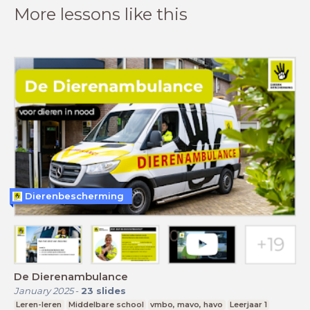
More lessons like this
Dierenbescherming
De Dierenambulance
January 2025
-
23
slides
Leren-leren
Middelbare school
vmbo, mavo, havo
Leerjaar 1