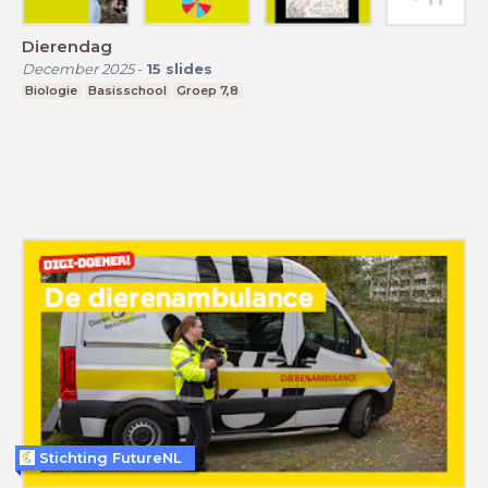
Dierendag
December 2025
-
15
slides
Biologie
Basisschool
Groep 7,8
Stichting FutureNL