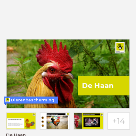
Dierenbescherming
De Haan