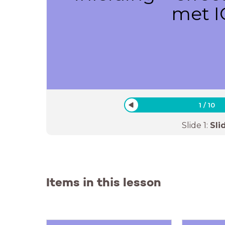
met I
1
/
10
Slide
1
:
Sli
Items in this lesson