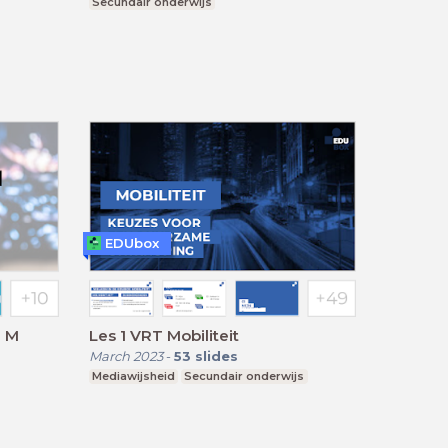
Secundair onderwijs
EDUbox
n M
Les 1 VRT Mobiliteit
March 2023
-
53
slides
Mediawijsheid
Secundair onderwijs