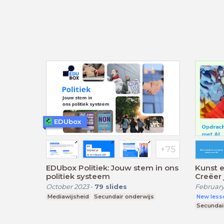
EDUbox
EDUbox Politiek: Jouw stem in ons
Kunst e
politiek systeem
Creëer 
October 2023
-
79
slides
February
Mediawijsheid
Secundair onderwijs
New less
Secundai