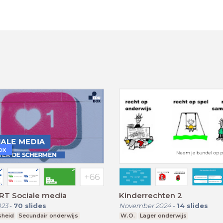
ox
RT Sociale media
Kinderrechten 2
023
-
70
slides
November 2024
-
14
slides
sheid
Secundair onderwijs
W.O.
Lager onderwijs