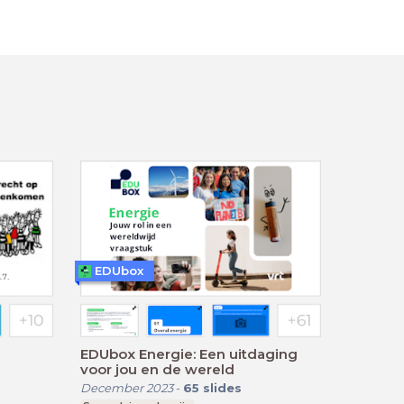
EDUbox
EDUbox Energie: Een uitdaging
voor jou en de wereld
December 2023
-
65
slides