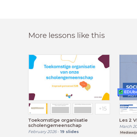
More lessons like this
EDUb
Toekomstige organisatie
Les 2 V
scholengemeenschap
March 2
February 2026
-
19
slides
Mediawij