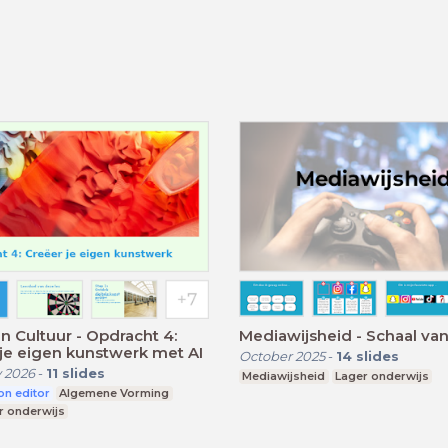
n Cultuur - Opdracht 4:
Mediawijsheid - Schaal va
je eigen kunstwerk met AI
October 2025
-
14
slides
 2026
-
11
slides
Mediawijsheid
Lager onderwijs
on editor
Algemene Vorming
r onderwijs