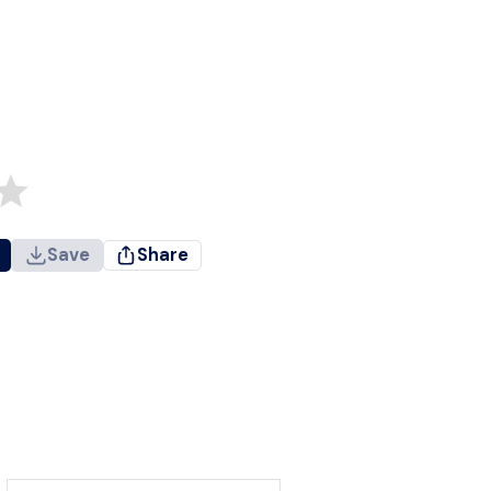
Save
Share