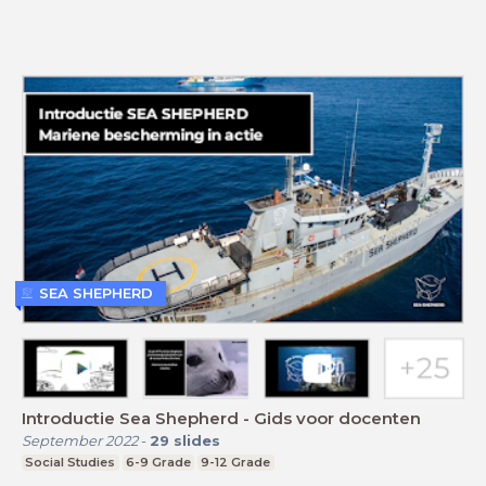
SEA SHEPHERD
Introductie Sea Shepherd - Gids voor docenten
September 2022
-
29
slides
Social Studies
6-9 Grade
9-12 Grade