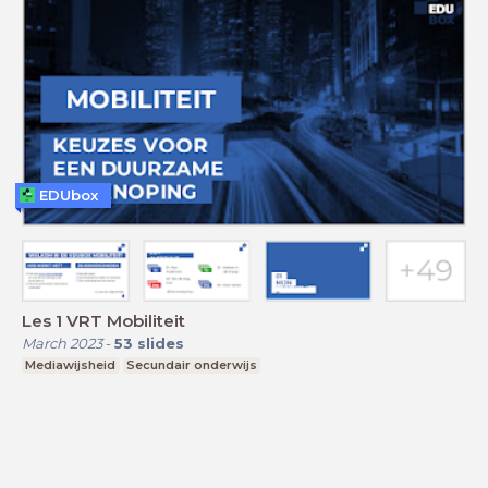
EDUbox
Les 1 VRT Mobiliteit
March 2023
-
53
slides
Mediawijsheid
Secundair onderwijs