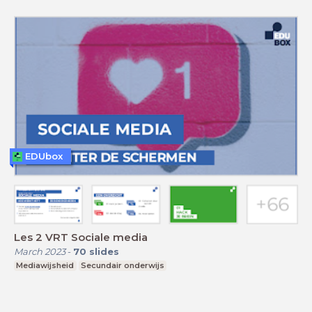
EDUbox
Les 2 VRT Sociale media
March 2023
-
70
slides
Mediawijsheid
Secundair onderwijs