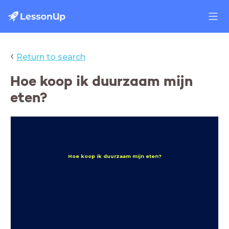
‹
Return to search
Hoe koop ik duurzaam mijn
eten?
Hoe koop ik duurzaam mijn eten?