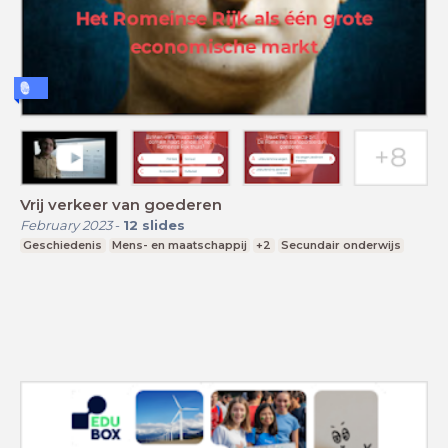
Vrij verkeer van goederen
February 2023
-
12
slides
Geschiedenis
Mens- en maatschappij
+2
Secundair onderwijs