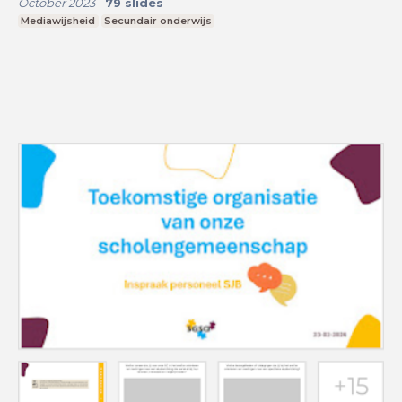
October 2023
-
79
slides
Mediawijsheid
Secundair onderwijs