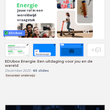
EDUbox
EDUbox Energie: Een uitdaging voor jou en de
wereld
December 2023
-
65
slides
Secundair onderwijs