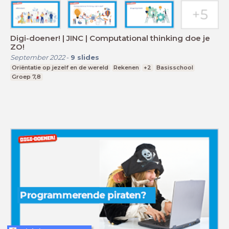
Digi-doener! | JINC | Computational thinking doe je
ZO!
September 2022
-
9
slides
Oriëntatie op jezelf en de wereld
Rekenen
+2
Basisschool
Groep 7,8