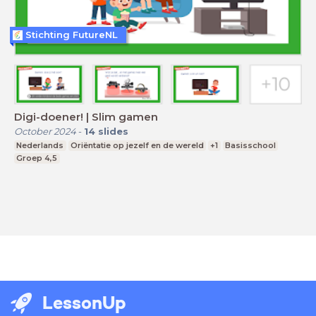
Stichting FutureNL
Digi-doener! | Slim gamen
October 2024
-
14
slides
Nederlands
Oriëntatie op jezelf en de wereld
+1
Basisschool
Groep 4,5
LessonUp