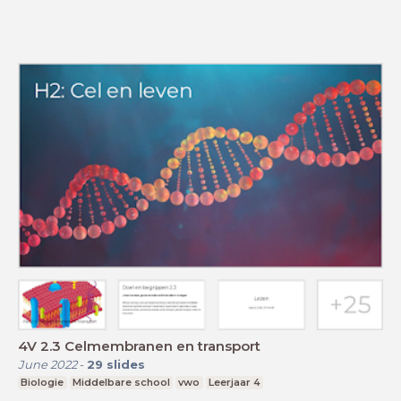
4V 2.3 Celmembranen en transport
June 2022
-
29
slides
Biologie
Middelbare school
vwo
Leerjaar 4