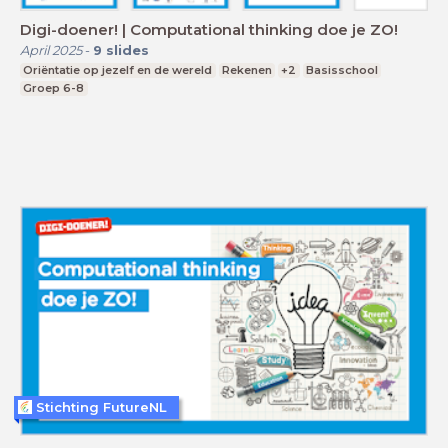
Digi-doener! | Computational thinking doe je ZO!
April 2025
-
9
slides
Oriëntatie op jezelf en de wereld
Rekenen
+2
Basisschool
Groep 6-8
Stichting FutureNL