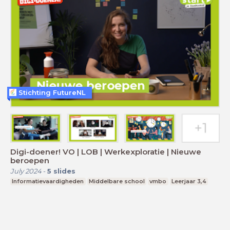
Stichting FutureNL
Digi-doener! VO | LOB | Werkexploratie | Nieuwe
beroepen
July 2024
-
5
slides
Informatievaardigheden
Middelbare school
vmbo
Leerjaar 3,4