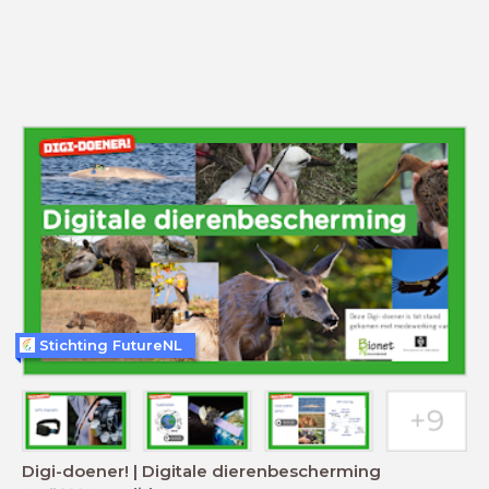
Stichting FutureNL
Digi-doener! | Digitale dierenbescherming