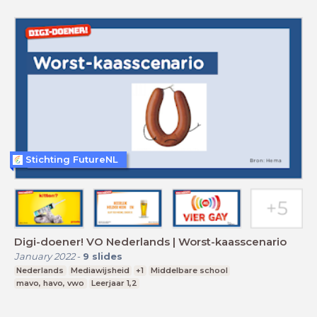
Stichting FutureNL
Digi-doener! VO Nederlands | Worst-kaasscenario
January 2022
-
9
slides
Nederlands
Mediawijsheid
+1
Middelbare school
mavo, havo, vwo
Leerjaar 1,2