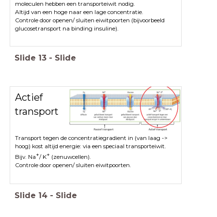
moleculen hebben een transporteiwit nodig.
Altijd van een hoge naar een lage concentratie.
Controle door openen/ sluiten eiwitpoorten (bijvoorbeeld
glucosetransport na binding insuline).
Slide
13
-
Slide
Actief
transport
Transport tegen de concentratiegradient in (van laag ->
hoog) kost altijd energie: via een speciaal transporteiwit.
+
+
Bijv. Na
/ K
(zenuwcellen).
Controle door openen/ sluiten eiwitpoorten.
Slide
14
-
Slide