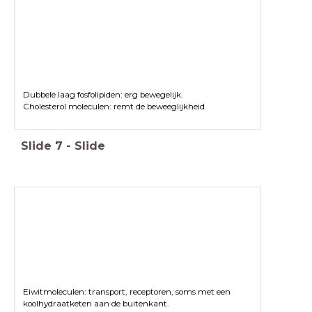
Dubbele laag fosfolipiden: erg bewegelijk.
Cholesterol moleculen: remt de beweeglijkheid
Slide
7
-
Slide
Eiwitmoleculen: transport, receptoren, soms met een
koolhydraatketen aan de buitenkant.