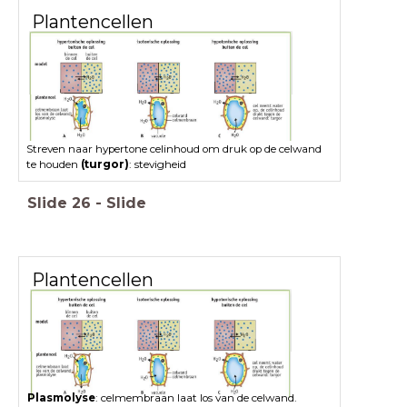
Plantencellen
Streven naar hypertone celinhoud om druk op de celwand
te houden
(turgor)
: stevigheid
Slide
26
-
Slide
Plantencellen
Plasmolyse
: celmembraan laat los van de celwand.