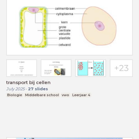
transport bij cellen
July 2025
-
27
slides
Biologie
Middelbare school
vwo
Leerjaar 4