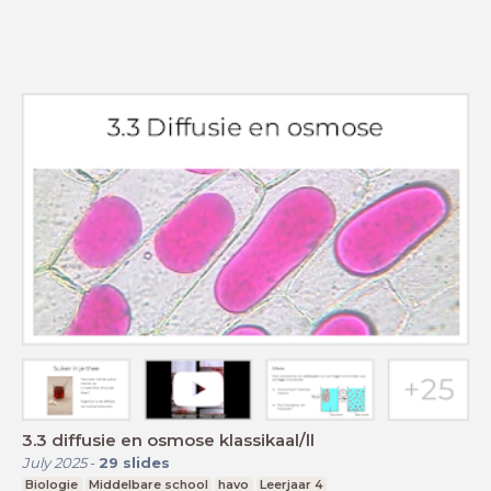
3.3 diffusie en osmose klassikaal/ll
July 2025
-
29
slides
Biologie
Middelbare school
havo
Leerjaar 4