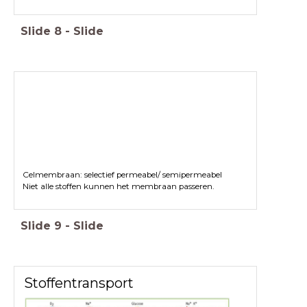
Slide
8
-
Slide
Celmembraan: selectief permeabel/ semipermeabel
Niet alle stoffen kunnen het membraan passeren.
Slide
9
-
Slide
Stoffentransport