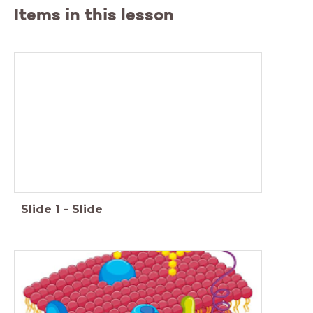
Items in this lesson
H2: Cel en leven
Slide
1
-
Slide