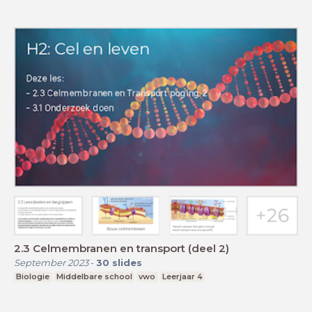
2.3 Celmembranen en transport (deel 2)
September 2023
-
30
slides
Biologie
Middelbare school
vwo
Leerjaar 4