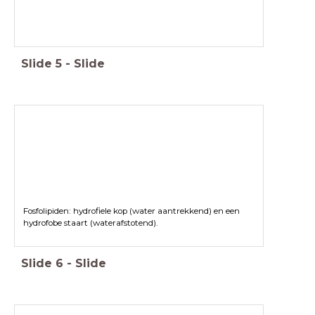
Slide
5
-
Slide
Fosfolipiden: hydrofiele kop (water aantrekkend) en een
hydrofobe staart (waterafstotend).
Slide
6
-
Slide