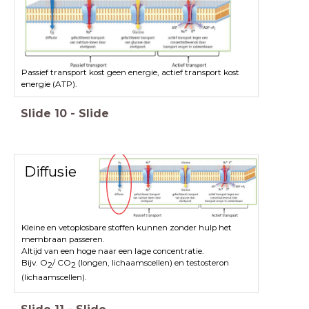
Passief transport kost geen energie, actief transport kost
energie (ATP).
Slide
10
-
Slide
Diffusie
Kleine en vetoplosbare stoffen kunnen zonder hulp het
membraan passeren.
Altijd van een hoge naar een lage concentratie.
Bijv. O
/ CO
(longen, lichaamscellen) en testosteron
2
2
(lichaamscellen).