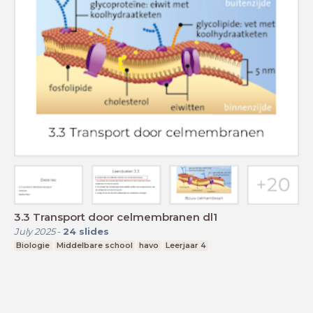
3.3 Transport door celmembranen dl1
July 2025
-
24
slides
Biologie
Middelbare school
havo
Leerjaar 4