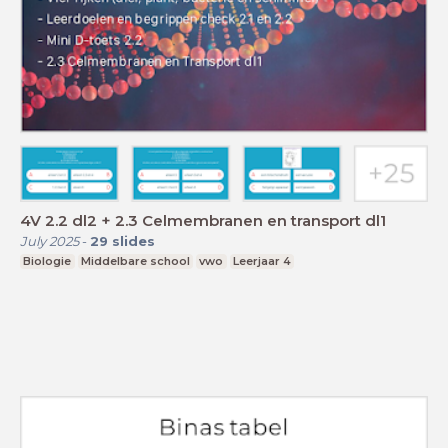
4V 2.2 dl2 + 2.3 Celmembranen en transport dl1
July 2025
-
29
slides
Biologie
Middelbare school
vwo
Leerjaar 4