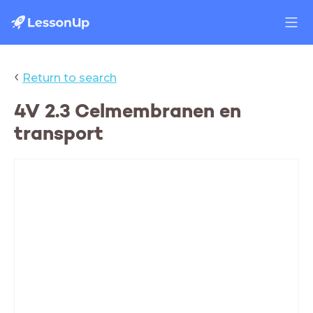
‹
Return to search
4V 2.3 Celmembranen en
transport
H2: Cel en leven