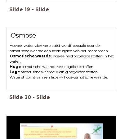
Slide
19
-
Slide
Osmose
Hoeveel water zich verplaatst wordt bepaald door de
osmotische waarde aan beide zijden van het membraan.
Osmotische waarde
: hoeveelheid opgeloste stoffen in het
water.
Hoge
osmotische waarde: veel opgeloste stoffen.
Lage
osmotische waarde: weinig opgeloste stoffen.
Water stroomt van een lage -> hoge osmotische waarde.
Slide
20
-
Slide