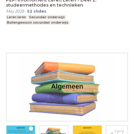
studeermethodes en technieken
May 2025
-
52
slides
Leren leren
Secundair onderwijs
Buitengewoon secundair onderwijs