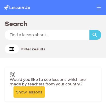
Search
Filter results
Would you like to see lessons which are
made by teachers from your country?
Show lessons