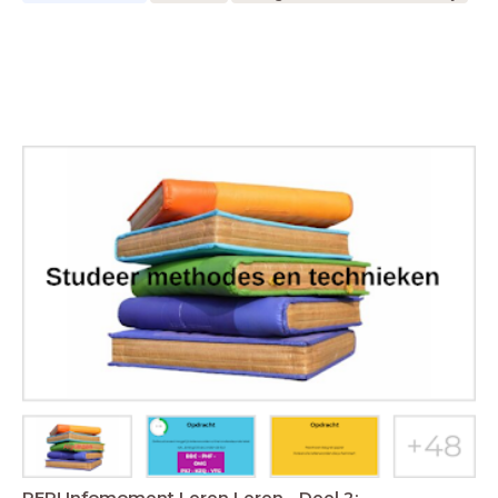
PEP! Infomoment Leren Leren - Deel 2: