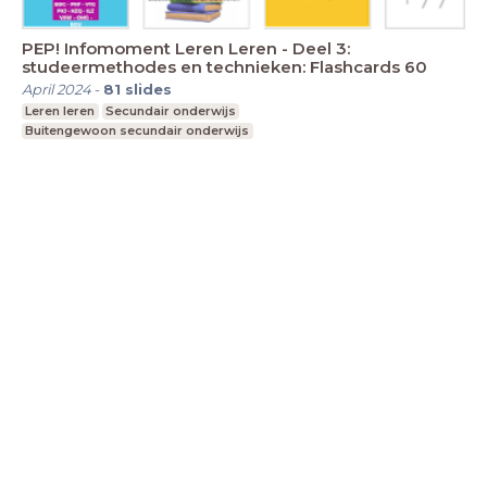
PEP! Infomoment Leren Leren - Deel 3:
studeermethodes en technieken: Flashcards 60
April 2024
-
81
slides
Leren leren
Secundair onderwijs
Buitengewoon secundair onderwijs
LessonUp