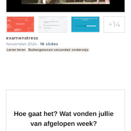
examenstress
November 2024
-
18
slides
Leren leren
Buitengewoon secundair onderwijs