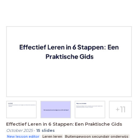
Effectief Leren in 6 Stappen: Een Praktische Gids
October 2025
-
15
slides
New lesson editor
Leren leren
Buitengewoon secundair onderwijs