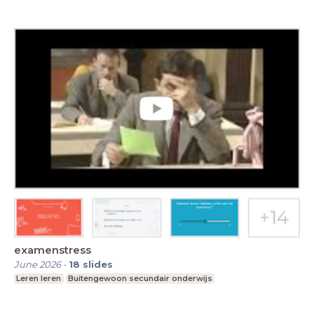
examenstress
June 2026
-
18
slides
Leren leren
Buitengewoon secundair onderwijs