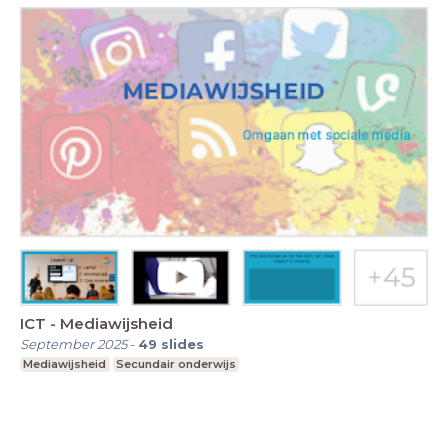
ICT - Mediawijsheid
September 2025
-
49
slides
Mediawijsheid
Secundair onderwijs