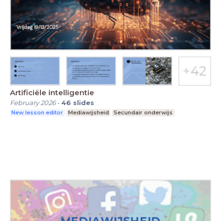
Artificiële intelligentie
February 2026
-
46
slides
New lesson editor
Mediawijsheid
Secundair onderwijs