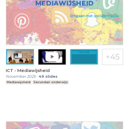
ICT - Mediawijsheid
November 2025
-
49
slides
Mediawijsheid
Secundair onderwijs