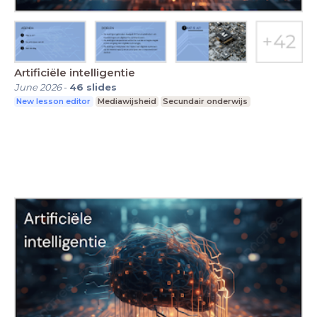
Artificiële intelligentie
June 2026
-
46
slides
New lesson editor
Mediawijsheid
Secundair onderwijs