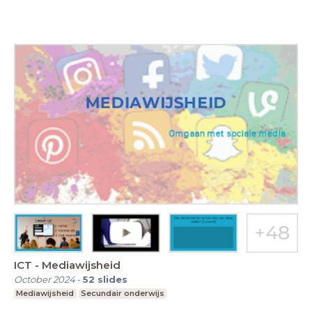
ICT - Mediawijsheid
October 2024
-
52
slides
Mediawijsheid
Secundair onderwijs