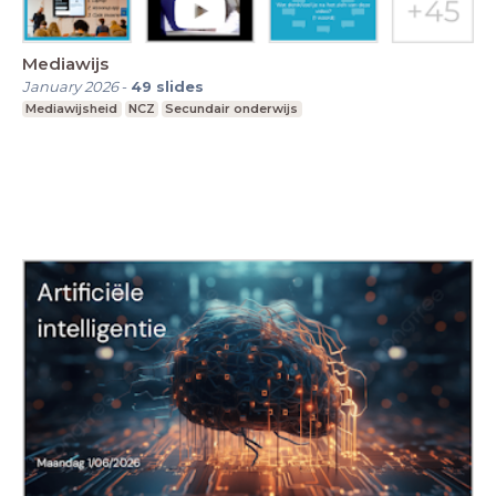
Mediawijs
January 2026
-
49
slides
Mediawijsheid
NCZ
Secundair onderwijs