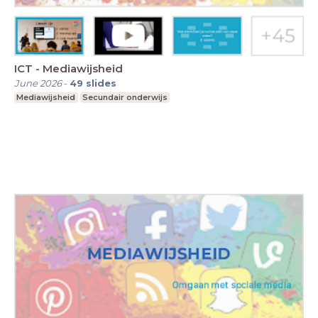
ICT - Mediawijsheid
June 2026
-
49
slides
Mediawijsheid
Secundair onderwijs