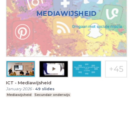
ICT - Mediawijsheid
January 2026
-
49
slides
Mediawijsheid
Secundair onderwijs