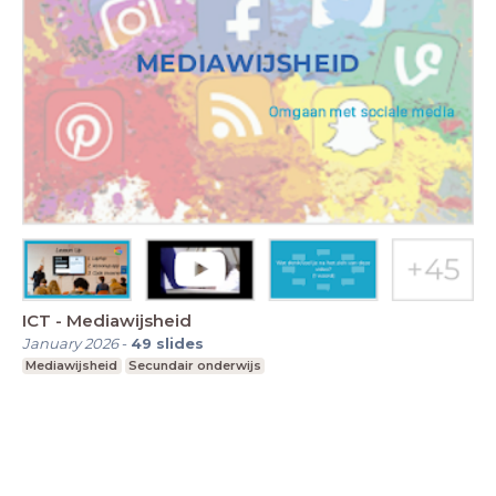
ICT - Mediawijsheid
January 2026
-
49
slides
Mediawijsheid
Secundair onderwijs