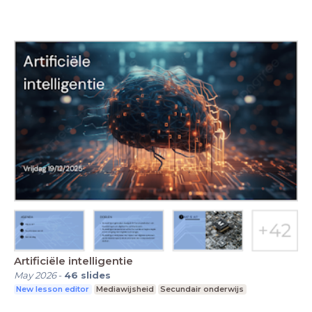
Artificiële intelligentie
May 2026
-
46
slides
New lesson editor
Mediawijsheid
Secundair onderwijs