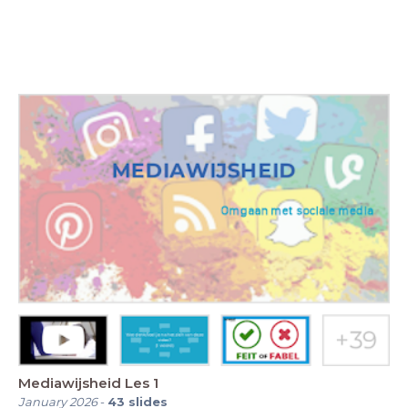
Mediawijsheid Les 1
January 2026
-
43
slides