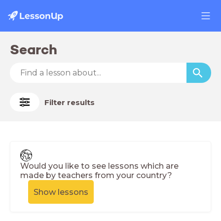
Search
Filter results
Would you like to see lessons which are
made by teachers from your country?
Show lessons