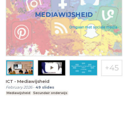
ICT - Mediawijsheid
February 2026
-
49
slides
Mediawijsheid
Secundair onderwijs