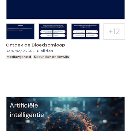
Ontdek de Bloedsomloop
January 2024
-
16
slides
Mediawijsheid
Secundair onderwijs