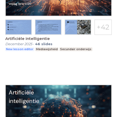
Artificiële intelligentie
December 2025
-
46
slides
New lesson editor
Mediawijsheid
Secundair onderwijs