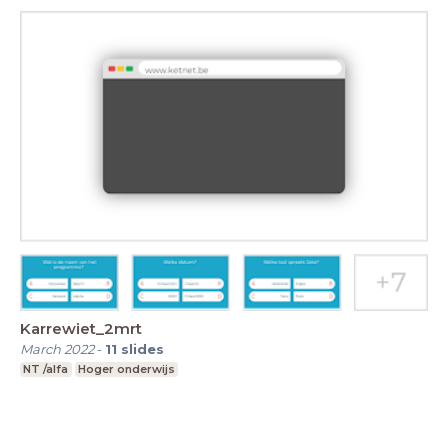
Karrewiet_2mrt
March 2022
-
11
slides
NT /alfa
Hoger onderwijs