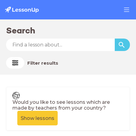
Search
Filter results
Would you like to see lessons which are
made by teachers from your country?
Show lessons