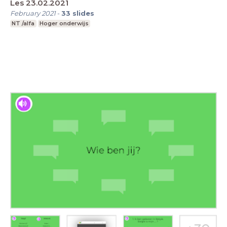
Les 23.02.2021
February 2021
-
33
slides
NT /alfa
Hoger onderwijs