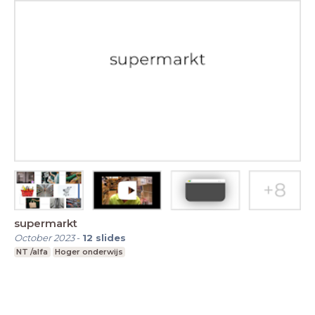
supermarkt
October 2023
-
12
slides
NT /alfa
Hoger onderwijs