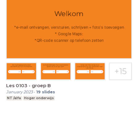
Les 0103 - groep B
January 2023
-
19
slides
NT /alfa
Hoger onderwijs