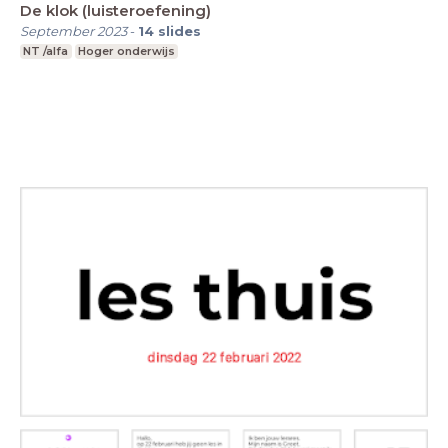
De klok (luisteroefening)
September 2023
-
14
slides
NT /alfa
Hoger onderwijs