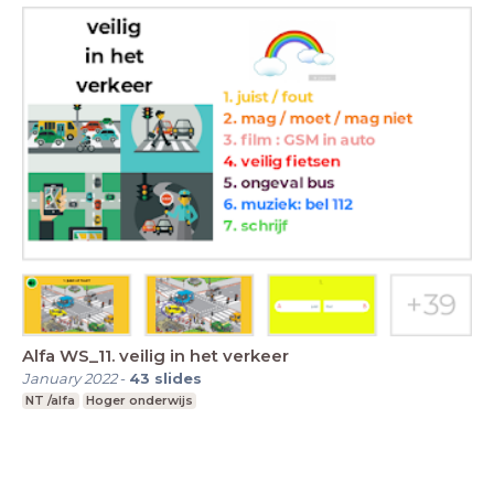
Alfa WS_11. veilig in het verkeer
January 2022
-
43
slides
NT /alfa
Hoger onderwijs