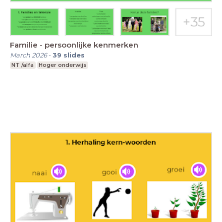
Familie - persoonlijke kenmerken
March 2026
-
39
slides
NT /alfa
Hoger onderwijs