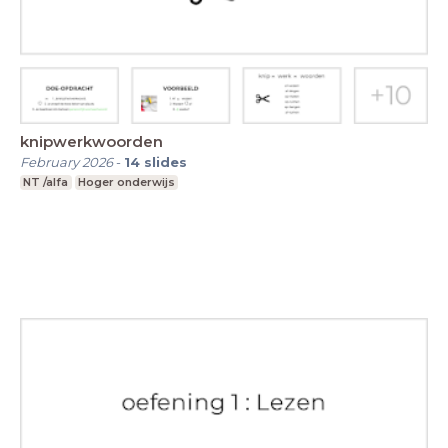
knipwerkwoorden
February 2026
-
14
slides
NT /alfa
Hoger onderwijs