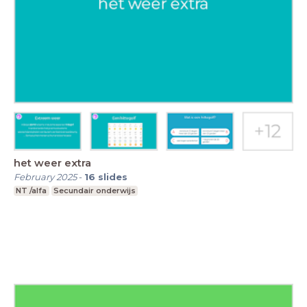
het weer extra
February 2025
-
16
slides
NT /alfa
Secundair onderwijs