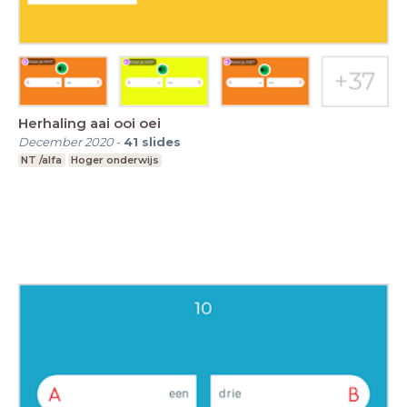
Herhaling aai ooi oei
December 2020
-
41
slides
NT /alfa
Hoger onderwijs