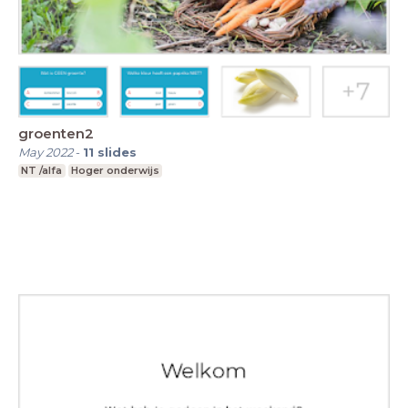
groenten2
May 2022
-
11
slides
NT /alfa
Hoger onderwijs