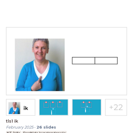
tls1 ik
February 2025
-
26
slides