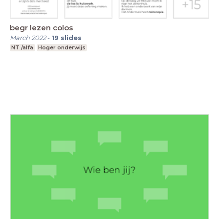
begr lezen colos
March 2022
-
19
slides
NT /alfa
Hoger onderwijs