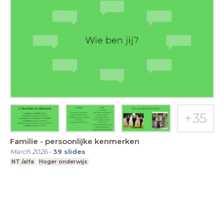
Familie - persoonlijke kenmerken
March 2026
-
39
slides
NT /alfa
Hoger onderwijs