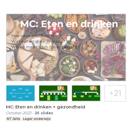
MC: Eten en drinken + gezondheid
October 2022
-
25
slides
NT /alfa
Lager onderwijs