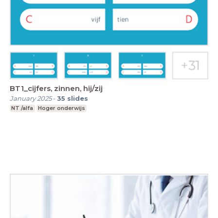
BT1_cijfers, zinnen, hij/zij
January 2025
-
35
slides
NT /alfa
Hoger onderwijs