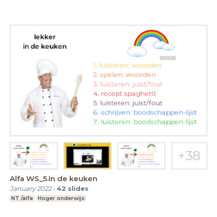
Alfa WS_5.in de keuken
January 2022
-
42
slides
NT /alfa
Hoger onderwijs