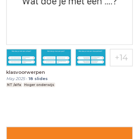
klasvoorwerpen
May 2025
-
18
slides
NT /alfa
Hoger onderwijs