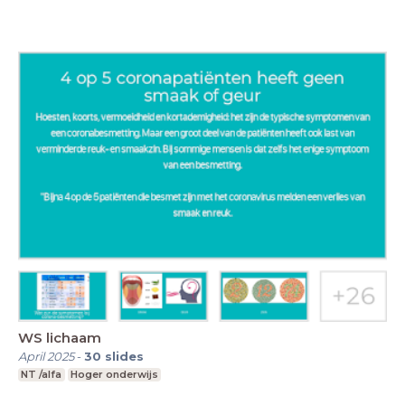
WS lichaam
April 2025
-
30
slides
NT /alfa
Hoger onderwijs