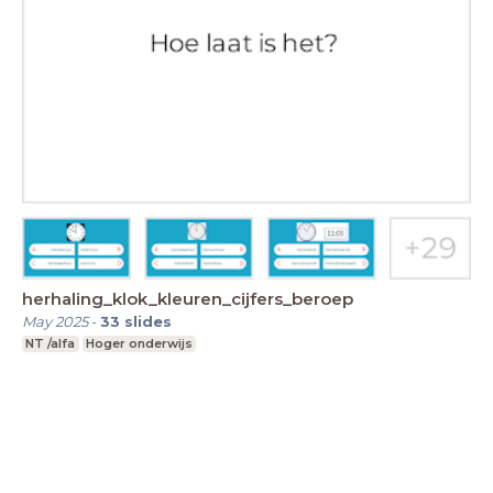
herhaling_klok_kleuren_cijfers_beroep
May 2025
-
33
slides
NT /alfa
Hoger onderwijs