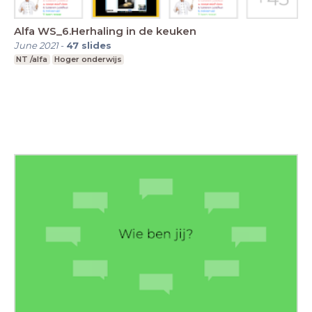
Alfa WS_6.Herhaling in de keuken
June 2021
-
47
slides
NT /alfa
Hoger onderwijs