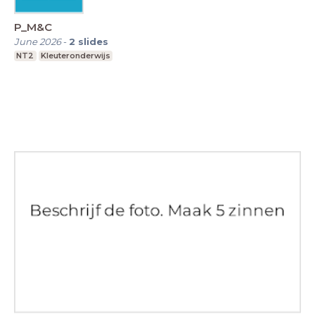
P_M&C
June 2026
-
2
slides
NT2
Kleuteronderwijs