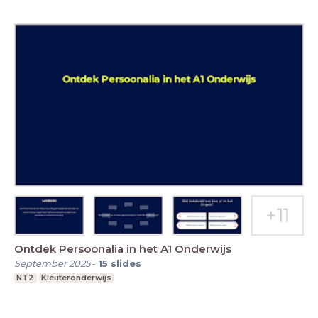
Ontdek Persoonalia in het A1 Onderwijs
September 2025
-
15
slides
NT2
Kleuteronderwijs