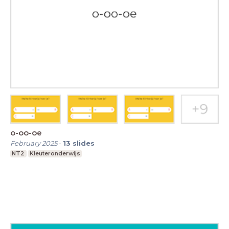
o-oo-oe
February 2025
-
13
slides
NT2
Kleuteronderwijs