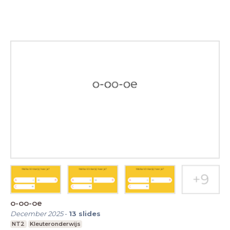
o-oo-oe
December 2025
-
13
slides
NT2
Kleuteronderwijs