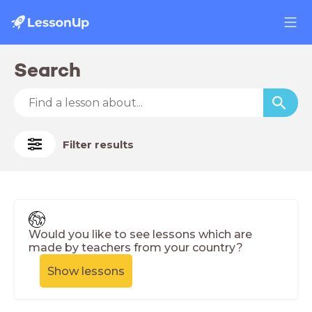
Search
Filter results
Would you like to see lessons which are
made by teachers from your country?
Show lessons