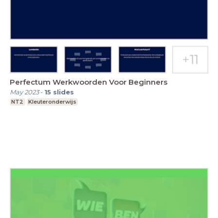
Perfectum Werkwoorden Voor Beginners
May 2023
-
15
slides
NT2
Kleuteronderwijs