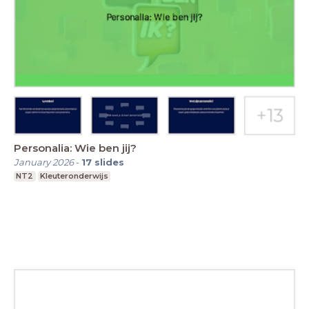
Personalia: Wie ben jij?
January 2026
-
17
slides
NT2
Kleuteronderwijs