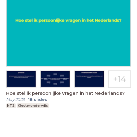
Hoe stel ik persoonlijke vragen in het Nederlands?
May 2023
-
18
slides
NT2
Kleuteronderwijs