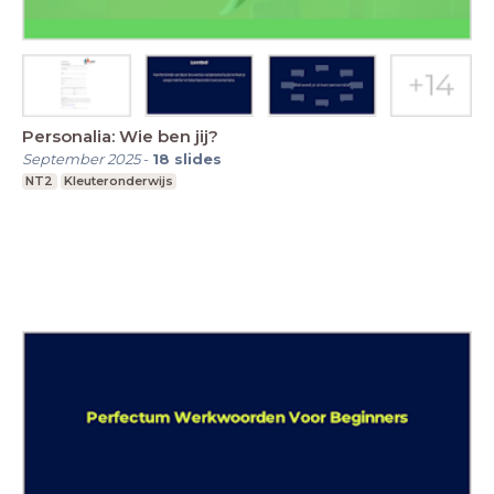
Personalia: Wie ben jij?
September 2025
-
18
slides
NT2
Kleuteronderwijs