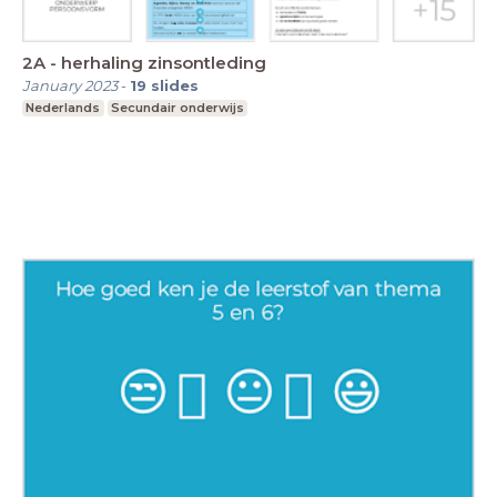
2A - herhaling zinsontleding
January 2023
-
19
slides
Nederlands
Secundair onderwijs