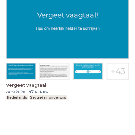
Vergeet vaagtaal
April 2026
-
47
slides
Nederlands
Secundair onderwijs