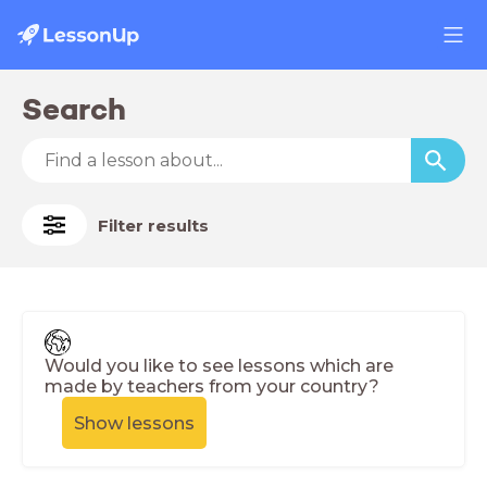
Search
Filter results
Would you like to see lessons which are
made by teachers from your country?
Show lessons