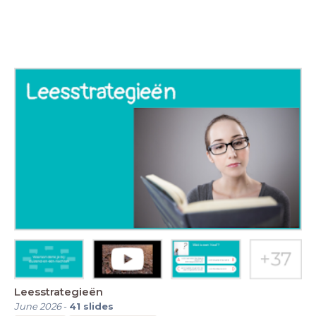
Leesstrategieën
June 2026
-
41
slides