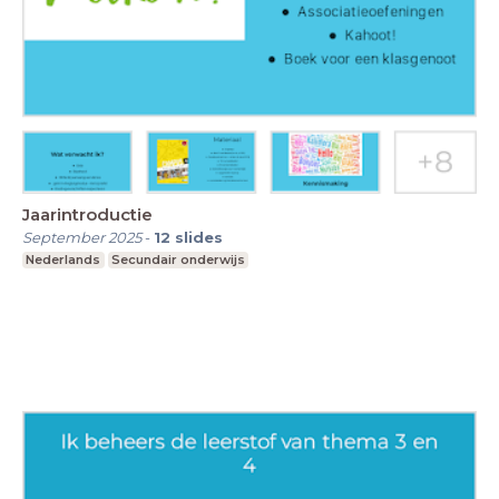
Jaarintroductie
September 2025
-
12
slides
Nederlands
Secundair onderwijs