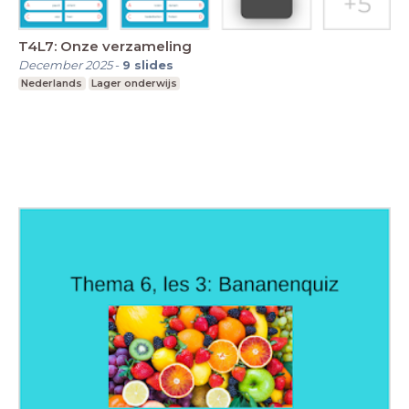
T4L7: Onze verzameling
December 2025
-
9
slides
Nederlands
Lager onderwijs