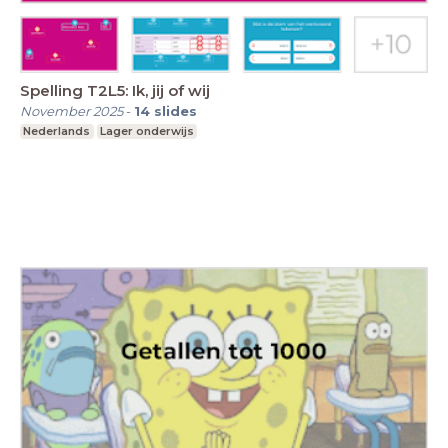
Spelling T2L5: Ik, jij of wij
November 2025
-
14
slides
Nederlands
Lager onderwijs