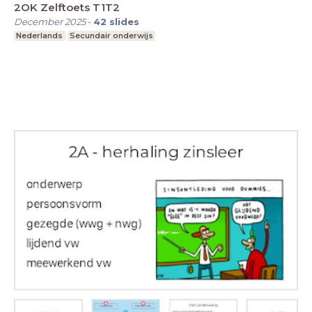
2OK Zelftoets T1T2
December 2025
-
42
slides
Nederlands
Secundair onderwijs