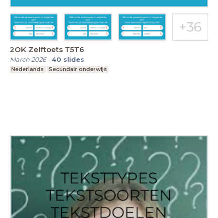
2OK Zelftoets T5T6
March 2026
-
40
slides
Nederlands
Secundair onderwijs