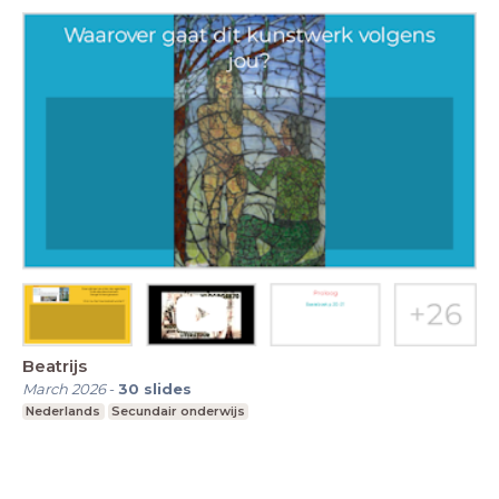
Beatrijs
March 2026
-
30
slides
Nederlands
Secundair onderwijs