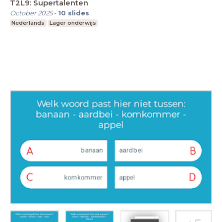
T2L9: Supertalenten
October 2025
-
10
slides
Nederlands
Lager onderwijs