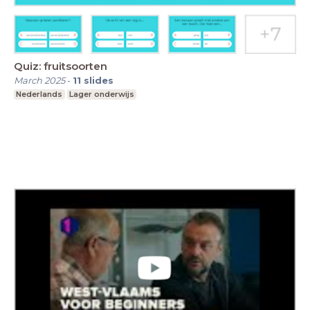
Quiz: fruitsoorten
March 2025
-
11
slides
Nederlands
Lager onderwijs