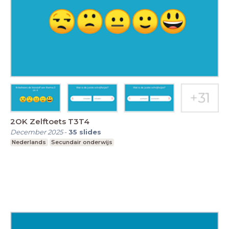
2OK Zelftoets T3T4
December 2025
-
35
slides
Nederlands
Secundair onderwijs