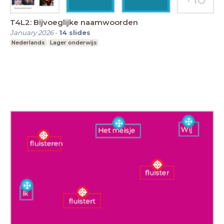
T4L2: Bijvoeglijke naamwoorden
January 2026
-
14
slides
Nederlands
Lager onderwijs