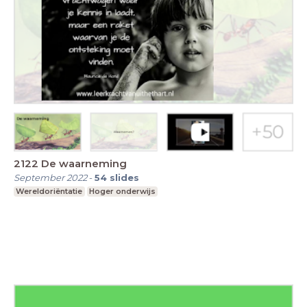
2122 De waarneming
September 2022
-
54
slides
Wereldoriëntatie
Hoger onderwijs