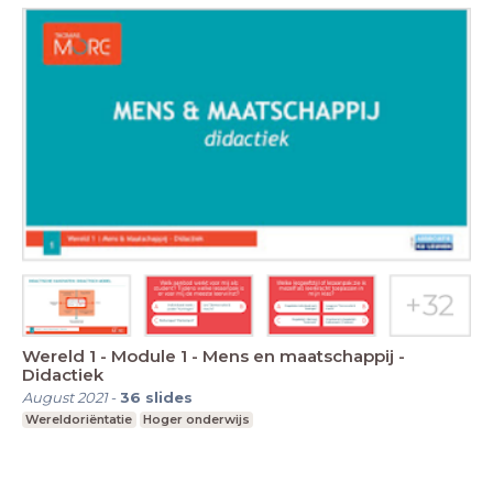
Wereld 1 - Module 1 - Mens en maatschappij -
Didactiek
August 2021
-
36
slides
Wereldoriëntatie
Hoger onderwijs