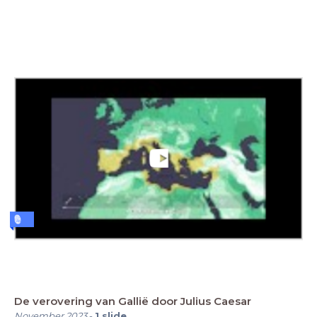
De verovering van Gallië door Julius Caesar
November 2023
-
1
slide