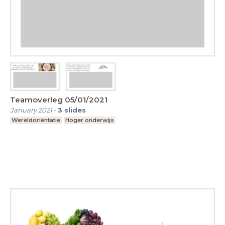
Teamoverleg 05/01/2021
January 2021
-
3
slides
Wereldoriëntatie
Hoger onderwijs