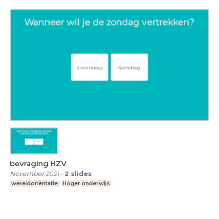
bevraging HZV
November 2021
-
2
slides
wereldoriëntatie
Hoger onderwijs