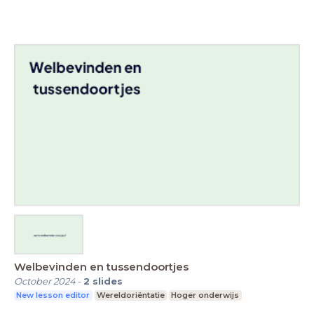
Welbevinden en tussendoortjes
October 2024
-
2
slides
New lesson editor
Wereldoriëntatie
Hoger onderwijs