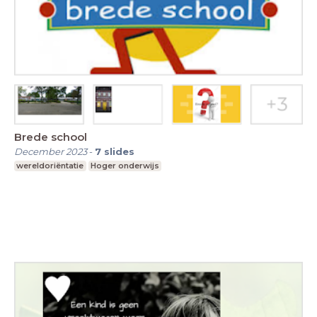
Brede school
December 2023
-
7
slides
wereldoriëntatie
Hoger onderwijs