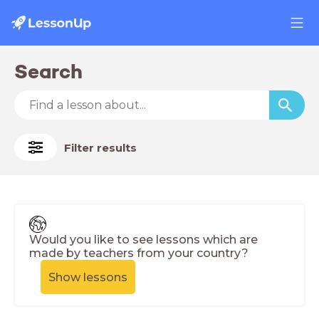
Search
Filter results
Would you like to see lessons which are
made by teachers from your country?
Show lessons