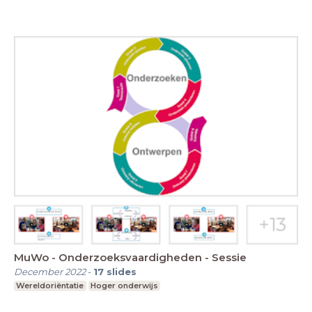
MuWo - Onderzoeksvaardigheden - Sessie
December 2022
-
17
slides
Wereldoriëntatie
Hoger onderwijs