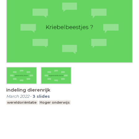
indeling dierenrijk
March 2022
-
3
slides
wereldoriëntatie
Hoger onderwijs