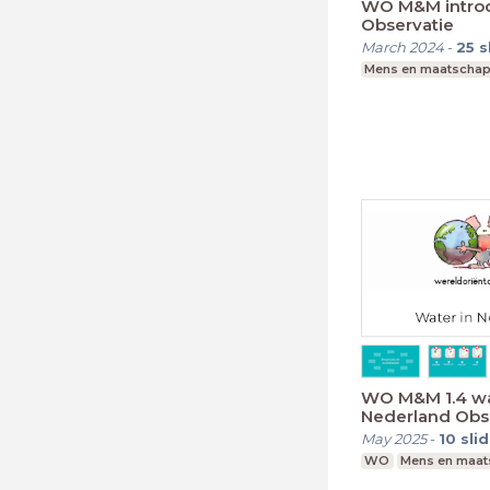
WO M&M introd
Observatie
March 2024
-
25
s
Mens en maatschap
WO M&M 1.4 wa
Nederland Obs
May 2025
-
10
sli
WO
Mens en maat