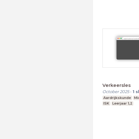
Verkeersles
October 2025
-
1
s
Aardrijkskunde
Mi
ISK
Leerjaar 1,2