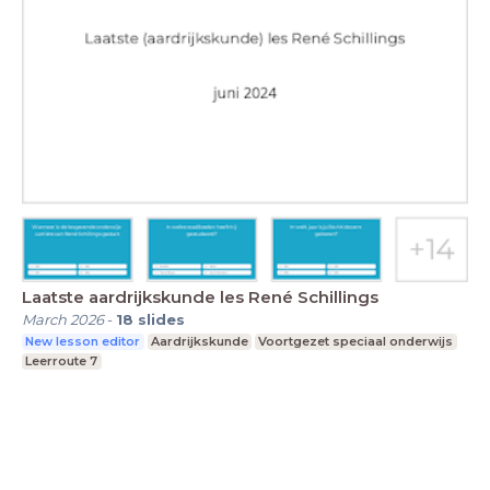
Laatste aardrijkskunde les René Schillings
March 2026
-
18
slides
New lesson editor
Aardrijkskunde
Voortgezet speciaal onderwijs
Leerroute 7