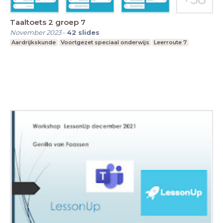
Taaltoets 2 groep 7
November 2023
-
42
slides
Aardrijkskunde
Voortgezet speciaal onderwijs
Leerroute 7