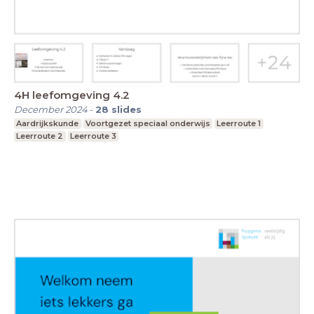
4H leefomgeving 4.2
December 2024
-
28
slides
Aardrijkskunde
Voortgezet speciaal onderwijs
Leerroute 1
Leerroute 2
Leerroute 3