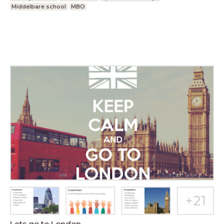
Middelbare school
MBO
Lets go to London