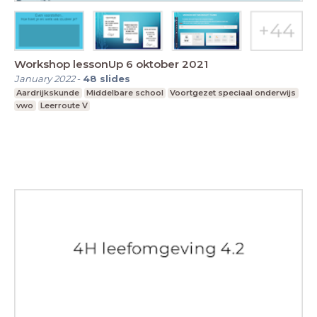
Workshop lessonUp 6 oktober 2021
January 2022
-
48
slides
Aardrijkskunde
Middelbare school
Voortgezet speciaal onderwijs
vwo
Leerroute V