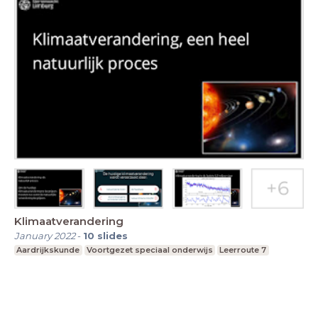
Klimaatverandering
January 2022
-
10
slides
Aardrijkskunde
Voortgezet speciaal onderwijs
Leerroute 7