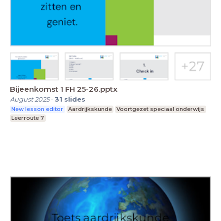
Bijeenkomst 1 FH 25-26.pptx
August 2025
-
31
slides
New lesson editor
Aardrijkskunde
Voortgezet speciaal onderwijs
Leerroute 7