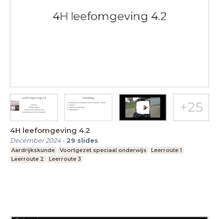
4H leefomgeving 4.2
December 2024
-
29
slides
Aardrijkskunde
Voortgezet speciaal onderwijs
Leerroute 1
Leerroute 2
Leerroute 3