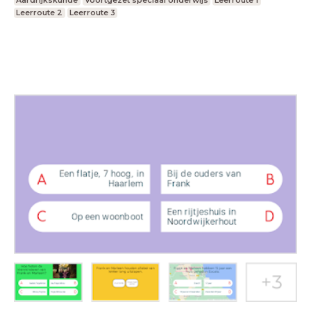
Aardrijkskunde
Voortgezet speciaal onderwijs
Leerroute 1
Leerroute 2
Leerroute 3