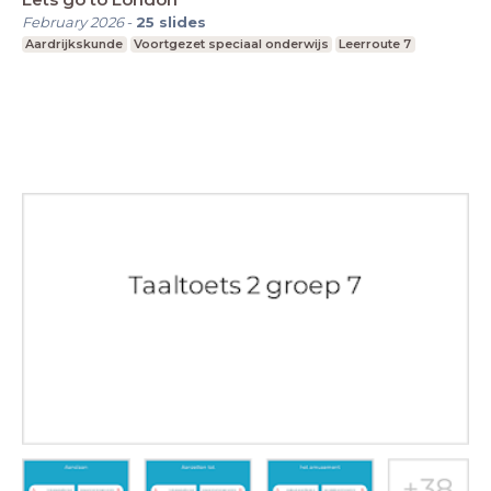
February 2026
-
25
slides
Aardrijkskunde
Voortgezet speciaal onderwijs
Leerroute 7