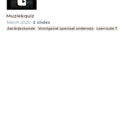
Muziekquiz
March 2025
-
2
slides
Aardrijkskunde
Voortgezet speciaal onderwijs
Leerroute 7
LessonUp