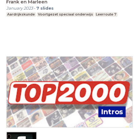
Frank en Marleen
January 2023
-
7
slides
Aardrijkskunde
Voortgezet speciaal onderwijs
Leerroute 7