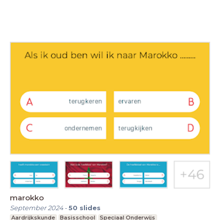
marokko
September 2024
-
50
slides
Aardrijkskunde
Basisschool
Speciaal Onderwijs