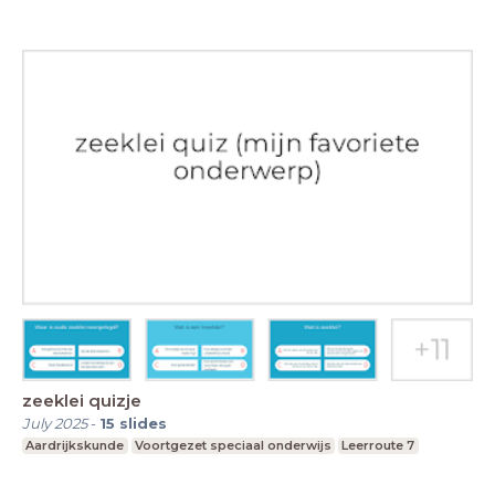
zeeklei quizje
July 2025
-
15
slides
Aardrijkskunde
Voortgezet speciaal onderwijs
Leerroute 7