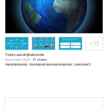
Toets aardrijkskunde
November 2023
-
17
slides
Aardrijkskunde
Voortgezet speciaal onderwijs
Leerroute 7