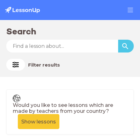
Search
Filter results
Would you like to see lessons which are
made by teachers from your country?
Show lessons