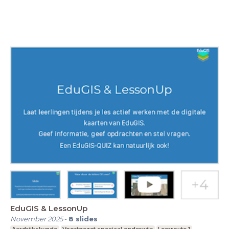
EduGIS & LessonUp
November 2025
-
8
slides