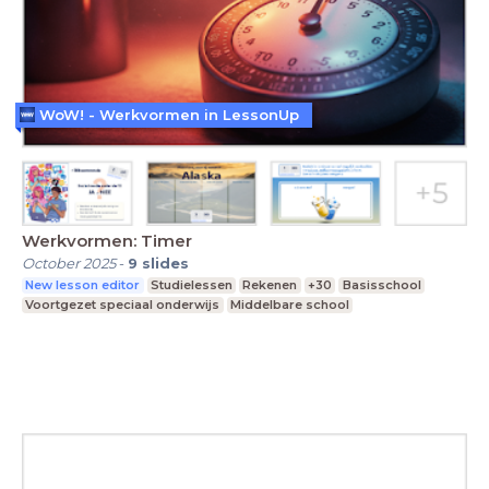
WoW! - Werkvormen in LessonUp
Werkvormen: Timer
October 2025
-
9
slides
New lesson editor
Studielessen
Rekenen
+30
Basisschool
Voortgezet speciaal onderwijs
Middelbare school