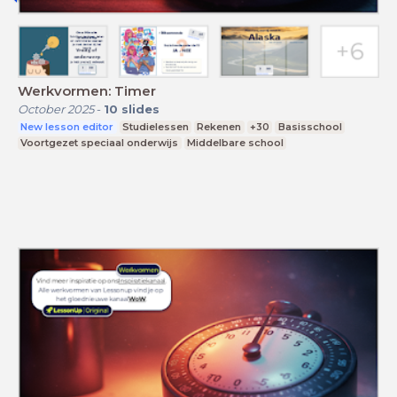
Werkvormen: Timer
October 2025
-
10
slides
New lesson editor
Studielessen
Rekenen
+30
Basisschool
Voortgezet speciaal onderwijs
Middelbare school