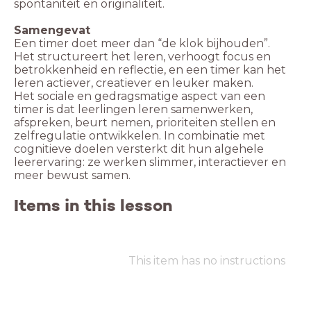
spontaniteit en originaliteit.
Samengevat
Een timer doet meer dan “de klok bijhouden”.
Het structureert het leren, verhoogt focus en
betrokkenheid en reflectie, en een timer kan het
leren actiever, creatiever en leuker maken.
Het sociale en gedragsmatige aspect van een
timer is dat leerlingen leren samenwerken,
afspreken, beurt nemen, prioriteiten stellen en
zelfregulatie ontwikkelen. In combinatie met
cognitieve doelen versterkt dit hun algehele
leerervaring: ze werken slimmer, interactiever en
meer bewust samen.
Items in this lesson
This item has no instructions