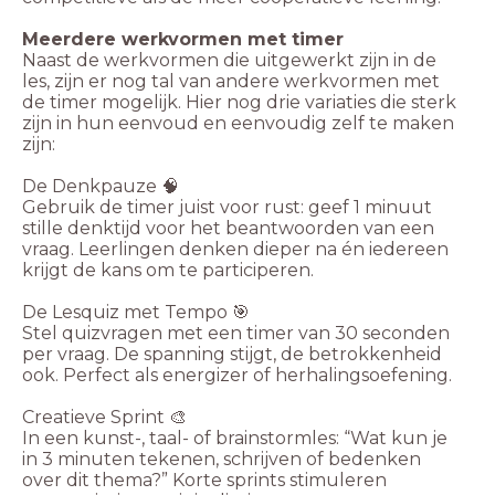
Meerdere werkvormen met timer
Naast de werkvormen die uitgewerkt zijn in de
les, zijn er nog tal van andere werkvormen met
de timer mogelijk. Hier nog drie variaties die sterk
zijn in hun eenvoud en eenvoudig zelf te maken
zijn:
De Denkpauze 🧠
Gebruik de timer juist voor rust: geef 1 minuut
stille denktijd voor het beantwoorden van een
vraag. Leerlingen denken dieper na én iedereen
krijgt de kans om te participeren.
De Lesquiz met Tempo 🎯
Stel quizvragen met een timer van 30 seconden
per vraag. De spanning stijgt, de betrokkenheid
ook. Perfect als energizer of herhalingsoefening.
Creatieve Sprint 🎨
In een kunst-, taal- of brainstormles: “Wat kun je
in 3 minuten tekenen, schrijven of bedenken
over dit thema?” Korte sprints stimuleren