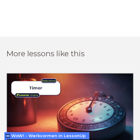
More lessons like this
WoW! - Werkvormen in LessonUp