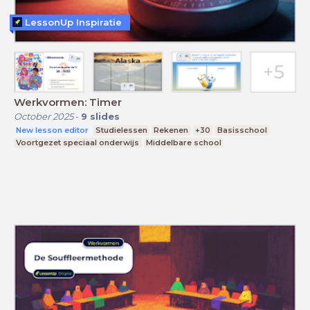
LessonUp Inspiratie
Werkvormen: Timer
October 2025
-
9
slides
New lesson editor
Studielessen
Rekenen
+30
Basisschool
Voortgezet speciaal onderwijs
Middelbare school