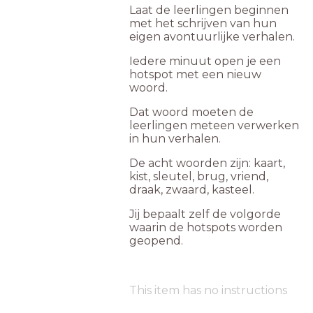
Laat de leerlingen beginnen
met het schrijven van hun
eigen avontuurlijke verhalen.
Iedere minuut open je een
hotspot met een nieuw
woord.
Dat woord moeten de
leerlingen meteen verwerken
in hun verhalen.
De acht woorden zijn: kaart,
kist, sleutel, brug, vriend,
draak, zwaard, kasteel.
Jij bepaalt zelf de volgorde
waarin de hotspots worden
geopend.
This item has no instructions