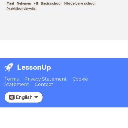
Taal
Rekenen
+11
Basisschool
Middelbare school
Praktijkonderwijs
LessonUp
Terms
Privacy Statement
Cookie
Statement
Contact
English