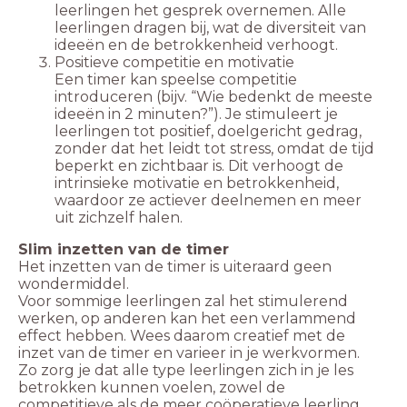
leerlingen het gesprek overnemen. Alle
leerlingen dragen bij, wat de diversiteit van
ideeën en de betrokkenheid verhoogt.
Positieve competitie en motivatie
Een timer kan speelse competitie
introduceren (bijv. “Wie bedenkt de meeste
ideeën in 2 minuten?”). Je stimuleert je
leerlingen tot positief, doelgericht gedrag,
zonder dat het leidt tot stress, omdat de tijd
beperkt en zichtbaar is. Dit verhoogt de
intrinsieke motivatie en betrokkenheid,
waardoor ze actiever deelnemen en meer
uit zichzelf halen.
Slim inzetten van de timer
Het inzetten van de timer is uiteraard geen
wondermiddel.
Voor sommige leerlingen zal het stimulerend
werken, op anderen kan het een verlammend
effect hebben. Wees daarom creatief met de
inzet van de timer en varieer in je werkvormen.
Zo zorg je dat alle type leerlingen zich in je les
betrokken kunnen voelen, zowel de
competitieve als de meer coöperatieve leerling.