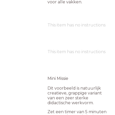
voor alle vakken.
This item has no instructions
This item has no instructions
Mini Missie
Dit voorbeeld is natuurlijk
creatieve, grappige variant
van een zeer sterke
didactische werkvorm.
Zet een timer van 5 minuten