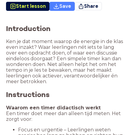
Start lesson
Save
Share
Introduction
Ken je dat moment waarop de energie in de klas
even inzakt? Waar leerlingen nét iets te lang
over een opdracht doen, of waar een discussie
eindeloos doorgaat? Een simpele timer kan dan
wonderen doen. Niet alleen helpt het om het
tempo in je les te bewaken, maar het maakt
leerlingen ook actiever, verantwoordelijker én
meer betrokken.
Instructions
Waarom een timer didactisch werkt
Een timer doet meer dan alleen tijd meten. Het
zorgt voor:
Focus en urgentie – Leerlingen weten