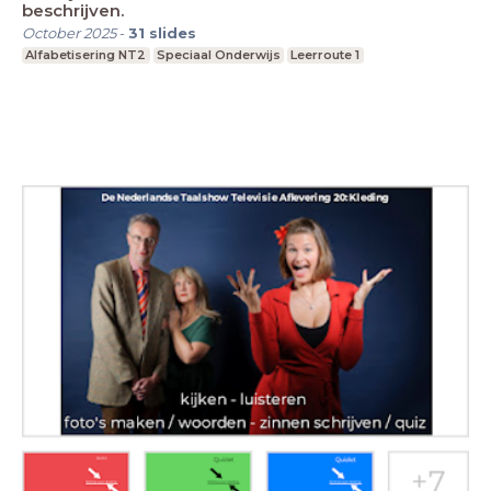
beschrijven.
October 2025
-
31
slides
Alfabetisering NT2
Speciaal Onderwijs
Leerroute 1