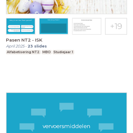
Pasen NT2 - ISK
April 2025
-
23
slides
Alfabetisering NT2
MBO
Studiejaar 1