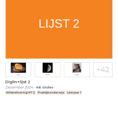
Diglin+lijst 2
December 2024
-
46
slides
Alfabetisering NT2
Praktijkonderwijs
Leerjaar 1