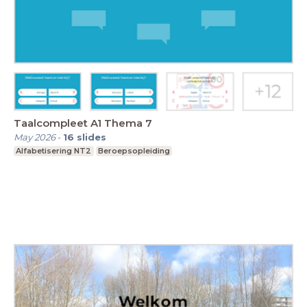
Taalcompleet A1 Thema 7
May 2026
-
16
slides
Alfabetisering NT2
Beroepsopleiding