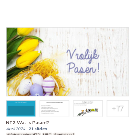
NT2 Wat is Pasen?
April 2024
-
21
slides
Alfabetisering NT2
MBO
Studiejaar 1