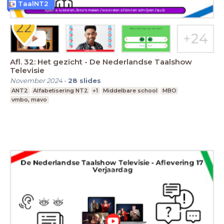
TaalNT2
Afl. 32: Het gezicht - De Nederlandse Taalshow
Televisie
November 2024
-
28
slides
ANT2
Alfabetisering NT2
+1
Middelbare school
MBO
vmbo, mavo