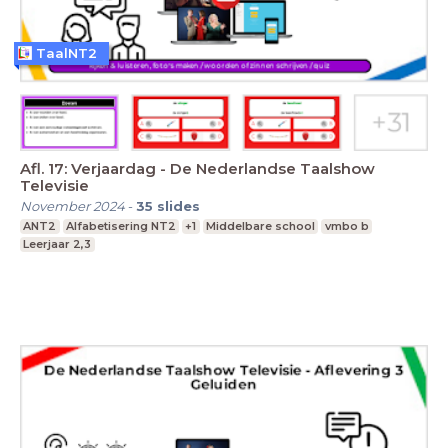
TaalNT2
Afl. 17: Verjaardag - De Nederlandse Taalshow
Televisie
November 2024
-
35
slides
ANT2
Alfabetisering NT2
+1
Middelbare school
vmbo b
Leerjaar 2,3