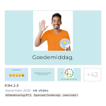
PJM 2.3
September 2025
-
46
slides
Alfabetisering NT2
Speciaal Onderwijs
Leerroute 1