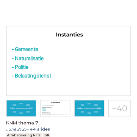
KNM thema 7
June 2025
-
44
slides
Alfabetisering NT2
ISK