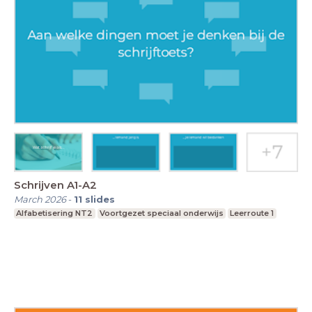
Schrijven A1-A2
March 2026
-
11
slides
Alfabetisering NT2
Voortgezet speciaal onderwijs
Leerroute 1