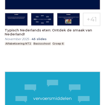
Typisch Nederlands eten: Ontdek de smaak van
Nederland!
November 2025
-
45
slides
Alfabetisering NT2
Basisschool
Groep 6