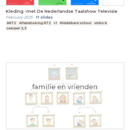
Kleding -met De Nederlandse Taalshow Televisie
February 2025
-
11
slides
ANT2
Alfabetisering NT2
+1
Middelbare school
vmbo b
Leerjaar 2,3