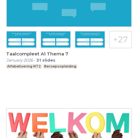
Taalcompleet A1 Thema 7
January 2026
-
31
slides
Alfabetisering NT2
Beroepsopleiding