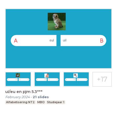
ui/eu en pjm 5.3***
February 2024
-
21
slides
Alfabetisering NT2
MBO
Studiejaar 1