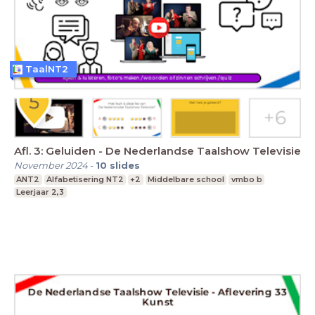
TaalNT2
Afl. 3: Geluiden - De Nederlandse Taalshow Televisie
November 2024
-
10
slides
ANT2
Alfabetisering NT2
+2
Middelbare school
vmbo b
Leerjaar 2,3