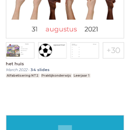
het huis
March 2022
-
34
slides
Alfabetisering NT2
Praktijkonderwijs
Leerjaar 1