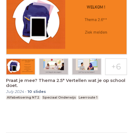
Praat je mee? Thema 2.5* Vertellen wat je op school
doet.
July 2024
-
10
slides
Alfabetisering NT2
Speciaal Onderwijs
Leerroute 1