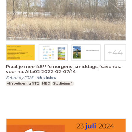
Praat je mee 4.5** 'smorgens 'smiddags, 'savonds.
voor na. Alfa02 2022-02-07/14
February 2025
-
48
slides
Alfabetisering NT2
MBO
Studiejaar 1