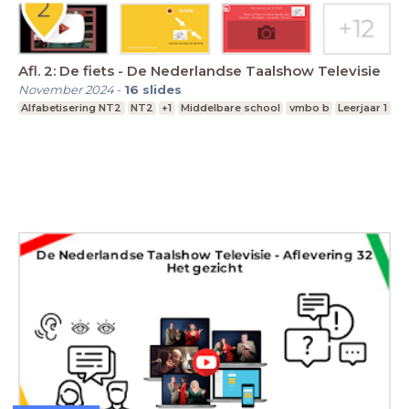
Afl. 2: De fiets - De Nederlandse Taalshow Televisie
November 2024
-
16
slides
Alfabetisering NT2
NT2
+1
Middelbare school
vmbo b
Leerjaar 1