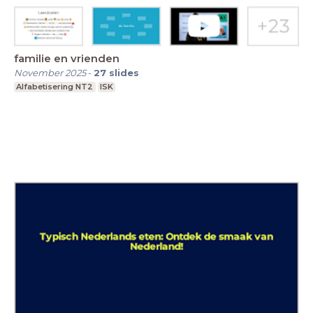
familie en vrienden
November 2025
-
27
slides
Alfabetisering NT2
ISK