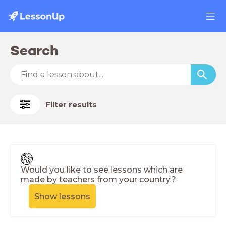
Search
Filter results
Would you like to see lessons which are
made by teachers from your country?
Show lessons