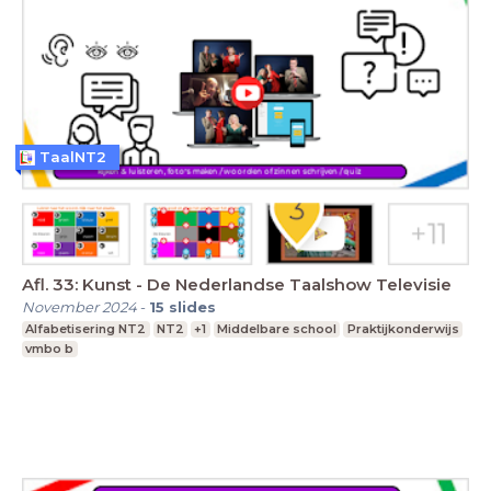
TaalNT2
Afl. 33: Kunst - De Nederlandse Taalshow Televisie
November 2024
-
15
slides
Alfabetisering NT2
NT2
+1
Middelbare school
Praktijkonderwijs
vmbo b