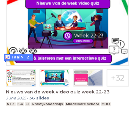
TaalNT2
Nieuws van de week video quiz week 22-23
June 2025
-
36
slides
NT2
ISK
+1
Praktijkonderwijs
Middelbare school
MBO