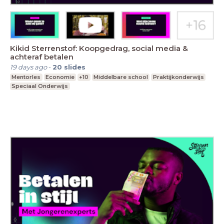
Kikid Sterrenstof: Koopgedrag, social media &
achteraf betalen
19 days ago
-
20
slides
Mentorles
Economie
+10
Middelbare school
Praktijkonderwijs
Speciaal Onderwijs