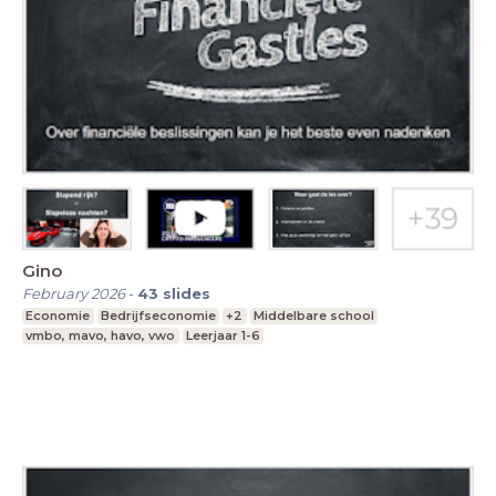
Gino
February 2026
-
43
slides
Economie
Bedrijfseconomie
+2
Middelbare school
vmbo, mavo, havo, vwo
Leerjaar 1-6