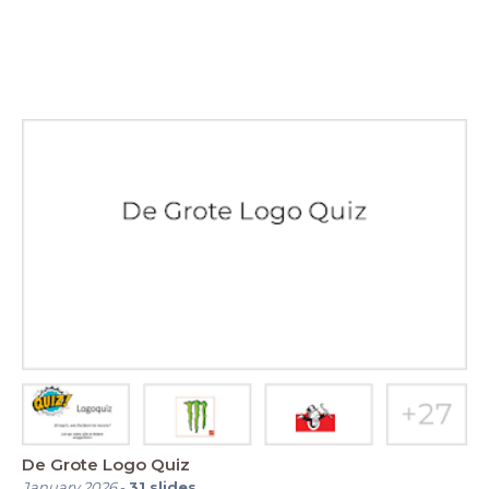
De Grote Logo Quiz
January 2026
-
31
slides