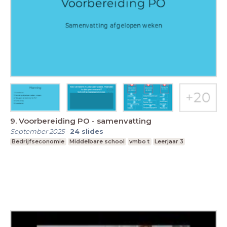
9. Voorbereiding PO - samenvatting
September 2025
-
24
slides
Bedrijfseconomie
Middelbare school
vmbo t
Leerjaar 3