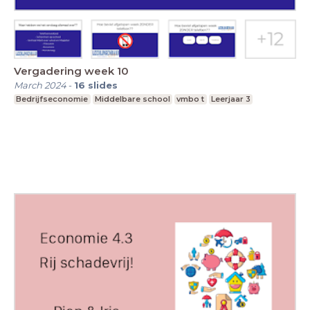
Vergadering week 10
March 2024
-
16
slides
Bedrijfseconomie
Middelbare school
vmbo t
Leerjaar 3