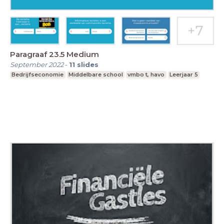
Paragraaf 23.5 Medium
September 2022
-
11
slides
Bedrijfseconomie
Middelbare school
vmbo t, havo
Leerjaar 5