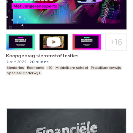
Koopgedrag sterrenstof testles
June 2026
-
20
slides
Mentorles
Economie
+10
Middelbare school
Praktijkonderwijs
Speciaal Onderwijs