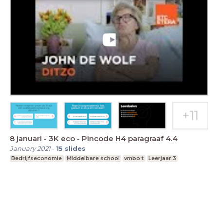
8 januari - 3K eco - Pincode H4 paragraaf 4.4
January 2021
-
15
slides
Bedrijfseconomie
Middelbare school
vmbo t
Leerjaar 3