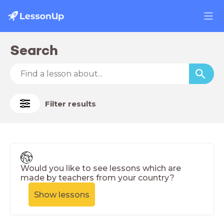
Search
Filter results
Would you like to see lessons which are
made by teachers from your country?
Show lessons