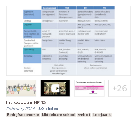
Introductie HF 13
February 2024
-
30
slides
Bedrijfseconomie
Middelbare school
vmbo t
Leerjaar 4