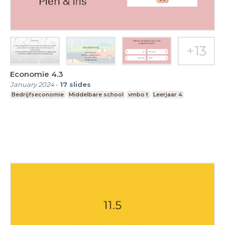
Economie 4.3
January 2024
-
17
slides
Bedrijfseconomie
Middelbare school
vmbo t
Leerjaar 4