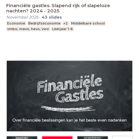
Financiële gastles. Slapend rijk of slapeloze
nachten? 2024 - 2025
November 2025
-
43
slides
Economie
Bedrijfseconomie
+2
Middelbare school
vmbo, mavo, havo, vwo
Leerjaar 1-6