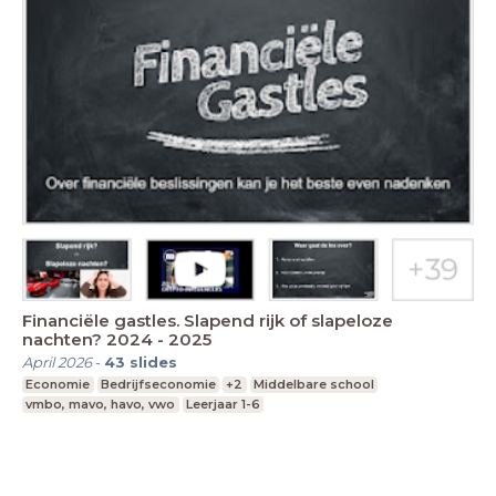
Financiële gastles. Slapend rijk of slapeloze
nachten? 2024 - 2025
April 2026
-
43
slides
Economie
Bedrijfseconomie
+2
Middelbare school
vmbo, mavo, havo, vwo
Leerjaar 1-6