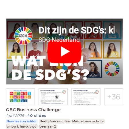
OBC Business Challenge
April 2026
-
40
slides
New lesson editor
Bedrijfseconomie
Middelbare school
vmbo t, havo, vwo
Leerjaar 2