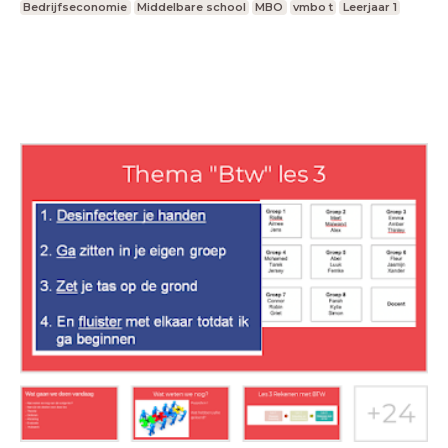
Bedrijfseconomie
Middelbare school
MBO
vmbo t
Leerjaar 1