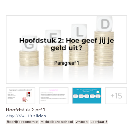
Hoofdstuk 2 prf 1
May 2024
-
19
slides
Bedrijfseconomie
Middelbare school
vmbo t
Leerjaar 3