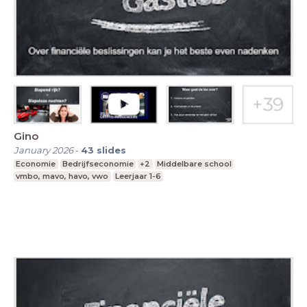
Gino
January 2026
-
43
slides
Economie
Bedrijfseconomie
+2
Middelbare school
vmbo, mavo, havo, vwo
Leerjaar 1-6