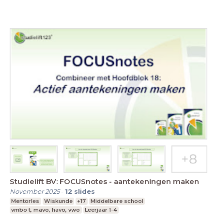
Studielift BV: FOCUSnotes - aantekeningen maken
November 2025
-
12
slides
Mentorles
Wiskunde
+17
Middelbare school
vmbo t, mavo, havo, vwo
Leerjaar 1-4