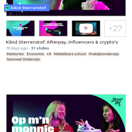
Kikid Sterrenstof
Kikid Sterrenstof: Afterpay, influencers & crypto's
19 days ago
-
31
slides
Mentorles
Economie
+9
Middelbare school
Praktijkonderwijs
Speciaal Onderwijs