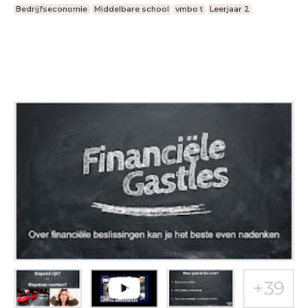
Bedrijfseconomie
Middelbare school
vmbo t
Leerjaar 2