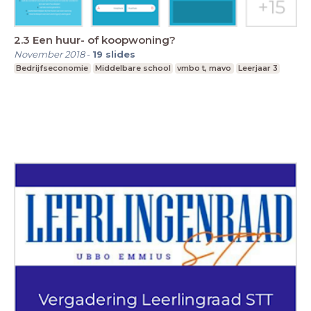
2.3 Een huur- of koopwoning?
November 2018
-
19
slides
Bedrijfseconomie
Middelbare school
vmbo t, mavo
Leerjaar 3