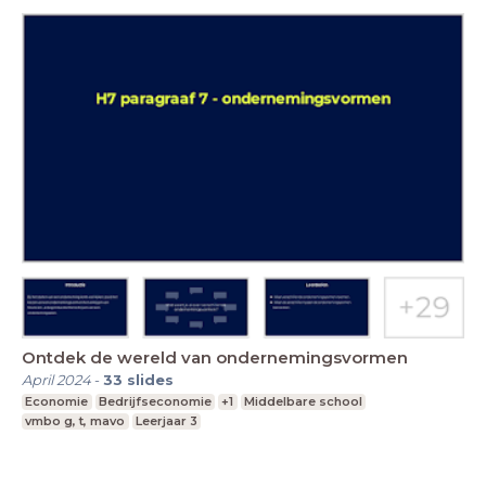
Ontdek de wereld van ondernemingsvormen
April 2024
-
33
slides
Economie
Bedrijfseconomie
+1
Middelbare school
vmbo g, t, mavo
Leerjaar 3