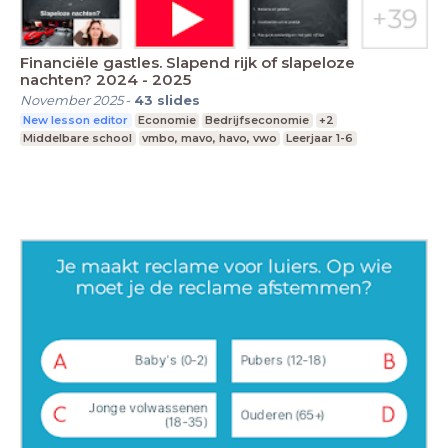
Financiële gastles. Slapend rijk of slapeloze
nachten? 2024 - 2025
November 2025
-
43
slides
New lesson editor
Economie
Bedrijfseconomie
+2
Middelbare school
vmbo, mavo, havo, vwo
Leerjaar 1-6