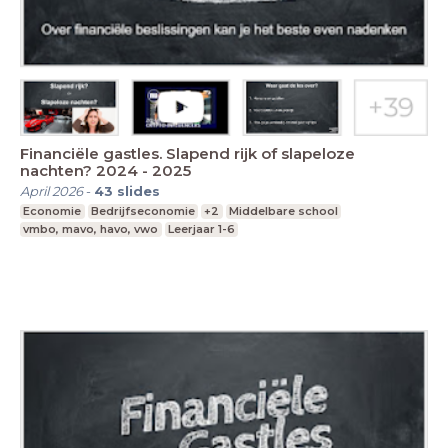
Financiële gastles. Slapend rijk of slapeloze
nachten? 2024 - 2025
April 2026
-
43
slides
Economie
Bedrijfseconomie
+2
Middelbare school
vmbo, mavo, havo, vwo
Leerjaar 1-6