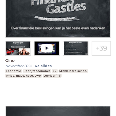
Gino
November 2025
-
43
slides
Economie
Bedrijfseconomie
+2
Middelbare school
vmbo, mavo, havo, vwo
Leerjaar 1-6