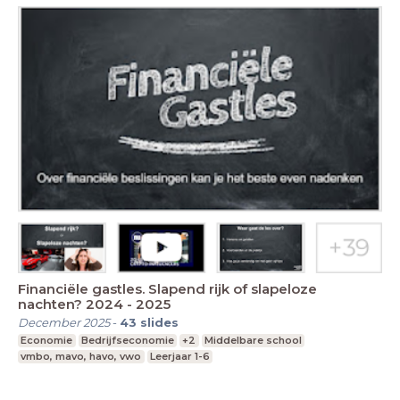
Financiële gastles. Slapend rijk of slapeloze
nachten? 2024 - 2025
December 2025
-
43
slides
Economie
Bedrijfseconomie
+2
Middelbare school
vmbo, mavo, havo, vwo
Leerjaar 1-6