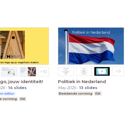
go, jouw identiteit!
Politiek in Nederland
026
-
14
slides
May 2025
-
13
slides
n editor
Beeldende vorming
ISK
e vorming
ISK