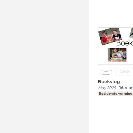
Boekvlog
May 2025
-
16
sli
Beeldende vorming