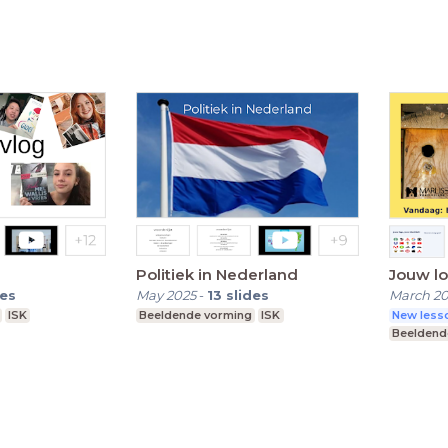
Politiek in Nederland
Jouw lo
des
May 2025
-
13
slides
March 2
ISK
Beeldende vorming
ISK
New lesso
Beeldend