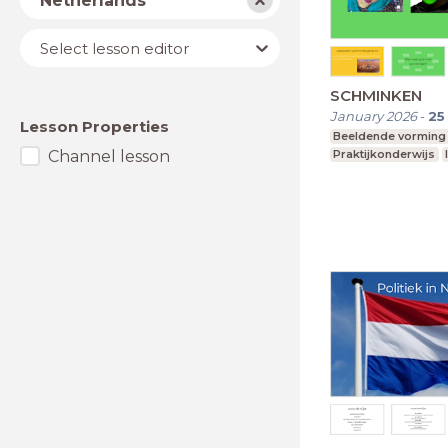
Netherlands
Lesson
Select lesson editor
editor
SCHMINKEN
January 2026
-
25
Lesson Properties
Beeldende vorming
Channel lesson
Praktijkonderwijs