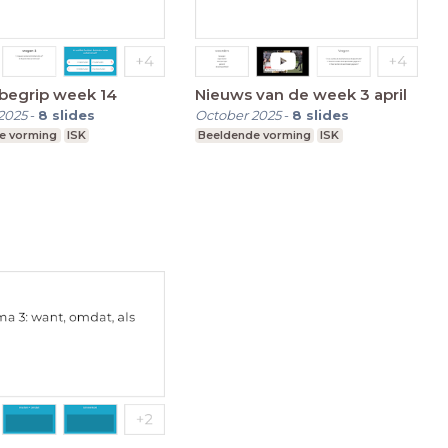
begrip week 14
Nieuws van de week 3 april
2025
-
8
slides
October 2025
-
8
slides
e vorming
ISK
Beeldende vorming
ISK