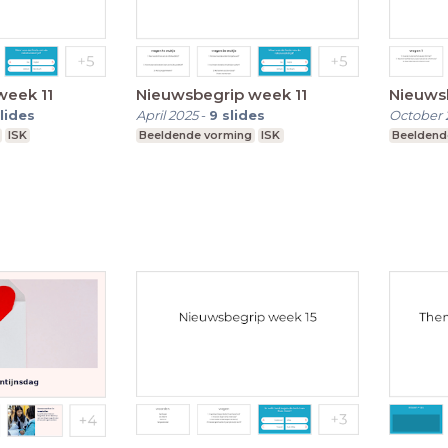
week 11
Nieuwsbegrip week 11
Nieuws
lides
April 2025
-
9
slides
October 
ISK
Beeldende vorming
ISK
Beeldend