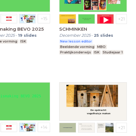
making BEVO 2025
SCHMINKEN
er 2025
-
19
slides
December 2025
-
25
slides
e vorming
ISK
New lesson editor
Beeldende vorming
MBO
Praktijkonderwijs
ISK
Studiejaar 1