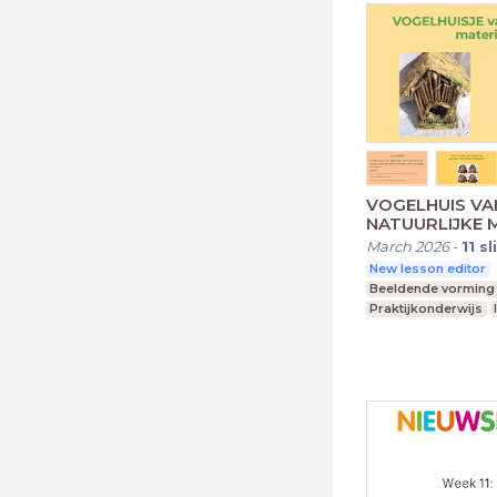
VOGELHUIS VA
NATUURLIJKE 
March 2026
-
11
sl
New lesson editor
Beeldende vorming
Praktijkonderwijs