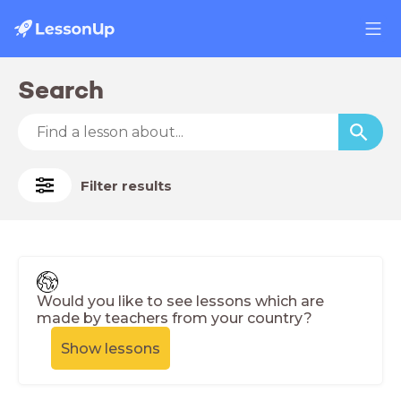
Search
Filter results
Would you like to see lessons which are
made by teachers from your country?
Show lessons