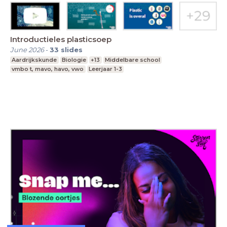
Introductieles plasticsoep
June 2026
-
33
slides
Aardrijkskunde
Biologie
+13
Middelbare school
vmbo t, mavo, havo, vwo
Leerjaar 1-3