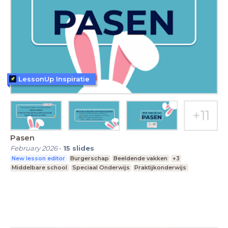
LessonUp Inspiratie
Pasen
February 2026
-
15
slides
New lesson editor
Burgerschap
Beeldende vakken
+3
Middelbare school
Speciaal Onderwijs
Praktijkonderwijs