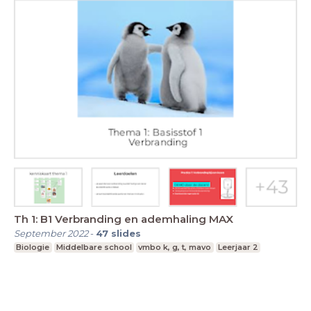
Th 1: B1 Verbranding en ademhaling MAX
September 2022
-
47
slides
Biologie
Middelbare school
vmbo k, g, t, mavo
Leerjaar 2