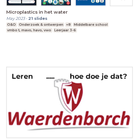
Microplastics in het water
May 2023
-
21
slides
O&O
Onderzoek & ontwerpen
+8
Middelbare school
vmbo t, mavo, havo, vwo
Leerjaar 3-6