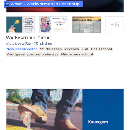
WoW! - Werkvormen in LessonUp
Werkvormen: Timer
October 2025
-
10
slides
New lesson editor
Studielessen
Rekenen
+30
Basisschool
Voortgezet speciaal onderwijs
Middelbare school