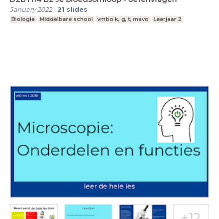
January 2022
-
21
slides
Biologie
Middelbare school
vmbo k, g, t, mavo
Leerjaar 2