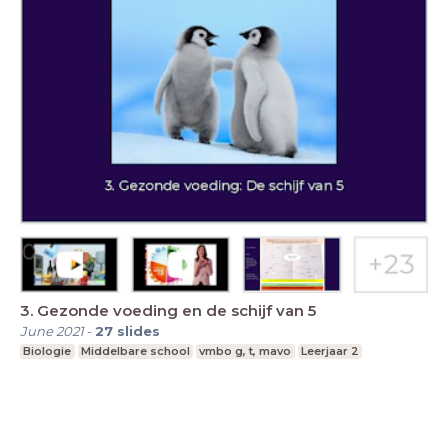
3. Gezonde voeding en de schijf van 5
June 2021
-
27
slides
Biologie
Middelbare school
vmbo g, t, mavo
Leerjaar 2