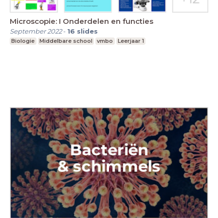
Microscopie: I Onderdelen en functies
September 2022
-
16
slides
Biologie
Middelbare school
vmbo
Leerjaar 1