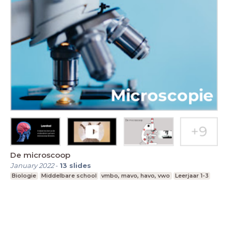
De microscoop
January 2022
-
13
slides
Biologie
Middelbare school
vmbo, mavo, havo, vwo
Leerjaar 1-3