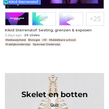
Kikid Sterrenstof
Kikid Sterrenstof: Sexting, grenzen & exposen
5 days ago
-
29
slides
Mediawijsheid
Biologie
+10
Middelbare school
Praktijkonderwijs
Speciaal Onderwijs