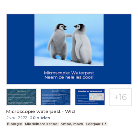
Microscopie waterpest - Wld
June 2022
-
20
slides
Biologie
Middelbare school
vmbo, mavo
Leerjaar 1-3