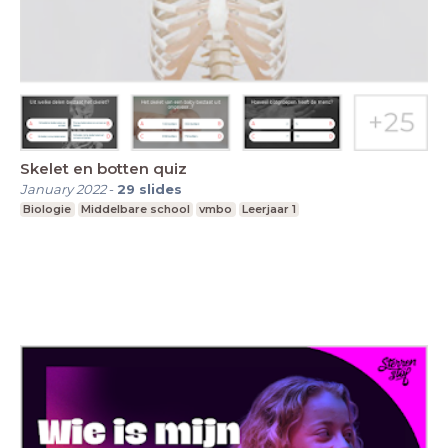
Skelet en botten quiz
January 2022
-
29
slides
Biologie
Middelbare school
vmbo
Leerjaar 1