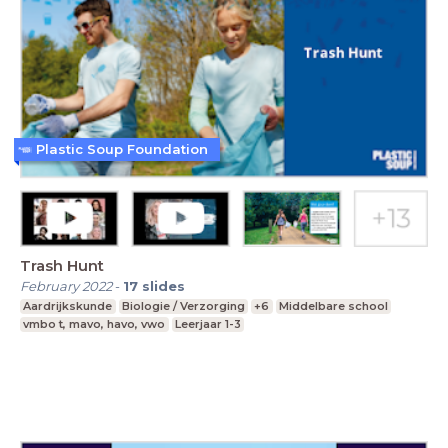
Plastic Soup Foundation
Trash Hunt
February 2022
-
17
slides
Aardrijkskunde
Biologie / Verzorging
+6
Middelbare school
vmbo t, mavo, havo, vwo
Leerjaar 1-3