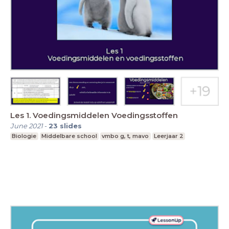
Les 1. Voedingsmiddelen Voedingsstoffen
June 2021
-
23
slides
Biologie
Middelbare school
vmbo g, t, mavo
Leerjaar 2