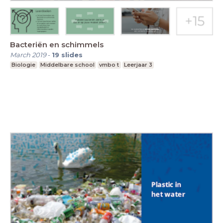
Bacteriën en schimmels
March 2019
-
19
slides
Biologie
Middelbare school
vmbo t
Leerjaar 3