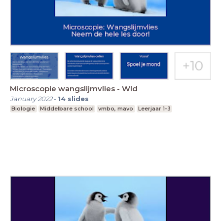
Microscopie wangslijmvlies - Wld
January 2022
-
14
slides
Biologie
Middelbare school
vmbo, mavo
Leerjaar 1-3