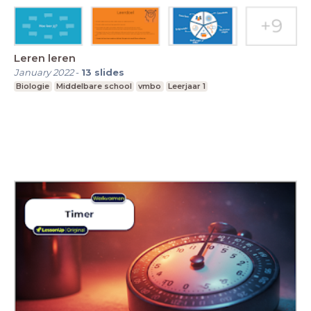
Leren leren
January 2022
-
13
slides
Biologie
Middelbare school
vmbo
Leerjaar 1