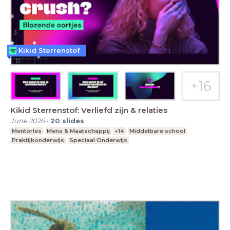
Kikid Sterrenstof
Kikid Sterrenstof: Verliefd zijn & relaties
June 2026
-
20
slides
Mentorles
Mens & Maatschappij
+14
Middelbare school
Praktijkonderwijs
Speciaal Onderwijs