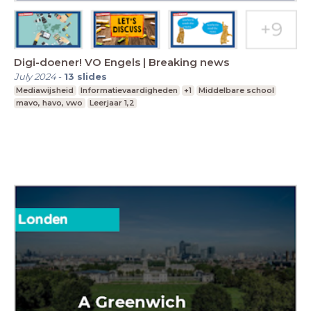
Digi-doener! VO Engels | Breaking news
July 2024
-
13
slides
Mediawijsheid
Informatievaardigheden
+1
Middelbare school
mavo, havo, vwo
Leerjaar 1,2