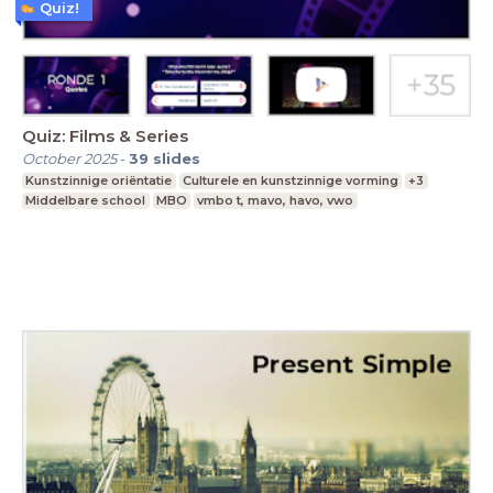
Quiz!
Quiz: Films & Series
October 2025
-
39
slides
Kunstzinnige oriëntatie
Culturele en kunstzinnige vorming
+3
Middelbare school
MBO
vmbo t, mavo, havo, vwo