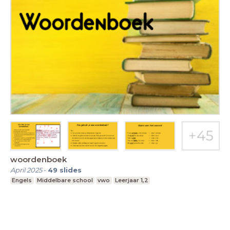
woordenboek
April 2025
-
49
slides
Engels
Middelbare school
vwo
Leerjaar 1,2