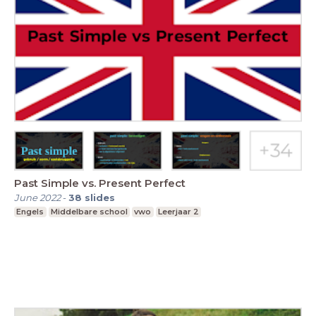
Past Simple vs. Present Perfect
June 2022
-
38
slides
Engels
Middelbare school
vwo
Leerjaar 2