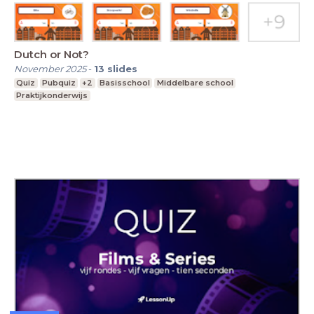
Dutch or Not?
November 2025
-
13
slides
Quiz
Pubquiz
+2
Basisschool
Middelbare school
Praktijkonderwijs