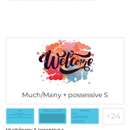
Much/many & possesive s