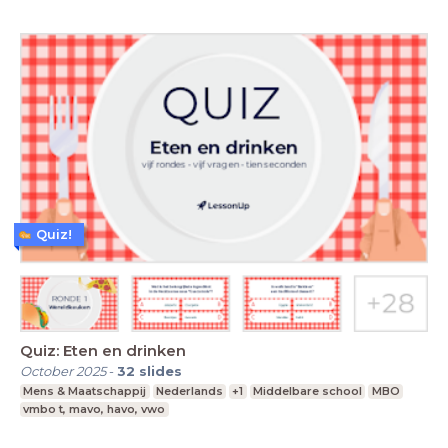
Quiz!
Quiz: Eten en drinken
October 2025
-
32
slides
Mens & Maatschappij
Nederlands
+1
Middelbare school
MBO
vmbo t, mavo, havo, vwo