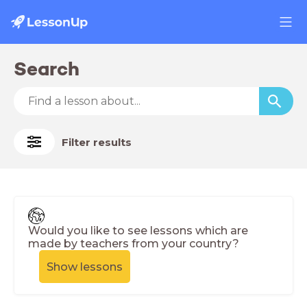
Search
Filter results
Would you like to see lessons which are
made by teachers from your country?
Show lessons