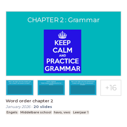
Word order chapter 2
January 2026
-
20
slides
Engels
Middelbare school
havo, vwo
Leerjaar 1