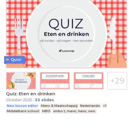
Quiz!
Quiz: Eten en drinken
October 2025
-
33
slides
New lesson editor
Mens & Maatschappij
Nederlands
+1
Middelbare school
MBO
vmbo t, mavo, havo, vwo