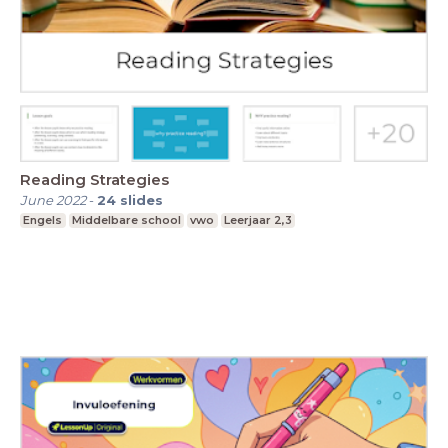
Reading Strategies
June 2022
-
24
slides
Engels
Middelbare school
vwo
Leerjaar 2,3