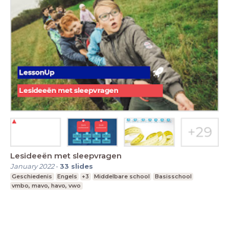
Lesideeën met sleepvragen
January 2022
-
33
slides
Geschiedenis
Engels
+3
Middelbare school
Basisschool
vmbo, mavo, havo, vwo