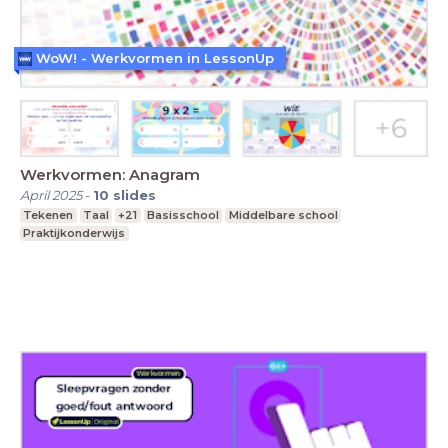
WoW! - Werkvormen in LessonUp
Werkvormen: Anagram
April 2025
-
10
slides
Tekenen
Taal
+21
Basisschool
Middelbare school
Praktijkonderwijs