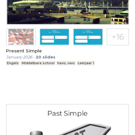
Present Simple
January 2026
-
20
slides
Engels
Middelbare school
havo, vwo
Leerjaar 1