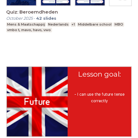
Quiz: Beroemdheden
October 2025
-
42
slides
Mens & Maatschappij
Nederlands
+1
Middelbare school
MBO
vmbo t, mavo, havo, vwo