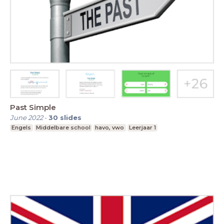
Past Simple
June 2022
-
30
slides
Engels
Middelbare school
havo, vwo
Leerjaar 1