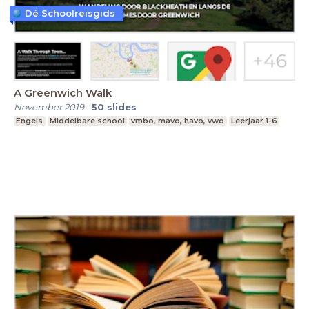
Dé Schoolreisgids
A Greenwich Walk
November 2019
-
50
slides
Engels
Middelbare school
vmbo, mavo, havo, vwo
Leerjaar 1-6