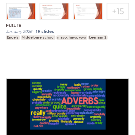
Future
January 2026
-
19
slides
Engels
Middelbare school
mavo, havo, vwo
Leerjaar 2