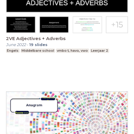
2VE Adjectives + Adverbs
June 2022
-
19
slides
Engels
Middelbare school
vmbo t, havo, vwo
Leerjaar 2