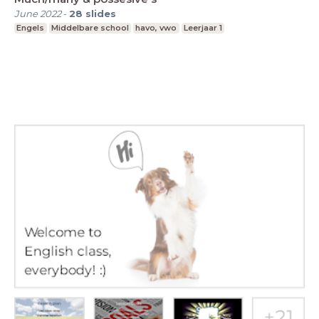
June 2022
-
28
slides
Engels
Middelbare school
havo, vwo
Leerjaar 1