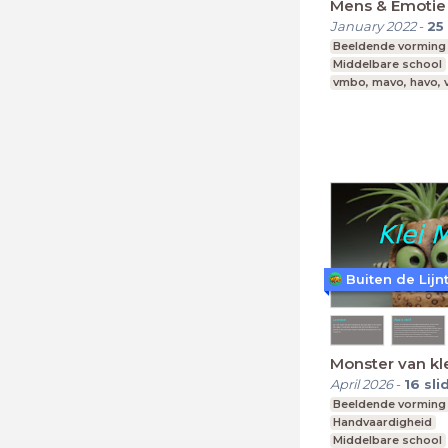
Mens & Emotie
January 2022
-
25
Beeldende vorming
Middelbare school
vmbo, mavo, havo,
Buiten de Lijn
Monster van kl
April 2026
-
16
sli
Beeldende vorming
Handvaardigheid
Middelbare school