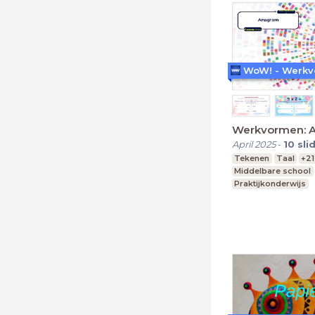
Werkvormen: 
April 2025
-
10
sli
Tekenen
Taal
+21
Middelbare school
Praktijkonderwijs