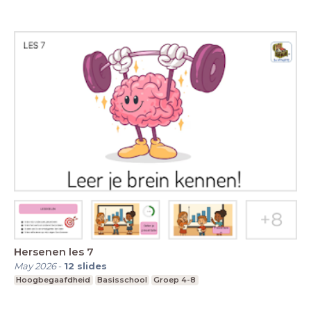
Hersenen les 7
May 2026
-
12
slides
Hoogbegaafdheid
Basisschool
Groep 4-8