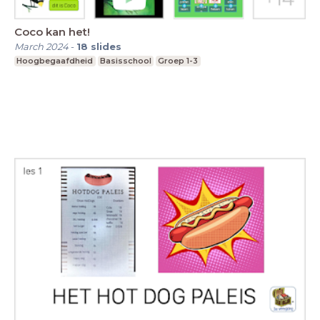
Coco kan het!
March 2024
-
18
slides
Hoogbegaafdheid
Basisschool
Groep 1-3