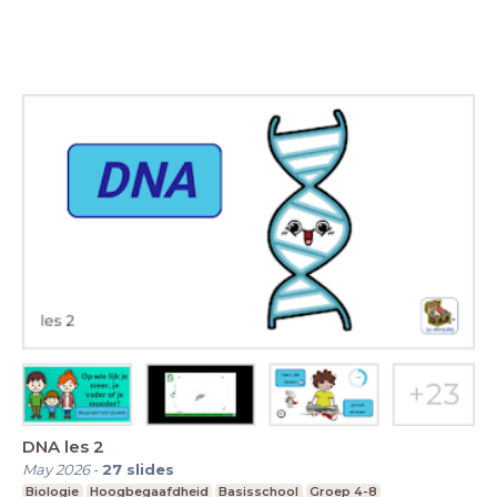
DNA les 2
May 2026
-
27
slides
Biologie
Hoogbegaafdheid
Basisschool
Groep 4-8