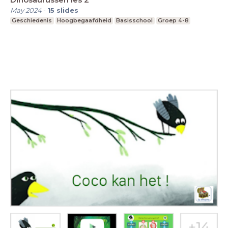
May 2024
-
15
slides
Geschiedenis
Hoogbegaafdheid
Basisschool
Groep 4-8