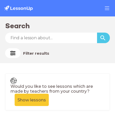
Search
Filter results
Would you like to see lessons which are
made by teachers from your country?
Show lessons