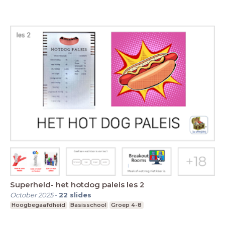
Superheld- het hotdog paleis les 2
October 2025
-
22
slides
Hoogbegaafdheid
Basisschool
Groep 4-8