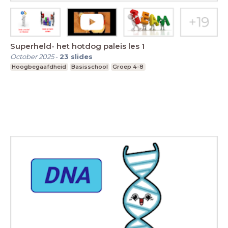
Superheld- het hotdog paleis les 1
October 2025
-
23
slides
Hoogbegaafdheid
Basisschool
Groep 4-8