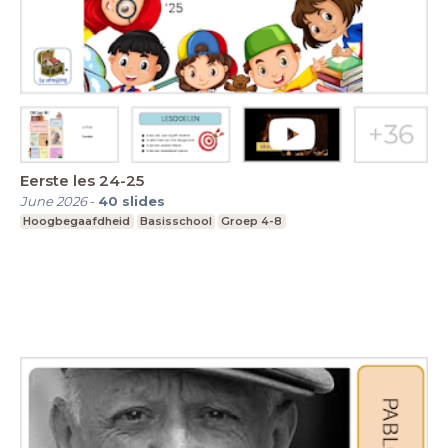
Eerste les 24-25
June 2026
-
40
slides
Hoogbegaafdheid
Basisschool
Groep 4-8