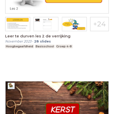
Leer te durven les 2 de verrijking
November 2023
-
28
slides
Hoogbegaafdheid
Basisschool
Groep 4-8