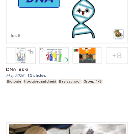
DNA les 6
May 2026
-
12
slides
Biologie
Hoogbegaafdheid
Basisschool
Groep 4-8