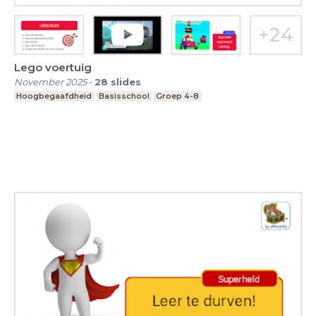
Lego voertuig
November 2025
-
28
slides
Hoogbegaafdheid
Basisschool
Groep 4-8