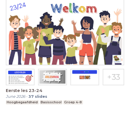
Eerste les 23-24
June 2026
-
37
slides
Hoogbegaafdheid
Basisschool
Groep 4-8