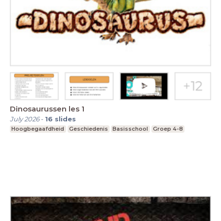
Dinosaurussen les 1
July 2026
-
16
slides
Hoogbegaafdheid
Geschiedenis
Basisschool
Groep 4-8