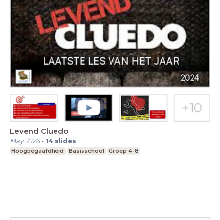
Levend Cluedo
May 2026
-
14
slides
Hoogbegaafdheid
Basisschool
Groep 4-8