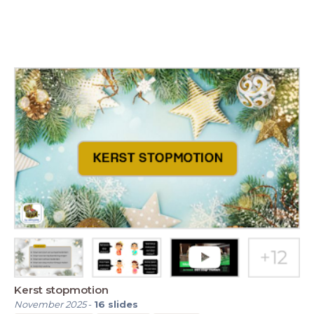
Kerst stopmotion
November 2025
-
16
slides