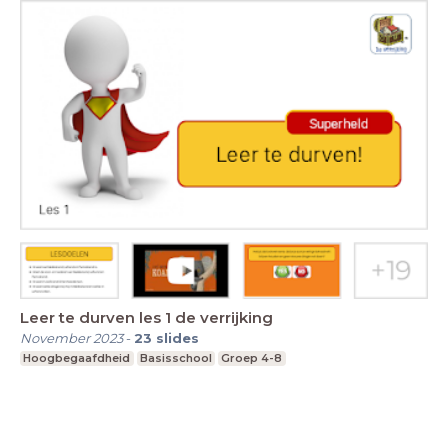
Leer te durven les 1 de verrijking
November 2023
-
23
slides
Hoogbegaafdheid
Basisschool
Groep 4-8