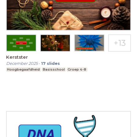
Kerstster
December 2025
-
17
slides
Hoogbegaafdheid
Basisschool
Groep 4-8