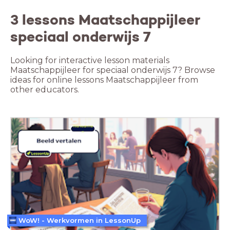
3 lessons Maatschappijleer
speciaal onderwijs 7
Looking for interactive lesson materials
Maatschappijleer for speciaal onderwijs 7? Browse
ideas for online lessons Maatschappijleer from
other educators.
WoW! - Werkvormen in LessonUp