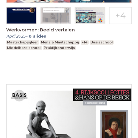
Werkvormen: Beeld vertalen
April 2025
-
8
slides
Maatschappijleer
Mens & Maatschappij
+14
Basisschool
Middelbare school
Praktijkonderwijs