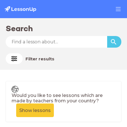
Search
Filter results
Would you like to see lessons which are
made by teachers from your country?
Show lessons