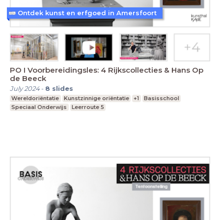
Ontdek kunst en erfgoed in Amersfoort
PO I Voorbereidingsles: 4 Rijkscollecties & Hans Op
de Beeck
July 2024
-
8
slides
Wereldoriëntatie
Kunstzinnige oriëntatie
+1
Basisschool
Speciaal Onderwijs
Leerroute 5