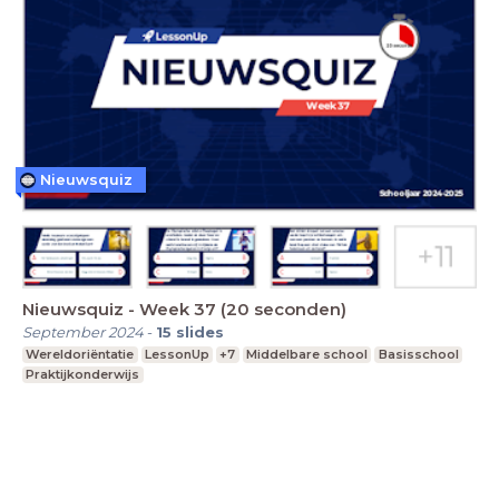
Nieuwsquiz
Nieuwsquiz - Week 37 (20 seconden)
September 2024
-
15
slides
Wereldoriëntatie
LessonUp
+7
Middelbare school
Basisschool
Praktijkonderwijs