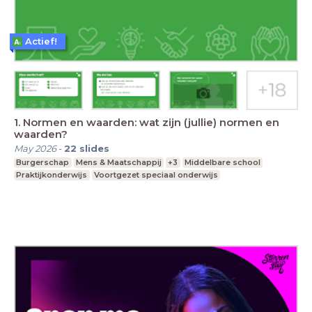
Actief!
1. Normen en waarden: wat zijn (jullie) normen en
waarden?
May 2026
-
22
slides
Burgerschap
Mens & Maatschappij
+3
Middelbare school
Praktijkonderwijs
Voortgezet speciaal onderwijs