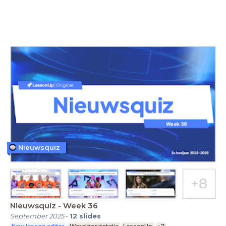
Nieuwsquiz
Nieuwsquiz - Week 36
September 2025
-
12
slides