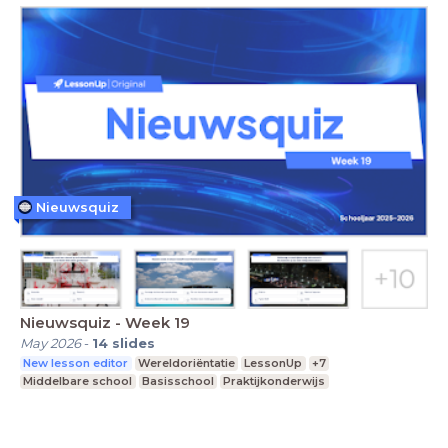
Nieuwsquiz
Nieuwsquiz - Week 19
May 2026
-
14
slides
New lesson editor
Wereldoriëntatie
LessonUp
+7
Middelbare school
Basisschool
Praktijkonderwijs