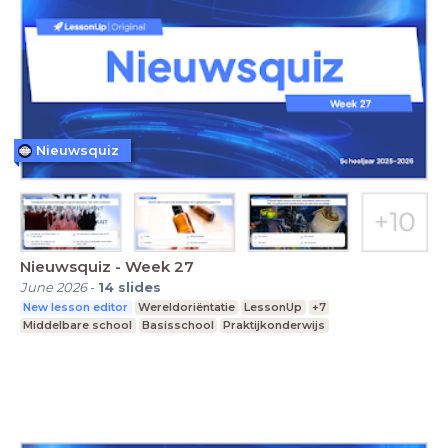
Nieuwsquiz
Nieuwsquiz - Week 27
June 2026
-
14
slides
New lesson editor
Wereldoriëntatie
LessonUp
+7
Middelbare school
Basisschool
Praktijkonderwijs