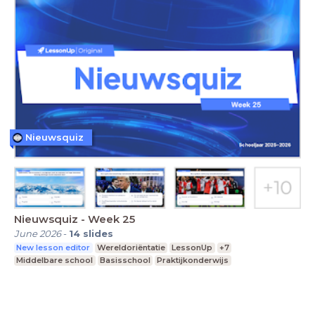
Nieuwsquiz
Nieuwsquiz - Week 25
June 2026
-
14
slides
New lesson editor
Wereldoriëntatie
LessonUp
+7
Middelbare school
Basisschool
Praktijkonderwijs