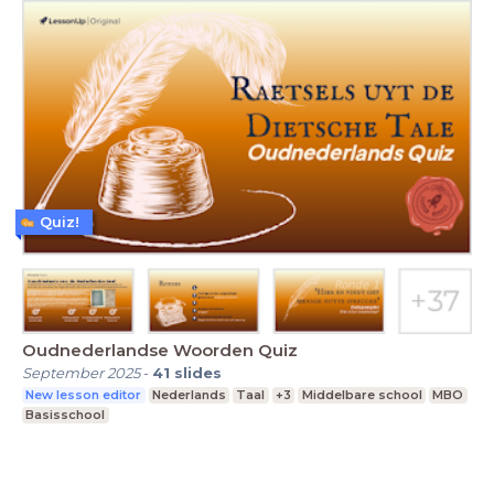
Quiz!
Oudnederlandse Woorden Quiz
September 2025
-
41
slides
New lesson editor
Nederlands
Taal
+3
Middelbare school
MBO
Basisschool