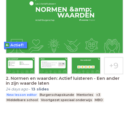
Actief!
2. Normen en waarden: Actief luisteren - Een ander
in zijn waarde laten
24 days ago
-
13
slides
New lesson editor
Burgerschapskunde
Mentorles
+3
Middelbare school
Voortgezet speciaal onderwijs
MBO