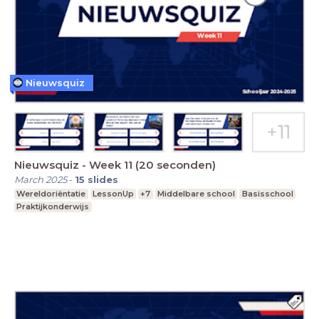
Nieuwsquiz
Nieuwsquiz - Week 11 (20 seconden)
March 2025
-
15
slides
Wereldoriëntatie
LessonUp
+7
Middelbare school
Basisschool
Praktijkonderwijs