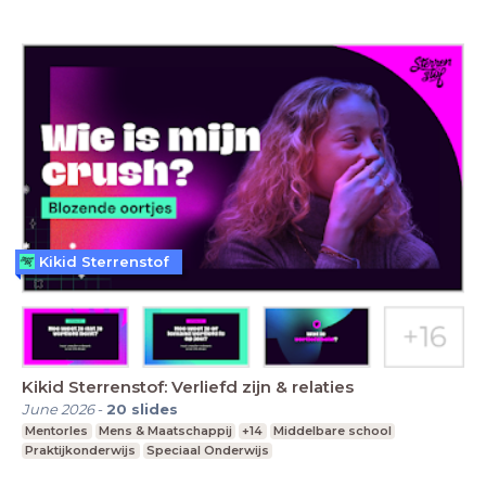
Kikid Sterrenstof
Kikid Sterrenstof: Verliefd zijn & relaties
June 2026
-
20
slides
Mentorles
Mens & Maatschappij
+14
Middelbare school
Praktijkonderwijs
Speciaal Onderwijs