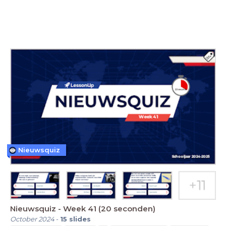
Nieuwsquiz
Nieuwsquiz - Week 41 (20 seconden)
October 2024
-
15
slides