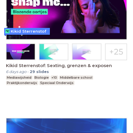
Kikid Sterrenstof
Kikid Sterrenstof: Sexting, grenzen & exposen
6 days ago
-
29
slides
Mediawijsheid
Biologie
+10
Middelbare school
Praktijkonderwijs
Speciaal Onderwijs