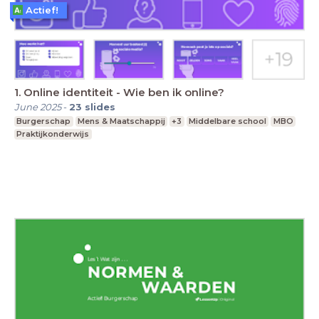
Actief!
1. Online identiteit - Wie ben ik online?
June 2025
-
23
slides
Burgerschap
Mens & Maatschappij
+3
Middelbare school
MBO
Praktijkonderwijs