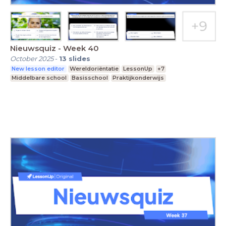
Nieuwsquiz - Week 40
October 2025
-
13
slides
New lesson editor
Wereldoriëntatie
LessonUp
+7
Middelbare school
Basisschool
Praktijkonderwijs