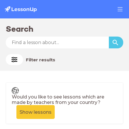
Search
Filter results
Would you like to see lessons which are
made by teachers from your country?
Show lessons