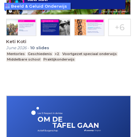
Beeld & Geluid Onderwijs
Keti Koti
June 2026
-
10
slides
Mentorles
Geschiedenis
+2
Voortgezet speciaal onderwijs
Middelbare school
Praktijkonderwijs