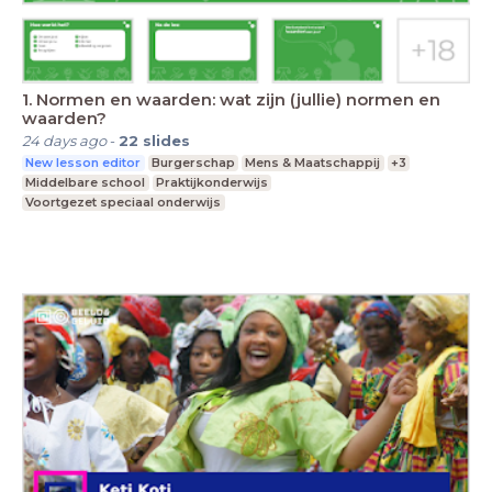
1. Normen en waarden: wat zijn (jullie) normen en
waarden?
24 days ago
-
22
slides
New lesson editor
Burgerschap
Mens & Maatschappij
+3
Middelbare school
Praktijkonderwijs
Voortgezet speciaal onderwijs