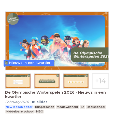
Nieuws in een kwartier
De Olympische Winterspelen 2026 - Nieuws in een
kwartier
February 2026
-
18
slides
New lesson editor
Burgerschap
Mediawijsheid
+2
Basisschool
Middelbare school
MBO