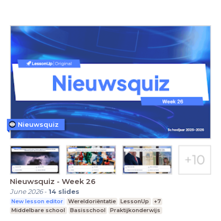
Nieuwsquiz
Nieuwsquiz - Week 26
June 2026
-
14
slides
New lesson editor
Wereldoriëntatie
LessonUp
+7
Middelbare school
Basisschool
Praktijkonderwijs