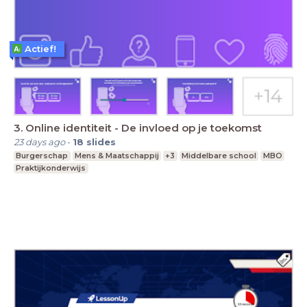
Actief!
3. Online identiteit - De invloed op je toekomst
23 days ago
-
18
slides
Burgerschap
Mens & Maatschappij
+3
Middelbare school
MBO
Praktijkonderwijs