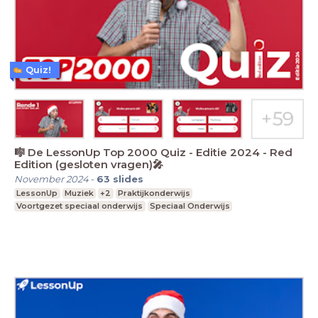
Quiz!
🎼 De LessonUp Top 2000 Quiz - Editie 2024 - Red
Edition (gesloten vragen)🎤
November 2024
-
63
slides
LessonUp
Muziek
+2
Praktijkonderwijs
Voortgezet speciaal onderwijs
Speciaal Onderwijs