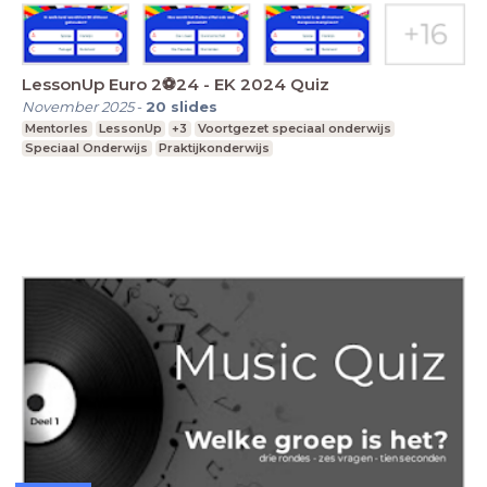
LessonUp Euro 2⚽️24 - EK 2024 Quiz
November 2025
-
20
slides
Mentorles
LessonUp
+3
Voortgezet speciaal onderwijs
Speciaal Onderwijs
Praktijkonderwijs