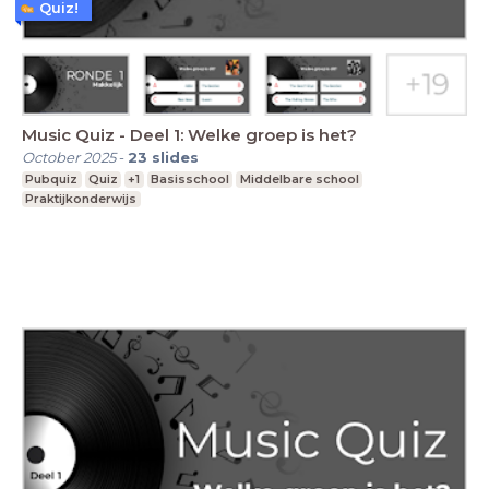
Quiz!
Music Quiz - Deel 1: Welke groep is het?
October 2025
-
23
slides
Pubquiz
Quiz
+1
Basisschool
Middelbare school
Praktijkonderwijs