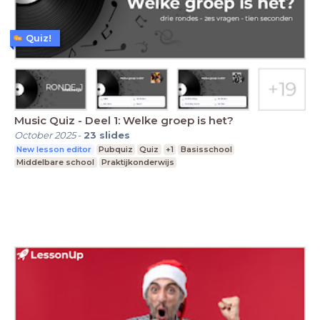
Quiz!
Music Quiz - Deel 1: Welke groep is het?
October 2025
-
23
slides
New lesson editor
Pubquiz
Quiz
+1
Basisschool
Middelbare school
Praktijkonderwijs