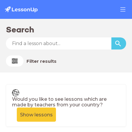
Search
Filter results
Would you like to see lessons which are
made by teachers from your country?
Show lessons