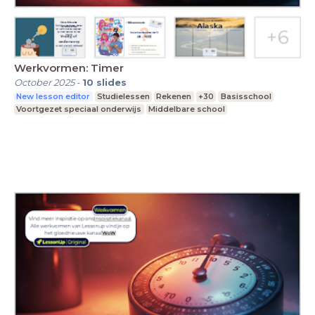
Werkvormen: Timer
October 2025
-
10
slides
New lesson editor
Studielessen
Rekenen
+30
Basisschool
Voortgezet speciaal onderwijs
Middelbare school