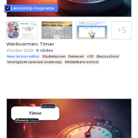
LessonUp Inspiratie
Werkvormen: Timer
October 2025
-
9
slides
New lesson editor
Studielessen
Rekenen
+30
Basisschool
Voortgezet speciaal onderwijs
Middelbare school