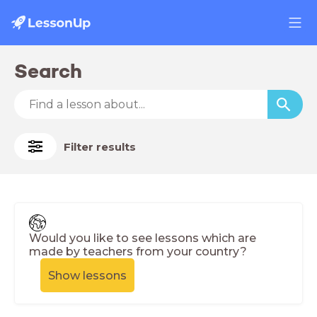
Search
Filter results
Would you like to see lessons which are
made by teachers from your country?
Show lessons