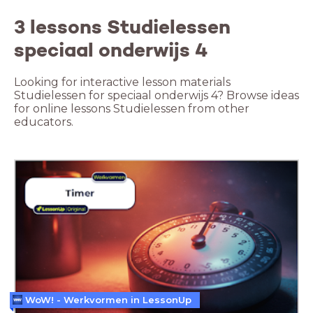
3 lessons Studielessen
speciaal onderwijs 4
Looking for interactive lesson materials
Studielessen for speciaal onderwijs 4? Browse ideas
for online lessons Studielessen from other
educators.
WoW! - Werkvormen in LessonUp