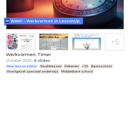
WoW! - Werkvormen in LessonUp
Werkvormen: Timer
October 2025
-
9
slides
New lesson editor
Studielessen
Rekenen
+30
Basisschool
Voortgezet speciaal onderwijs
Middelbare school