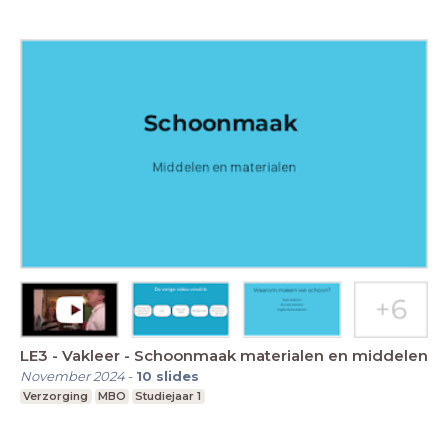
LE3 - Vakleer - Schoonmaak materialen en middelen
November 2024
-
10
slides
Verzorging
MBO
Studiejaar 1