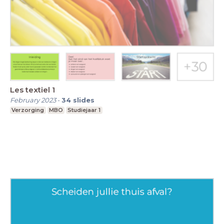
Les textiel 1
February 2023
-
34
slides
Verzorging
MBO
Studiejaar 1