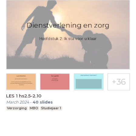
LES 1 hs2.5-2.10
March 2024
-
40
slides
Verzorging
MBO
Studiejaar 1