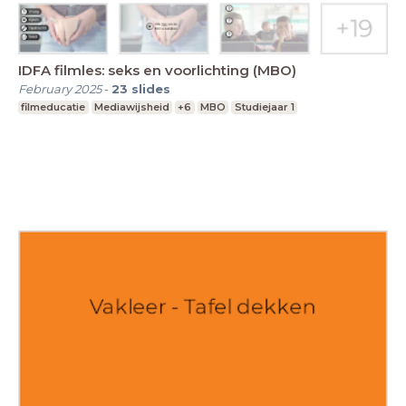
IDFA filmles: seks en voorlichting (MBO)
February 2025
-
23
slides
filmeducatie
Mediawijsheid
+6
MBO
Studiejaar 1