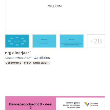
nrgz leerjaar 1
September 2025
-
32
slides
Verzorging
MBO
Studiejaar 1