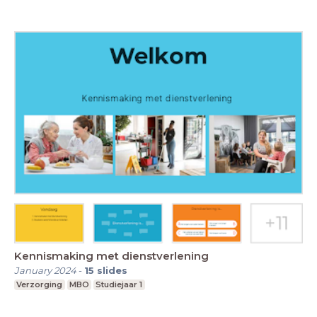
Kennismaking met dienstverlening
January 2024
-
15
slides
Verzorging
MBO
Studiejaar 1