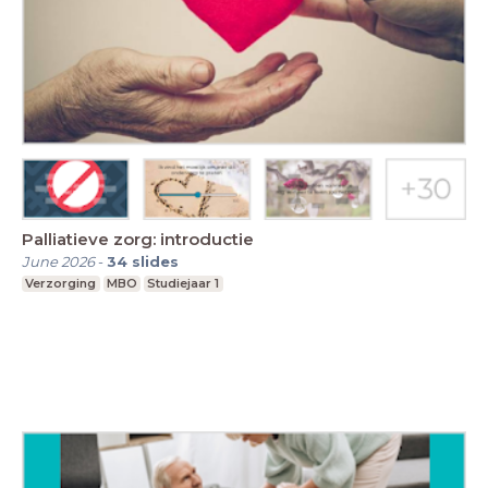
Palliatieve zorg: introductie
June 2026
-
34
slides
Verzorging
MBO
Studiejaar 1