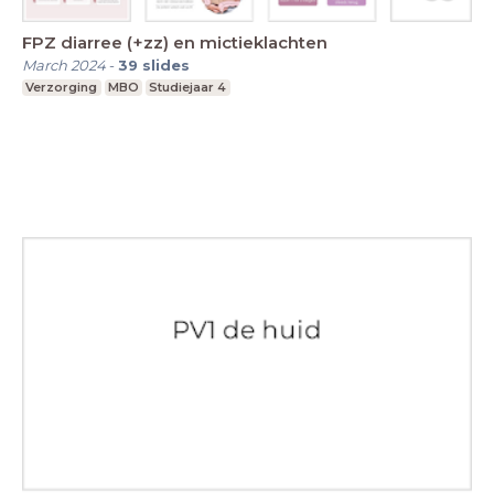
FPZ diarree (+zz) en mictieklachten
March 2024
-
39
slides
Verzorging
MBO
Studiejaar 4