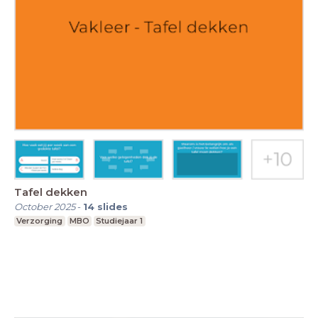
Tafel dekken
October 2025
-
14
slides
Verzorging
MBO
Studiejaar 1