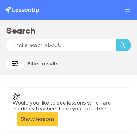
Search
Filter results
Would you like to see lessons which are
made by teachers from your country?
Show lessons