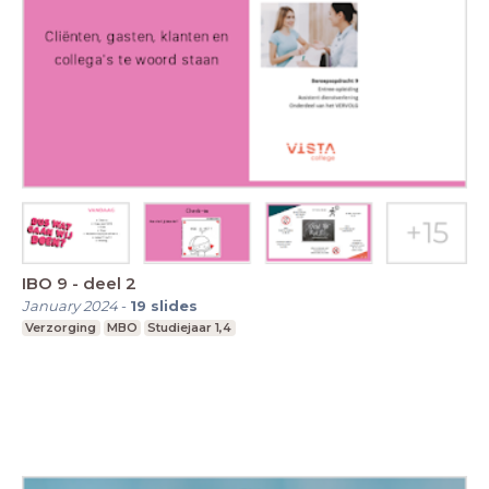
IBO 9 - deel 2
January 2024
-
19
slides
Verzorging
MBO
Studiejaar 1,4