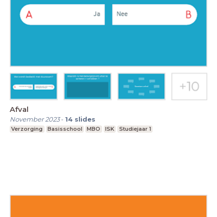
Afval
November 2023
-
14
slides
Verzorging
Basisschool
MBO
ISK
Studiejaar 1