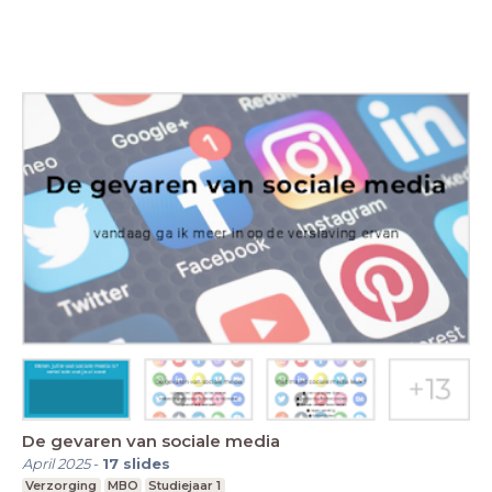
De gevaren van sociale media
April 2025
-
17
slides
Verzorging
MBO
Studiejaar 1