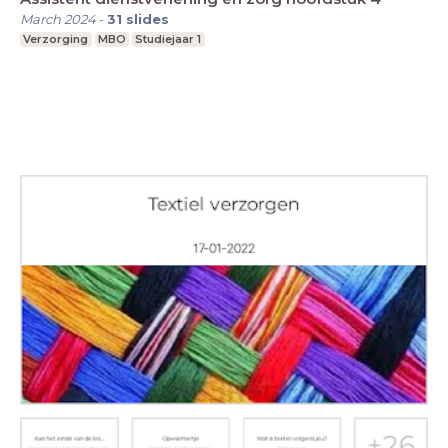
March 2024
-
31
slides
Verzorging
MBO
Studiejaar 1