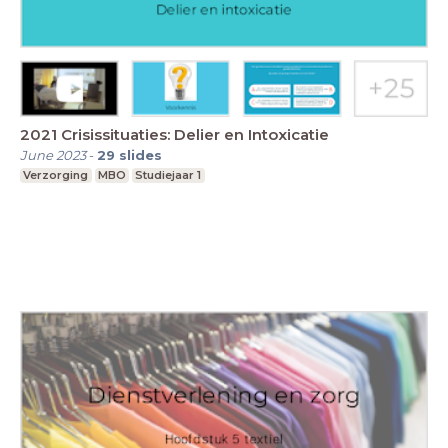
2021 Crisissituaties: Delier en Intoxicatie
June 2023
-
29
slides
Verzorging
MBO
Studiejaar 1