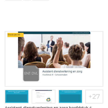
Assistent dienstverlening en zorg hoofdstuk 4