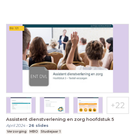
Assistent dienstverlening en zorg hoofdstuk 5
April 2024
-
26
slides
Verzorging
MBO
Studiejaar 1