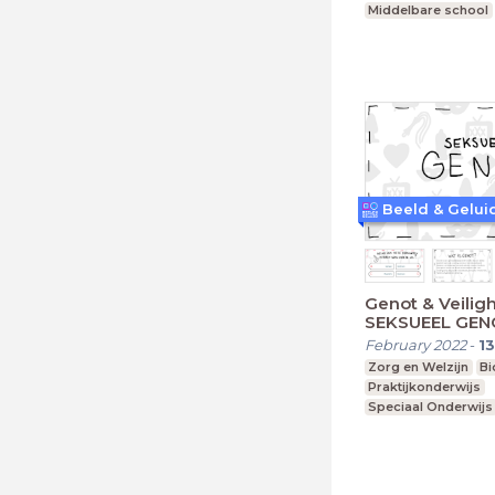
Middelbare school
vmbo, mavo, havo,
Genot & Veiligh
SEKSUEEL GE
February 2022
-
13
Zorg en Welzijn
Bi
Praktijkonderwijs
Speciaal Onderwijs