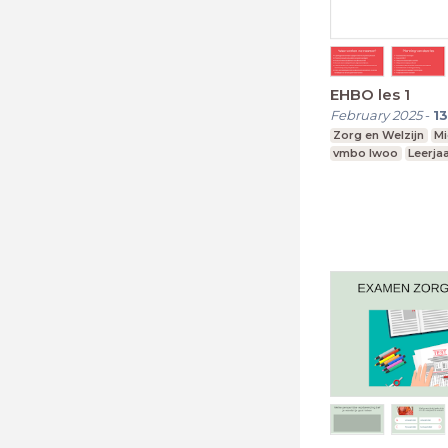
EHBO les 1
February 2025
-
13
Zorg en Welzijn
Mi
vmbo lwoo
Leerjaa