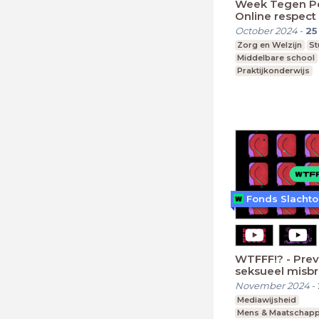
Week Tegen Pe
Online respect
October 2024
-
25
Zorg en Welzijn
St
Middelbare school
Praktijkonderwijs
Speciaal Onderwijs
WTFFF!? - Prev
seksueel misbr
November 2024
-
Mediawijsheid
Mens & Maatschapp