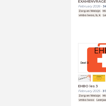
EXAMENVRAG
February 2026
-
3
Zorg en Welzijn
Mi
vmbo lwoo, b, k
Le
EHBO les 3
February 2025
-
3
Zorg en Welzijn
Mi
vmbo lwoo
Leerjaa