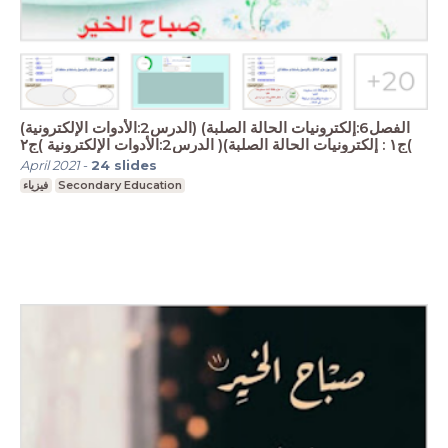
(الفصل6:إلكترونيات الحالة الصلبة) (الدرس2:الأدوات الإلكترونية
)ج١ : إلكترونيات الحالة الصلبة)( الدرس2:الأدوات الإلكترونية )ج٢
April 2021
-
24
slides
فيزياء
Secondary Education