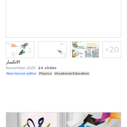
الانكسار
November 2025
-
24
slides
New lesson editor
Physics
Vocational Education