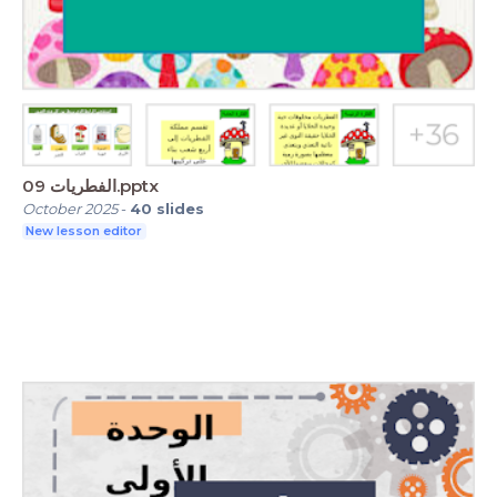
09 الفطريات.pptx
October 2025
-
40
slides
New lesson editor