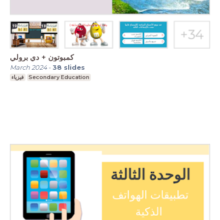
كمبوتون + دي برولي
March 2024
-
38
slides
فيزياء
Secondary Education