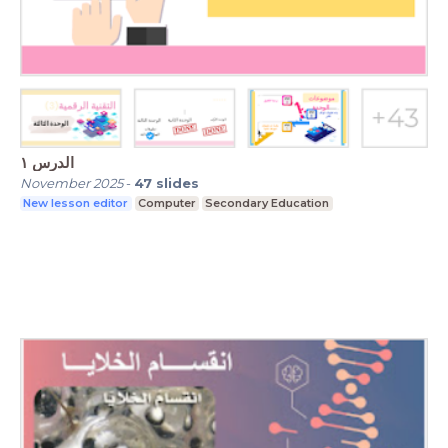
الدرس ١
November 2025
-
47
slides
New lesson editor
Computer
Secondary Education