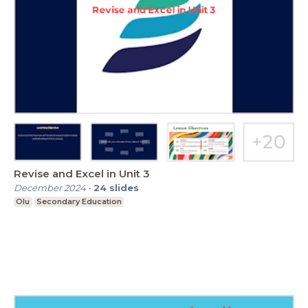
Revise and Excel in Unit 3
December 2024
-
24
slides
Olu
Secondary Education