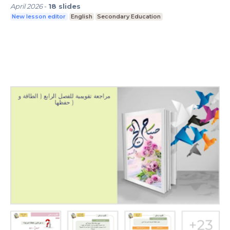
April 2026
-
18
slides
New lesson editor
English
Secondary Education