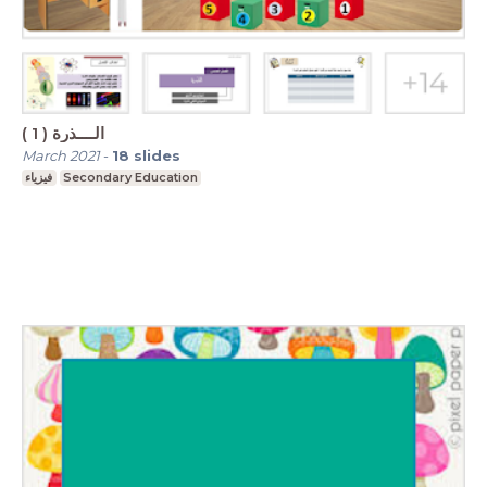
( الــــذرة ( 1
March 2021
-
18
slides
فيزياء
Secondary Education