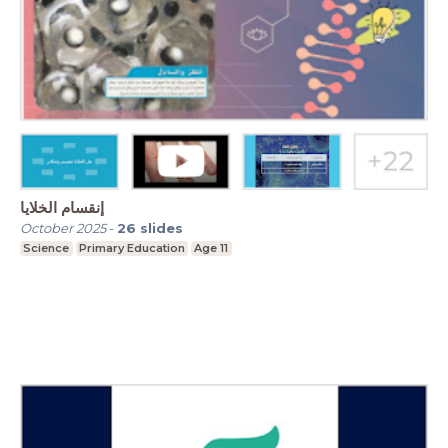
إنقسام الخلايا
October 2025
-
26
slides
Science
Primary Education
Age 11