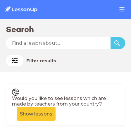
Search
Filter results
Would you like to see lessons which are
made by teachers from your country?
Show lessons