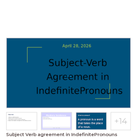
Subject Verb agreement in IndefinitePronouns