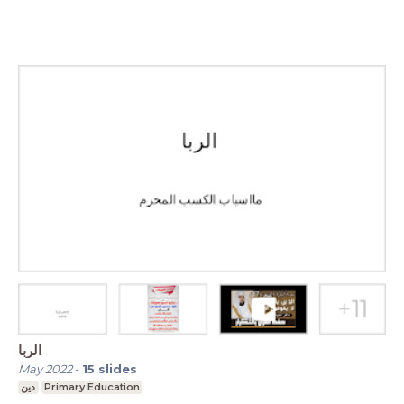
الربا
May 2022
-
15
slides
دين
Primary Education