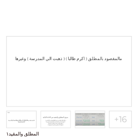
المطلق والمقيد١