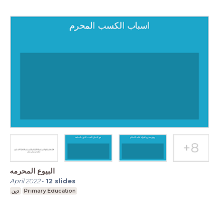
البيوع المحرمه
April 2022
-
12
slides
دين
Primary Education