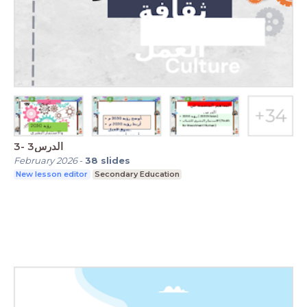
3- الدرس3
February 2026
-
38
slides
New lesson editor
Secondary Education