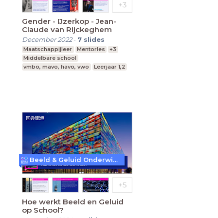
Gender - IJzerkop - Jean-
Claude van Rijckeghem
December 2022
-
7
slides
Maatschappijleer
Mentorles
+3
Middelbare school
vmbo, mavo, havo, vwo
Leerjaar 1,2
Beeld & Geluid Onderwijs
Hoe werkt Beeld en Geluid
op School?