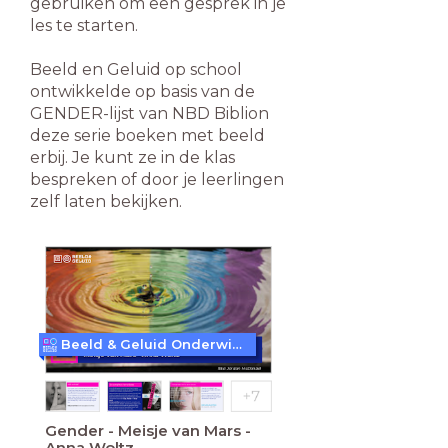
gebruiken om een gesprek in je
les te starten.
Beeld en Geluid op school
ontwikkelde op basis van de
GENDER-lijst van NBD Biblion
deze serie boeken met beeld
erbij. Je kunt ze in de klas
bespreken of door je leerlingen
zelf laten bekijken.
Beeld & Geluid Onderwijs
Gender - Meisje van Mars -
Anna Woltz