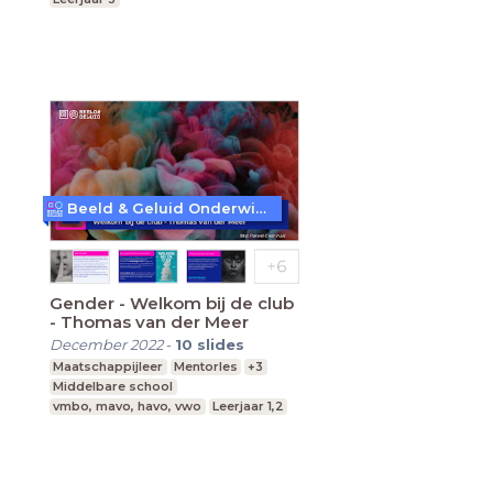
Beeld & Geluid Onderwijs
Gender - Welkom bij de club
- Thomas van der Meer
December 2022
-
10
slides
Maatschappijleer
Mentorles
+3
Middelbare school
vmbo, mavo, havo, vwo
Leerjaar 1,2