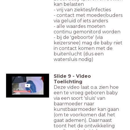
kan belasten
- vrij van ziektes/infecties
- contact met moeder/ouders
via geluid of iets anders
- alle waardes moeten
continu gemonitord worden
- bij de 'geboorte' (via
keizersnee) mag de baby niet
in contact komen met de
buitenlucht (dus een
watersluis nodig)
Slide
9
-
Video
Toelichting
Deze video laat o.a. zien hoe
een te vroeg geboren baby
via een soort 'sluis' van
baarmoeder naar
kunstbaarmoeder kan gaan
(om te voorkomen dat het
gaat ademen). Daarnaast
toont het de ontwikkeling