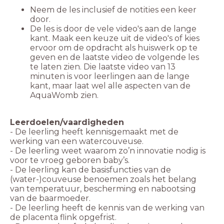
Neem de les inclusief de notities een keer
De les is door de vele video's aan de lange
kant. Maak een keuze uit de video's of kies
ervoor om de opdracht als huiswerk op te
geven en de laatste video de volgende les
te laten zien. Die laatste video van 13
minuten is voor leerlingen aan de lange
kant, maar laat wel alle aspecten van de
AquaWomb zien.
Leerdoelen/vaardigheden
- De leerling heeft kennisgemaakt met de
werking van een watercouveuse.
- De leerling weet waarom zo’n innovatie nodig is
- De leerling kan de basisfuncties van de
(water-)couveuse benoemen zoals het belang
van temperatuur, bescherming en nabootsing
- De leerling heeft de kennis van de werking van
de placenta flink opgefrist.