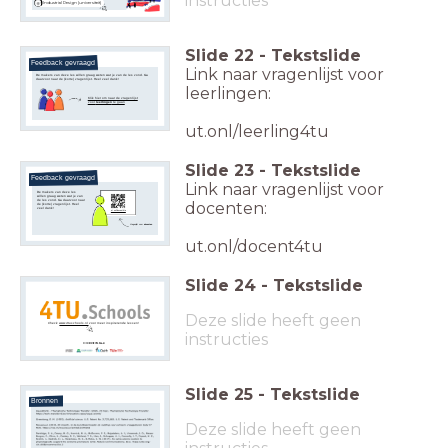
instructies
Industrial Design (universiteit)
Slide
22
-
Tekstslide
Feedback gevraagd
Link naar vragenlijst voor
De makers van deze les willen graag weten wat je van de les vond. Ga
daarvoor naar de (korte) vragenlijst. Heel veel dank!
leerlingen:
Klik hier om naar de vragenlijst
voor
leerlingen
te gaan
ut.onl/leerling4tu
Slide
23
-
Tekstslide
Feedback gevraagd
Link naar vragenlijst voor
De makers van deze les
willen graag weten wat je van
de les vond. Ga daarvoor naar
docenten:
de (korte) vragenlijst. Heel
veel dank!
ut.onl/docent4tu
Vragenlijst voor
docenten
ut.onl/docent4tu
Slide
24
-
Tekstslide
Deze slide heeft geen
Check
www.4tuschools.nl
voor meer inspirerende lessen!
instructies
Slide
25
-
Tekstslide
Bronnen
Deze slide heeft geen