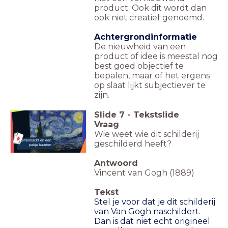
product. Ook dit wordt dan
ook niet creatief genoemd.
Achtergrondinformatie
De nieuwheid van een
product of idee is meestal nog
best goed objectief te
bepalen, maar of het ergens
op slaat lijkt subjectiever te
zijn.
Slide
7
-
Tekstslide
Vraag
Wie weet wie dit schilderij
Sterrennacht en een
geschilderd heeft?
pakje kaarten
Antwoord
Vincent van Gogh (1889)
Tekst
Stel je voor dat je dit schilderij
van Van Gogh naschildert.
Dan is dat niet echt origineel