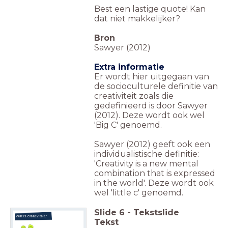
Best een lastige quote! Kan
dat niet makkelijker?
Bron
Sawyer (2012)
Extra informatie
Er wordt hier uitgegaan van
de socioculturele definitie van
creativiteit zoals die
gedefinieerd is door Sawyer
(2012). Deze wordt ook wel
'Big C' genoemd.
Sawyer (2012) geeft ook een
individualistische definitie:
'Creativity is a new mental
combination that is expressed
in the world'. Deze wordt ook
wel 'little c' genoemd.
Slide
6
-
Tekstslide
Wat is creativiteit?
Tekst