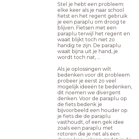
Stel je hebt een probleem:
elke keer als je naar school
fietst en het regent gebruik
je een paraplu om droog te
blijven. Fietsen met een
paraplu terwijl het regent en
waait blijkt toch niet zo
handig te zijn. De paraplu
waait bijna uit je hand, je
wordt toch nat, ...
Als je oplossingen wilt
bedenken voor dit probleem
probeer je eerst zo veel
mogelijk ideeën te bedenken,
dit noemen we divergent
denken. Voor de paraplu op
de fiets bedenk je
bijvoorbeeld een houder op
je fiets die de paraplu
vasthoudt, of een gek idee
zoals een paraplu met
rotoren die je net als een