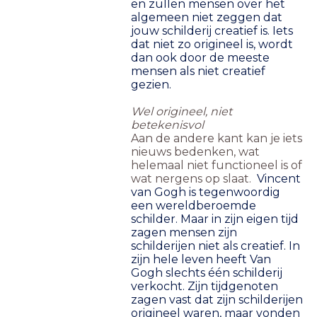
en zullen mensen over het
algemeen niet zeggen dat
jouw schilderij creatief is. Iets
dat niet zo origineel is, wordt
dan ook door de meeste
mensen als niet creatief
gezien.
Wel origineel, niet
betekenisvol
Aan de andere kant kan je iets
nieuws bedenken, wat
helemaal niet functioneel is of
wat nergens op slaat.
Vincent
van Gogh is tegenwoordig
een wereldberoemde
schilder. Maar in zijn eigen tijd
zagen mensen zijn
schilderijen niet als creatief. In
zijn hele leven heeft Van
Gogh slechts één schilderij
verkocht. Zijn tijdgenoten
zagen vast dat zijn schilderijen
origineel waren, maar vonden