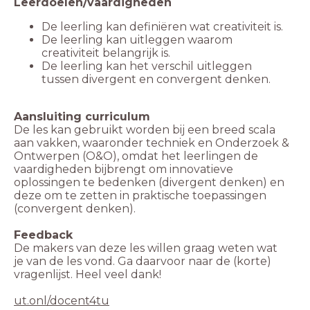
Leerdoelen/vaardigheden
De leerling kan definiëren wat creativiteit is.
De leerling kan uitleggen waarom
creativiteit belangrijk is.
De leerling kan het verschil uitleggen
tussen divergent en convergent denken.
Aansluiting curriculum
De les kan gebruikt worden bij een breed scala
aan vakken, waaronder techniek en Onderzoek &
Ontwerpen (O&O), omdat het leerlingen de
vaardigheden bijbrengt om innovatieve
oplossingen te bedenken (divergent denken) en
deze om te zetten in praktische toepassingen
(convergent denken).
Feedback
De makers van deze les willen graag weten wat
je van de les vond. Ga daarvoor naar de (korte)
vragenlijst. Heel veel dank!
ut.onl/docent4tu