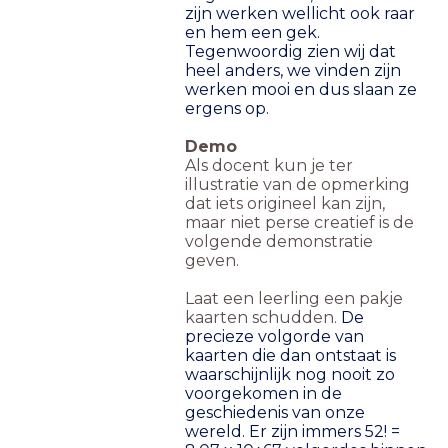
zijn werken wellicht ook raar
en hem een gek.
Tegenwoordig zien wij dat
heel anders, we vinden zijn
werken mooi en dus slaan ze
ergens op.
Demo
Als docent kun je ter
illustratie van de opmerking
dat iets origineel kan zijn,
maar niet perse creatief is de
volgende demonstratie
geven.
Laat een leerling een pakje
kaarten schudden.
De
precieze volgorde van
kaarten die dan ontstaat is
waarschijnlijk nog nooit zo
voorgekomen in de
geschiedenis van onze
wereld. Er zijn immers 52! =