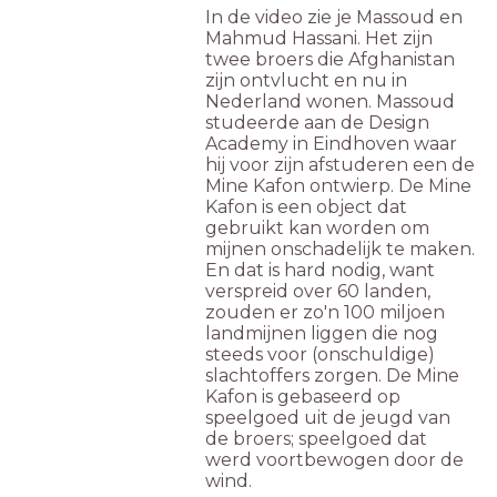
In de video zie je Massoud en
Mahmud Hassani. Het zijn
twee broers die Afghanistan
zijn ontvlucht en nu in
Nederland wonen. Massoud
studeerde aan de Design
Academy in Eindhoven waar
hij voor zijn afstuderen een de
Mine Kafon ontwierp. De Mine
Kafon is een object dat
gebruikt kan worden om
mijnen onschadelijk te maken.
En dat is hard nodig, want
verspreid over 60 landen,
zouden er zo'n 100 miljoen
landmijnen liggen die nog
steeds voor (onschuldige)
slachtoffers zorgen. De Mine
Kafon is gebaseerd op
speelgoed uit de jeugd van
de broers; speelgoed dat
werd voortbewogen door de
wind.