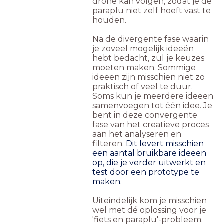
drone kan volgen, zodat je de
paraplu niet zelf hoeft vast te
houden.
Na de divergente fase waarin
je zoveel mogelijk ideeën
hebt bedacht, zul je keuzes
moeten maken. Sommige
ideeën zijn misschien niet zo
praktisch of veel te duur.
Soms kun je meerdere ideeën
samenvoegen tot één idee. Je
bent in deze convergente
fase van het creatieve proces
aan het analyseren en
filteren.
Dit levert misschien
een aantal bruikbare ideeën
op, die je verder uitwerkt en
test door een prototype te
maken.
Uiteindelijk kom je misschien
wel met dé oplossing voor je
'fiets en paraplu'-probleem.