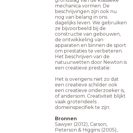
grondslag van de klassieke
mechanica vormen. De
beschrijvingen zijn ook nu
nog van belang in ons
dagelijks leven. We gebruiken
ze bijvoorbeeld bij de
constructie van gebouwen,
de ontwikkeling van
apparaten en binnen de sport
om prestaties te verbeteren.
Het beschrijven van de
natuurwetten door Newton is
een creatieve prestatie.
Het is overigens niet zo dat
een creatieve schilder ook
een creatieve onderzoeker is,
of andersom. Creativiteit blijkt
vaak grotendeels
domeinspecifiek te zijn.
Bronnen
Sawyer (2012), Carson,
Peterson & Higgins (2005),