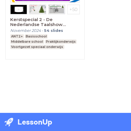
Kerstspecial 2 - De
Nederlandse Taalshow
Televisie
November 2024
-
54
slides
ANT2+
Basisschool
Middelbare school
Praktijkonderwijs
Voortgezet speciaal onderwijs
LessonUp