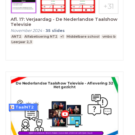
Afl. 17: Verjaardag - De Nederlandse Taalshow
Televisie
November 2024
-
35
slides
ANT2
Alfabetisering NT2
+1
Middelbare school
vmbo b
Leerjaar 2,3
TaalNT2