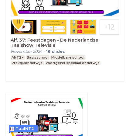
Alf. 37: Feestdagen - De Nederlandse
Taalshow Televisie
November 2024
-
16
slides
ANT2+
Basisschool
Middelbare school
Praktijkonderwijs
Voortgezet speciaal onderwijs
TaalNT2