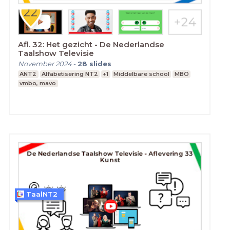
Afl. 32: Het gezicht - De Nederlandse
Taalshow Televisie
November 2024
-
28
slides
ANT2
Alfabetisering NT2
+1
Middelbare school
MBO
vmbo, mavo
TaalNT2