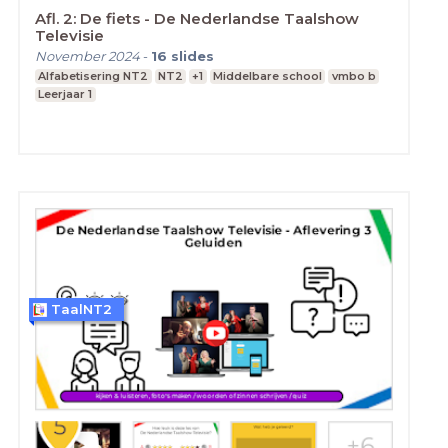
Afl. 2: De fiets - De Nederlandse Taalshow
Televisie
November 2024
-
16
slides
Alfabetisering NT2
NT2
+1
Middelbare school
vmbo b
Leerjaar 1
TaalNT2