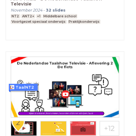
Televisie
November 2024
-
32
slides
NT2
ANT2+
+1
Middelbare school
Voortgezet speciaal onderwijs
Praktijkonderwijs
TaalNT2