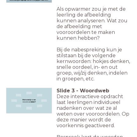
Als opwarmer zou je met de
leerling de afbeelding
kunnen analyseren. Wat zou
de afbeelding met
vooroordelen te maken
kunnen hebben?
Bij de nabespreking kun je
stilstaan bij de volgende
kernwoorden: hokjes denken,
snelle oordeel, in- en out
groep, wij/zij denken, indelen
in groepen, etc.
Slide
3
-
Woordweb
Deze interactieve opdracht
Wat weet je ov
er
laat leerlingen individueel
vooroordelen
?
nadenken over wat ze al
weten over vooroordelen. Op
deze manier wordt de
voorkennis geactiveerd.