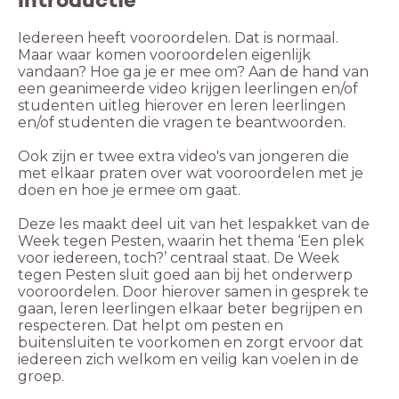
Iedereen heeft vooroordelen. Dat is normaal.
Maar waar komen vooroordelen eigenlijk
vandaan? Hoe ga je er mee om? Aan de hand van
een geanimeerde video krijgen leerlingen en/of
studenten uitleg hierover en leren leerlingen
en/of studenten die vragen te beantwoorden.
Ook zijn er twee extra video's van jongeren die
met elkaar praten over wat vooroordelen met je
doen en hoe je ermee om gaat.
Deze les maakt deel uit van het lespakket van de
Week tegen Pesten, waarin het thema ‘Een plek
voor iedereen, toch?’ centraal staat. De Week
tegen Pesten sluit goed aan bij het onderwerp
vooroordelen. Door hierover samen in gesprek te
gaan, leren leerlingen elkaar beter begrijpen en
respecteren. Dat helpt om pesten en
buitensluiten te voorkomen en zorgt ervoor dat
iedereen zich welkom en veilig kan voelen in de
groep.