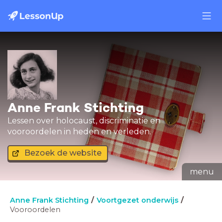
Anne Frank Stichting
Lessen over holocaust, discriminatie en
vooroordelen in heden en verleden.
Bezoek de website
menu
Anne Frank Stichting
Voortgezet onderwijs
Vooroordelen