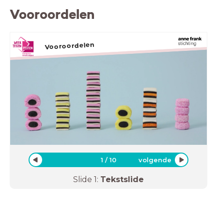
Vooroordelen
Vooroordelen
1
/
10
volgende
Slide
1
:
Tekstslide