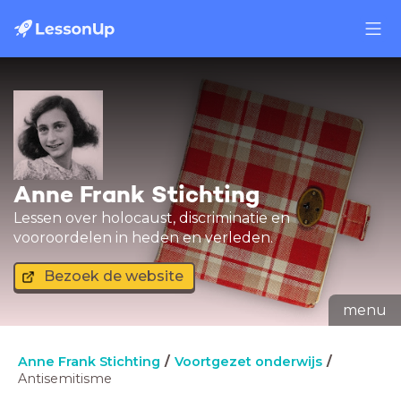
Anne Frank Stichting
Lessen over holocaust, discriminatie en
vooroordelen in heden en verleden.
Bezoek de website
menu
Anne Frank Stichting
Voortgezet onderwijs
Antisemitisme