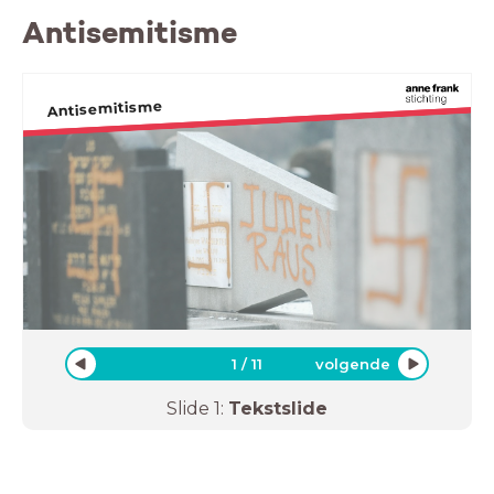
Antisemitisme
Antisemitisme
1
/
11
volgende
Slide
1
:
Tekstslide