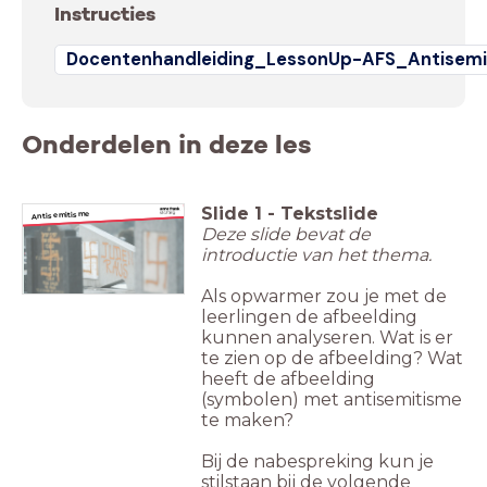
Instructies
Docentenhandleiding_LessonUp-AFS_Antisemi
Onderdelen in deze les
Slide
1
-
Tekstslide
Antisemitisme
Deze slide bevat de
introductie van het thema.
Als opwarmer zou je met de
leerlingen de afbeelding
kunnen analyseren. Wat is er
te zien op de afbeelding? Wat
heeft de afbeelding
(symbolen) met antisemitisme
te maken?
Bij de nabespreking kun je
stilstaan bij de volgende