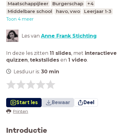
Maatschappijleer
Burgerschap
+4
Middelbare school
havo, vwo
Leerjaar 1-3
Toon 4 meer
Les van
Anne Frank Stichting
In deze les zitten
11 slides
,
met
interactieve
quizzen
,
tekstslides
en
1 video
.
Lesduur is:
30
min
Start les
Bewaar
Deel
Printen
Introductie