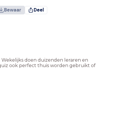
Bewaar
Deel
. Wekelijks doen duizenden leraren en
quiz ook perfect thuis worden gebruikt of