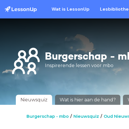
Wat is LessonUp
Lesbiblioth
Burgerschap - m
Inspirerende lessen voor mbo
Nieuwsquiz
Wat is hier aan de hand?
Burgerschap - mbo
Nieuwsquiz
Oud Nieuw