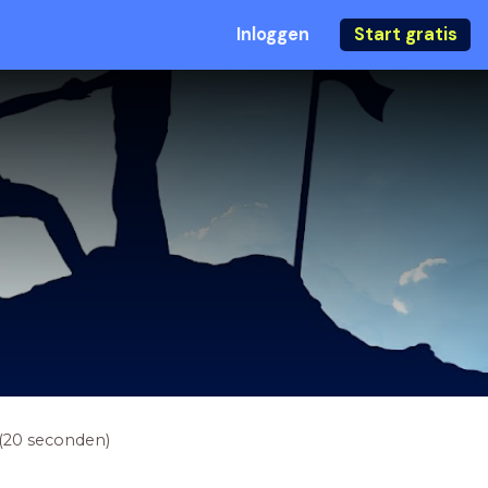
Inloggen
Start gratis
(20 seconden)