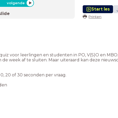
volgende
Start les
slide
Printen
uiz voor leerlingen en studenten in PO, V(S)O en MBO
 de week af te sluiten. Maar uiteraard kan deze nieuws
 10, 20 of 30 seconden per vraag.
nden