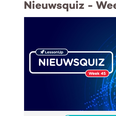
Nieuwsquiz - We
NIEUWSQUIZ
Week 45