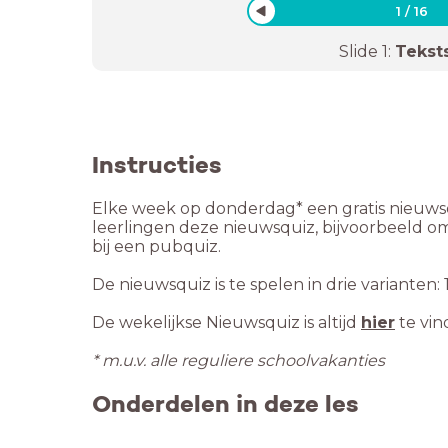
1
/
16
Slide
1
:
Tekst
Instructies
Elke week op donderdag* een gratis nieuwsq
leerlingen deze nieuwsquiz, bijvoorbeeld om
bij een pubquiz.
De nieuwsquiz is te spelen in drie varianten:
De wekelijkse Nieuwsquiz is altijd
hier
te vi
* m.u.v. alle reguliere schoolvakanties
Onderdelen in deze les