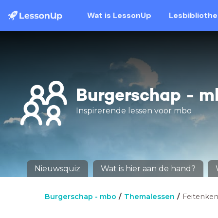
Wat is LessonUp
Lesbiblioth
Burgerschap - m
Inspirerende lessen voor mbo
Nieuwsquiz
Wat is hier aan de hand?
Burgerschap - mbo
Themalessen
Feitenken