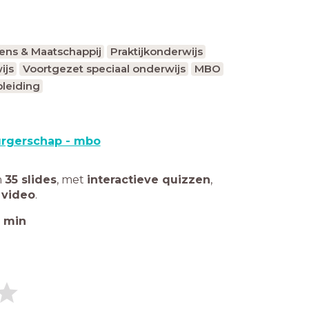
ens & Maatschappij
Praktijkonderwijs
ijs
Voortgezet speciaal onderwijs
MBO
leiding
rgerschap - mbo
n
35 slides
,
met
interactieve quizzen
,
 video
.
min