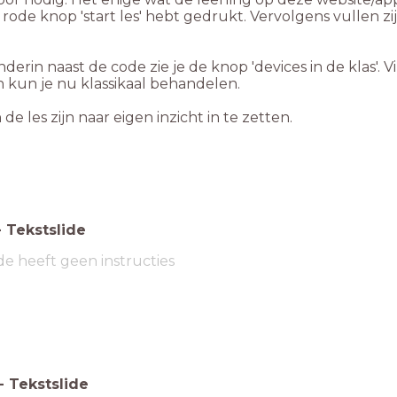
 rode knop 'start les' hebt gedrukt. Vervolgens vullen zi
 onderin naast de code zie je de knop 'devices in de klas'.
kun je nu klassikaal behandelen.
 les zijn naar eigen inzicht in te zetten.
-
Tekstslide
de heeft geen instructies
-
Tekstslide