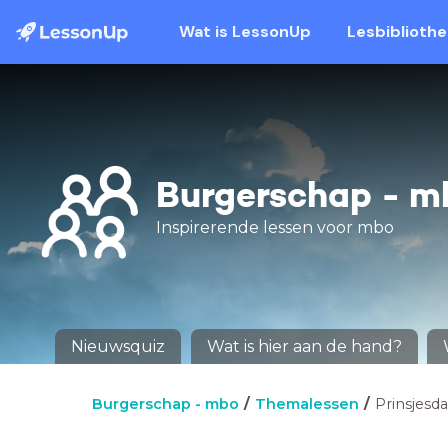
Wat is LessonUp
Lesbiblioth
Burgerschap - m
Inspirerende lessen voor mbo
Nieuwsquiz
Wat is hier aan de hand?
Burgerschap - mbo
Themalessen
Prinsjesd