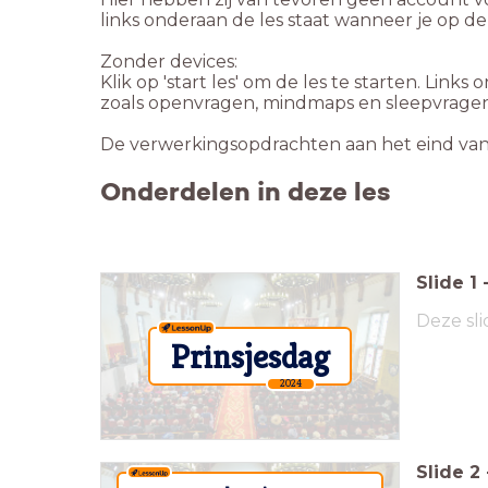
links onderaan de les staat wanneer je op de
Zonder devices:
Klik op 'start les' om de les te starten. Links
zoals openvragen, mindmaps en sleepvragen 
De verwerkingsopdrachten aan het eind van de
Onderdelen in deze les
Slide
1
Deze sli
Prinsjesdag
2024
Slide
2